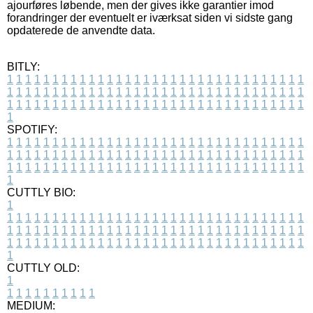
ajourføres løbende, men der gives ikke garantier imod
forandringer der eventuelt er iværksat siden vi sidste gang
opdaterede de anvendte data.
BITLY:
1
1
1
1
1
1
1
1
1
1
1
1
1
1
1
1
1
1
1
1
1
1
1
1
1
1
1
1
1
1
1
1
1
1
1
1
1
1
1
1
1
1
1
1
1
1
1
1
1
1
1
1
1
1
1
1
1
1
1
1
1
1
1
1
1
1
1
1
1
1
1
1
1
1
1
1
1
1
1
1
1
1
1
1
1
1
1
1
1
1
1
1
1
1
1
1
1
1
1
1
SPOTIFY:
1
1
1
1
1
1
1
1
1
1
1
1
1
1
1
1
1
1
1
1
1
1
1
1
1
1
1
1
1
1
1
1
1
1
1
1
1
1
1
1
1
1
1
1
1
1
1
1
1
1
1
1
1
1
1
1
1
1
1
1
1
1
1
1
1
1
1
1
1
1
1
1
1
1
1
1
1
1
1
1
1
1
1
1
1
1
1
1
1
1
1
1
1
1
1
1
1
1
1
1
CUTTLY BIO:
1
1
1
1
1
1
1
1
1
1
1
1
1
1
1
1
1
1
1
1
1
1
1
1
1
1
1
1
1
1
1
1
1
1
1
1
1
1
1
1
1
1
1
1
1
1
1
1
1
1
1
1
1
1
1
1
1
1
1
1
1
1
1
1
1
1
1
1
1
1
1
1
1
1
1
1
1
1
1
1
1
1
1
1
1
1
1
1
1
1
1
1
1
1
1
1
1
1
1
1
1
CUTTLY OLD:
1
1
1
1
1
1
1
1
1
1
1
MEDIUM: