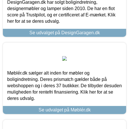
DesignGaragen.dk har solgt boligindretning,
designermøbler og lamper siden 2010. De har en flot
score på Trustpilot, og er certificeret af E-mærket. Klik
her for at se deres udvalg.
Se udvalget på DesignGaragen.dk
Møblér.dk sælger alt inden for møbler og
boligindretning. Deres prismatch gælder både på
webshoppen og i deres 37 butikker. De tilbyder desuden
muligheden for rentefri finansiering. Klik her for at se
deres udvalg.
Se udvalget på Møblér.dk