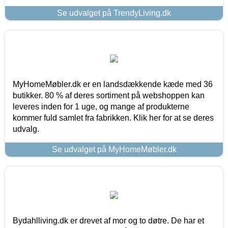
Se udvalget på TrendyLiving.dk
MyHomeMøbler.dk er en landsdækkende kæde med 36
butikker. 80 % af deres sortiment på webshoppen kan
leveres inden for 1 uge, og mange af produkterne
kommer fuld samlet fra fabrikken. Klik her for at se deres
udvalg.
Se udvalget på MyHomeMøbler.dk
Bydahlliving.dk er drevet af mor og to døtre. De har et