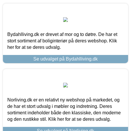
Bydahlliving.dk er drevet af mor og to døtre. De har et
stort sortiment af boliginteriør på deres webshop. Klik
her for at se deres udvalg.
Se udvalget på Bydahlliving.dk
Norliving.dk er en relativt ny webshop på markedet, og
de har et stort udvalg i møbler og indretning. Deres
sortiment indeholder både den klassiske, den moderne
og den rustikke stil. Klik her for at se deres udvalg.
Se udvalget på Norliving.dk