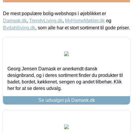
De mest populære bolig-webshops i øjeblikket er
Damask.dk
,
TrendyLiving.dk
,
MyHomeMøbler.dk
og
Bydahlliving.dk
, som alle har et stort sortiment til gode priser.
Georg Jensen Damask er anerkendt dansk
designbrand, og i deres sortiment finder du produkter til
badet, bordet, køkkenet, sengen og andet tilbehør. Klik
her for at se deres udvalg.
Se udvalget på Damask.dk