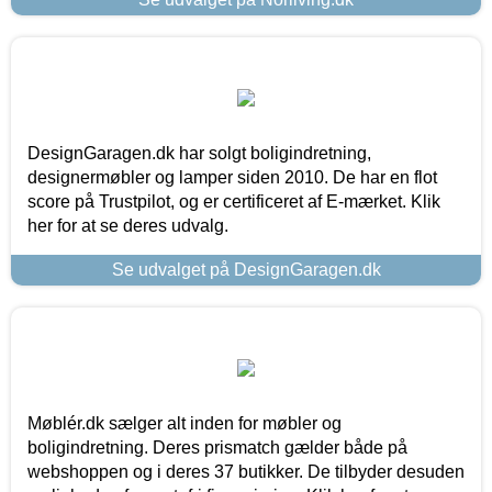
DesignGaragen.dk har solgt boligindretning,
designermøbler og lamper siden 2010. De har en flot
score på Trustpilot, og er certificeret af E-mærket. Klik
her for at se deres udvalg.
Se udvalget på DesignGaragen.dk
Møblér.dk sælger alt inden for møbler og
boligindretning. Deres prismatch gælder både på
webshoppen og i deres 37 butikker. De tilbyder desuden