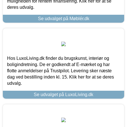
muligheden for rentefri finansiering. Klik her for at se
deres udvalg.
Se udvalget på Møblér.dk
Hos LuxoLiving.dk finder du brugskunst, interiør og
boligindretning. De er godkendt af E-mærket og har
flotte anmeldelser på Trustpilot. Levering sker næste
dag ved bestilling inden kl. 15. Klik her for at se deres
udvalg.
Se udvalget på LuxoLiving.dk