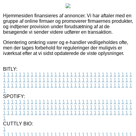
Hjemmesiden finansieres af annoncer. Vi har aftaler med en
gruppe af online firmaer og promoverer firmaernes produkter,
og indtjener provision under forudsætning af at de
besøgende vi sender videre udfører en transaktion.
Orientering omkring varer og e-handler vedligeholdes ofte,
men der tages forbehold for reguleringer der muligvis er
iværksat efter at vi sidst opdaterede de viste oplysninger.
BITLY:
1
1
1
1
1
1
1
1
1
1
1
1
1
1
1
1
1
1
1
1
1
1
1
1
1
1
1
1
1
1
1
1
1
1
1
1
1
1
1
1
1
1
1
1
1
1
1
1
1
1
1
1
1
1
1
1
1
1
1
1
1
1
1
1
1
1
1
1
1
1
1
1
1
1
1
1
1
1
1
1
1
1
1
1
1
1
1
1
1
1
1
1
1
1
1
1
1
1
1
1
SPOTIFY:
1
1
1
1
1
1
1
1
1
1
1
1
1
1
1
1
1
1
1
1
1
1
1
1
1
1
1
1
1
1
1
1
1
1
1
1
1
1
1
1
1
1
1
1
1
1
1
1
1
1
1
1
1
1
1
1
1
1
1
1
1
1
1
1
1
1
1
1
1
1
1
1
1
1
1
1
1
1
1
1
1
1
1
1
1
1
1
1
1
1
1
1
1
1
1
1
1
1
1
1
CUTTLY BIO:
1
1
1
1
1
1
1
1
1
1
1
1
1
1
1
1
1
1
1
1
1
1
1
1
1
1
1
1
1
1
1
1
1
1