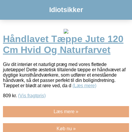
Idiotsikker
Håndlavet Tæppe Jute 120
Cm Hvid Og Naturfarvet
Giv dit interiør et naturligt præg med vores flettede
jutetæppe! Dette æstetisk tiltalende tæppe er håndvævet af
dygtige kunsthåndværkere, som udfører et enestående
håndværk, så det passer perfekt til din boligindretning.
Tæppet er blødt at røre ved, da d
(Læs mere)
809
kr.
(Vis fragtpris)
Læs mere »
Køb nu »