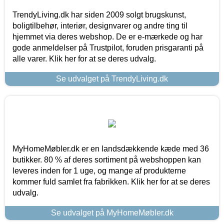
TrendyLiving.dk har siden 2009 solgt brugskunst,
boligtilbehør, interiør, designvarer og andre ting til
hjemmet via deres webshop. De er e-mærkede og har
gode anmeldelser på Trustpilot, foruden prisgaranti på
alle varer. Klik her for at se deres udvalg.
Se udvalget på TrendyLiving.dk
MyHomeMøbler.dk er en landsdækkende kæde med 36
butikker. 80 % af deres sortiment på webshoppen kan
leveres inden for 1 uge, og mange af produkterne
kommer fuld samlet fra fabrikken. Klik her for at se deres
udvalg.
Se udvalget på MyHomeMøbler.dk