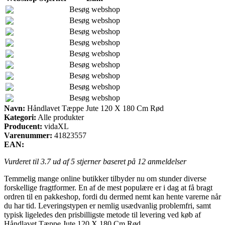
Besøg webshop
Besøg webshop
Besøg webshop
Besøg webshop
Besøg webshop
Besøg webshop
Besøg webshop
Besøg webshop
Besøg webshop
Navn:
Håndlavet Tæppe Jute 120 X 180 Cm Rød
Kategori:
Alle produkter
Producent:
vidaXL
Varenummer:
41823557
EAN:
Vurderet til
3.7
ud af 5 stjerner baseret på
12
anmeldelser
Temmelig mange online butikker tilbyder nu om stunder diverse
forskellige fragtformer. En af de mest populære er i dag at få bragt
ordren til en pakkeshop, fordi du dermed nemt kan hente varerne når
du har tid. Leveringstypen er nemlig usædvanlig problemfri, samt
typisk ligeledes den prisbilligste metode til levering ved køb af
Håndlavet Tæppe Jute 120 X 180 Cm Rød.