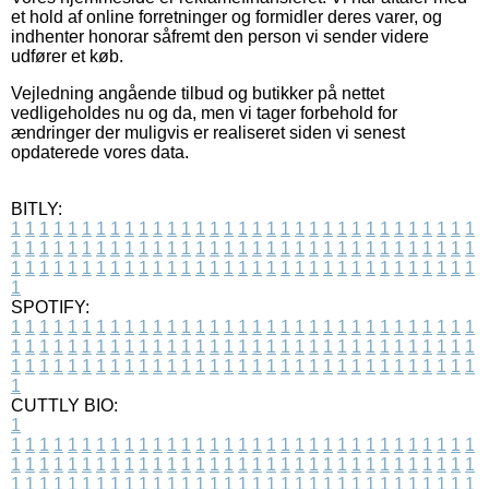
et hold af online forretninger og formidler deres varer, og
indhenter honorar såfremt den person vi sender videre
udfører et køb.
Vejledning angående tilbud og butikker på nettet
vedligeholdes nu og da, men vi tager forbehold for
ændringer der muligvis er realiseret siden vi senest
opdaterede vores data.
BITLY:
1
1
1
1
1
1
1
1
1
1
1
1
1
1
1
1
1
1
1
1
1
1
1
1
1
1
1
1
1
1
1
1
1
1
1
1
1
1
1
1
1
1
1
1
1
1
1
1
1
1
1
1
1
1
1
1
1
1
1
1
1
1
1
1
1
1
1
1
1
1
1
1
1
1
1
1
1
1
1
1
1
1
1
1
1
1
1
1
1
1
1
1
1
1
1
1
1
1
1
1
SPOTIFY:
1
1
1
1
1
1
1
1
1
1
1
1
1
1
1
1
1
1
1
1
1
1
1
1
1
1
1
1
1
1
1
1
1
1
1
1
1
1
1
1
1
1
1
1
1
1
1
1
1
1
1
1
1
1
1
1
1
1
1
1
1
1
1
1
1
1
1
1
1
1
1
1
1
1
1
1
1
1
1
1
1
1
1
1
1
1
1
1
1
1
1
1
1
1
1
1
1
1
1
1
CUTTLY BIO:
1
1
1
1
1
1
1
1
1
1
1
1
1
1
1
1
1
1
1
1
1
1
1
1
1
1
1
1
1
1
1
1
1
1
1
1
1
1
1
1
1
1
1
1
1
1
1
1
1
1
1
1
1
1
1
1
1
1
1
1
1
1
1
1
1
1
1
1
1
1
1
1
1
1
1
1
1
1
1
1
1
1
1
1
1
1
1
1
1
1
1
1
1
1
1
1
1
1
1
1