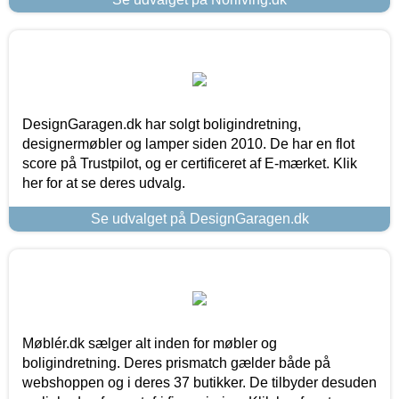
DesignGaragen.dk har solgt boligindretning,
designermøbler og lamper siden 2010. De har en flot
score på Trustpilot, og er certificeret af E-mærket. Klik
her for at se deres udvalg.
Se udvalget på DesignGaragen.dk
Møblér.dk sælger alt inden for møbler og
boligindretning. Deres prismatch gælder både på
webshoppen og i deres 37 butikker. De tilbyder desuden