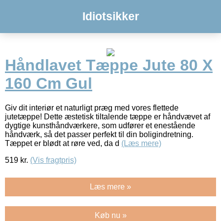
Idiotsikker
Håndlavet Tæppe Jute 80 X
160 Cm Gul
Giv dit interiør et naturligt præg med vores flettede
jutetæppe! Dette æstetisk tiltalende tæppe er håndvævet af
dygtige kunsthåndværkere, som udfører et enestående
håndværk, så det passer perfekt til din boligindretning.
Tæppet er blødt at røre ved, da d
(Læs mere)
519
kr.
(Vis fragtpris)
Læs mere »
Køb nu »