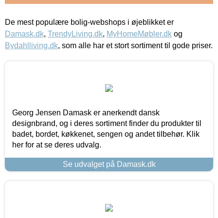
De mest populære bolig-webshops i øjeblikket er
Damask.dk
,
TrendyLiving.dk
,
MyHomeMøbler.dk
og
Bydahlliving.dk
, som alle har et stort sortiment til gode priser.
Georg Jensen Damask er anerkendt dansk
designbrand, og i deres sortiment finder du produkter til
badet, bordet, køkkenet, sengen og andet tilbehør. Klik
her for at se deres udvalg.
Se udvalget på Damask.dk