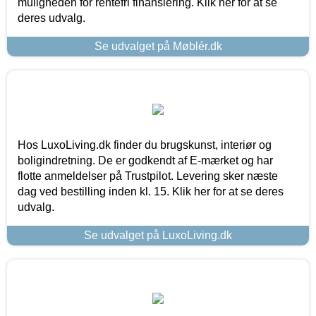
muligheden for rentefri finansiering. Klik her for at se
deres udvalg.
Se udvalget på Møblér.dk
Hos LuxoLiving.dk finder du brugskunst, interiør og
boligindretning. De er godkendt af E-mærket og har
flotte anmeldelser på Trustpilot. Levering sker næste
dag ved bestilling inden kl. 15. Klik her for at se deres
udvalg.
Se udvalget på LuxoLiving.dk