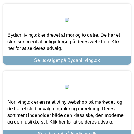
Bydahlliving.dk er drevet af mor og to døtre. De har et
stort sortiment af boliginteriør på deres webshop. Klik
her for at se deres udvalg.
Se udvalget på Bydahlliving.dk
Norliving.dk er en relativt ny webshop på markedet, og
de har et stort udvalg i møbler og indretning. Deres
sortiment indeholder både den klassiske, den moderne
og den rustikke stil. Klik her for at se deres udvalg.
Se udvalget på Norliving.dk