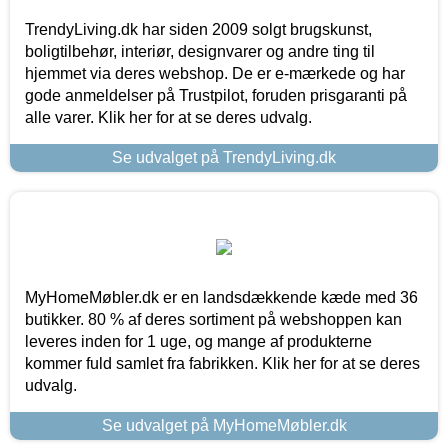
TrendyLiving.dk har siden 2009 solgt brugskunst,
boligtilbehør, interiør, designvarer og andre ting til
hjemmet via deres webshop. De er e-mærkede og har
gode anmeldelser på Trustpilot, foruden prisgaranti på
alle varer. Klik her for at se deres udvalg.
Se udvalget på TrendyLiving.dk
MyHomeMøbler.dk er en landsdækkende kæde med 36
butikker. 80 % af deres sortiment på webshoppen kan
leveres inden for 1 uge, og mange af produkterne
kommer fuld samlet fra fabrikken. Klik her for at se deres
udvalg.
Se udvalget på MyHomeMøbler.dk