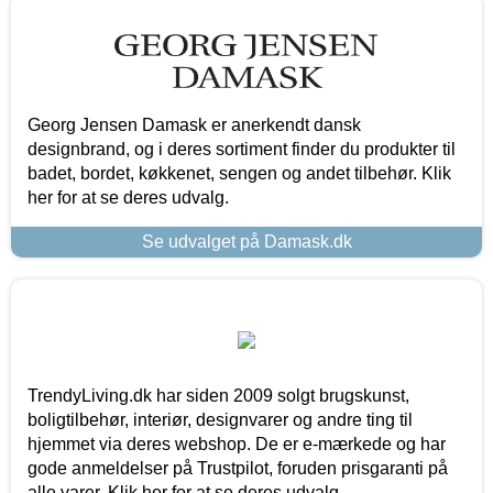
Georg Jensen Damask er anerkendt dansk
designbrand, og i deres sortiment finder du produkter til
badet, bordet, køkkenet, sengen og andet tilbehør. Klik
her for at se deres udvalg.
Se udvalget på Damask.dk
TrendyLiving.dk har siden 2009 solgt brugskunst,
boligtilbehør, interiør, designvarer og andre ting til
hjemmet via deres webshop. De er e-mærkede og har
gode anmeldelser på Trustpilot, foruden prisgaranti på
alle varer. Klik her for at se deres udvalg.