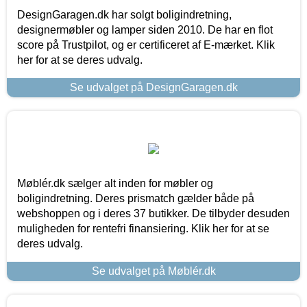
DesignGaragen.dk har solgt boligindretning,
designermøbler og lamper siden 2010. De har en flot
score på Trustpilot, og er certificeret af E-mærket. Klik
her for at se deres udvalg.
Se udvalget på DesignGaragen.dk
Møblér.dk sælger alt inden for møbler og
boligindretning. Deres prismatch gælder både på
webshoppen og i deres 37 butikker. De tilbyder desuden
muligheden for rentefri finansiering. Klik her for at se
deres udvalg.
Se udvalget på Møblér.dk