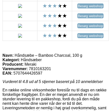
Besøg webshop
Besøg webshop
Besøg webshop
Besøg webshop
Navn:
Håndsæbe – Bamboo Charcoal, 100 g
Kategori:
Håndsæber
Producent:
Meraki
Varenummer:
7810163201
EAN:
5707644426597
Vurderet til
4.8
ud af 5 stjerner baseret på
10
anmeldelser
En række online virksomheder foreslår nu til dags en række
forskellige fragttyper. En der er meget anvendt er nu om
stunder levering til en pakkeshop, fordi du på den måde
nemt kan hente dine varer når der er tid til det.
Leveringsmetoden er nemlig i høj grad overkommelig, samt