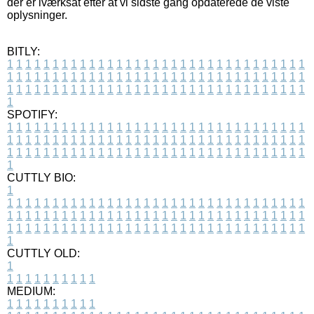
der er iværksat efter at vi sidste gang opdaterede de viste
oplysninger.
BITLY:
1
1
1
1
1
1
1
1
1
1
1
1
1
1
1
1
1
1
1
1
1
1
1
1
1
1
1
1
1
1
1
1
1
1
1
1
1
1
1
1
1
1
1
1
1
1
1
1
1
1
1
1
1
1
1
1
1
1
1
1
1
1
1
1
1
1
1
1
1
1
1
1
1
1
1
1
1
1
1
1
1
1
1
1
1
1
1
1
1
1
1
1
1
1
1
1
1
1
1
1
SPOTIFY:
1
1
1
1
1
1
1
1
1
1
1
1
1
1
1
1
1
1
1
1
1
1
1
1
1
1
1
1
1
1
1
1
1
1
1
1
1
1
1
1
1
1
1
1
1
1
1
1
1
1
1
1
1
1
1
1
1
1
1
1
1
1
1
1
1
1
1
1
1
1
1
1
1
1
1
1
1
1
1
1
1
1
1
1
1
1
1
1
1
1
1
1
1
1
1
1
1
1
1
1
CUTTLY BIO:
1
1
1
1
1
1
1
1
1
1
1
1
1
1
1
1
1
1
1
1
1
1
1
1
1
1
1
1
1
1
1
1
1
1
1
1
1
1
1
1
1
1
1
1
1
1
1
1
1
1
1
1
1
1
1
1
1
1
1
1
1
1
1
1
1
1
1
1
1
1
1
1
1
1
1
1
1
1
1
1
1
1
1
1
1
1
1
1
1
1
1
1
1
1
1
1
1
1
1
1
1
CUTTLY OLD:
1
1
1
1
1
1
1
1
1
1
1
MEDIUM:
1
1
1
1
1
1
1
1
1
1