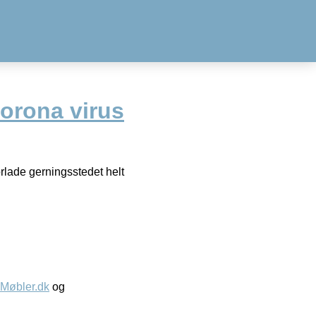
orona virus
rlade gerningsstedet helt
øbler.dk
og