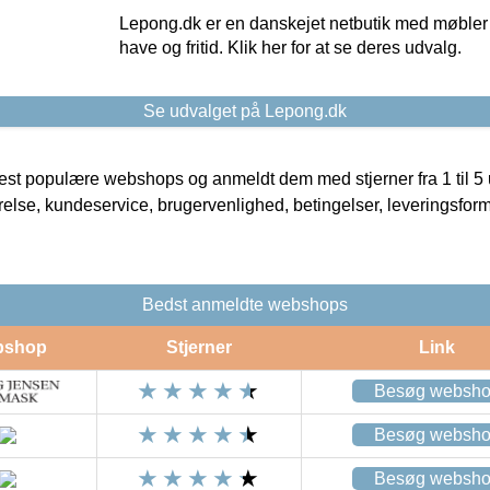
Lepong.dk er en danskejet netbutik med møbler o
have og fritid. Klik her for at se deres udvalg.
Se udvalget på Lepong.dk
t populære webshops og anmeldt dem med stjerner fra 1 til 5 ud
rrelse, kundeservice, brugervenlighed, betingelser, leveringsfor
Bedst anmeldte webshops
bshop
Stjerner
Link
Besøg websh
Besøg websh
Besøg websh