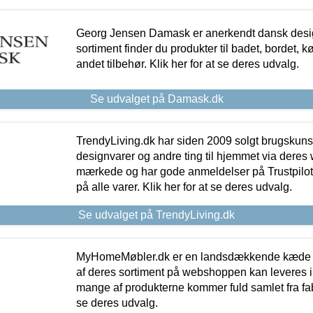
Georg Jensen Damask er anerkendt dansk desig
sortiment finder du produkter til badet, bordet, 
andet tilbehør. Klik her for at se deres udvalg.
Se udvalget på Damask.dk
TrendyLiving.dk har siden 2009 solgt brugskunst, 
designvarer og andre ting til hjemmet via deres
mærkede og har gode anmeldelser på Trustpilot,
på alle varer. Klik her for at se deres udvalg.
Se udvalget på TrendyLiving.dk
MyHomeMøbler.dk er en landsdækkende kæde m
af deres sortiment på webshoppen kan leveres i
mange af produkterne kommer fuld samlet fra fabr
se deres udvalg.