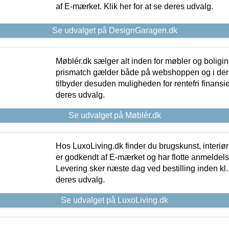
af E-mærket. Klik her for at se deres udvalg.
Se udvalget på DesignGaragen.dk
Møblér.dk sælger alt inden for møbler og boligi
prismatch gælder både på webshoppen og i dere
tilbyder desuden muligheden for rentefri finansier
deres udvalg.
Se udvalget på Møblér.dk
Hos LuxoLiving.dk finder du brugskunst, interiør
er godkendt af E-mærket og har flotte anmeldelse
Levering sker næste dag ved bestilling inden kl. 1
deres udvalg.
Se udvalget på LuxoLiving.dk