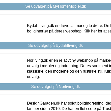
Se udvalget på MyHomeMøbler.dk
Bydahlliving.dk er drevet af mor og to døtre. De h
boliginteriør på deres webshop. Klik her for at s
Se udvalget på Bydahlliving.dk
Norliving.dk er en relativt ny webshop på markede
udvalg i møbler og indretning. Deres sortiment
klassiske, den moderne og den rustikke stil. Klik
udvalg.
Se udvalget på Norliving.dk
DesignGaragen.dk har solgt boligindretning, d
lamper siden 2010. De har en flot score på Trustpi