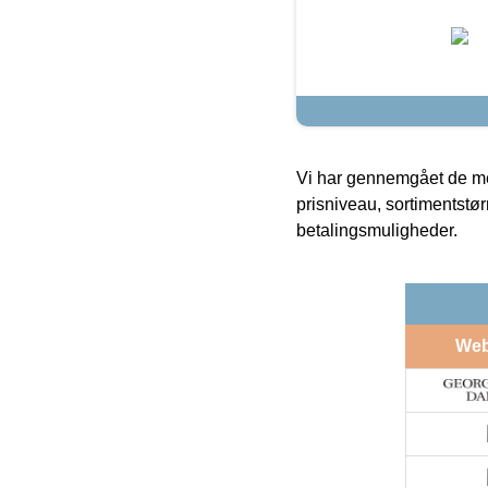
Vi har gennemgået de mes
prisniveau, sortimentstø
betalingsmuligheder.
We