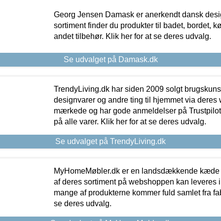
Georg Jensen Damask er anerkendt dansk desig
sortiment finder du produkter til badet, bordet, 
andet tilbehør. Klik her for at se deres udvalg.
Se udvalget på Damask.dk
TrendyLiving.dk har siden 2009 solgt brugskunst, 
designvarer og andre ting til hjemmet via deres
mærkede og har gode anmeldelser på Trustpilot,
på alle varer. Klik her for at se deres udvalg.
Se udvalget på TrendyLiving.dk
MyHomeMøbler.dk er en landsdækkende kæde m
af deres sortiment på webshoppen kan leveres i
mange af produkterne kommer fuld samlet fra fabr
se deres udvalg.