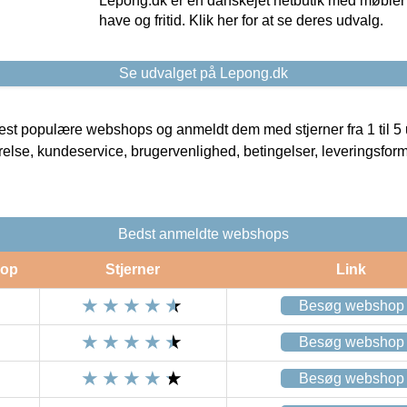
Lepong.dk er en danskejet netbutik med møbler o
have og fritid. Klik her for at se deres udvalg.
Se udvalget på Lepong.dk
t populære webshops og anmeldt dem med stjerner fra 1 til 5 ud
rrelse, kundeservice, brugervenlighed, betingelser, leveringsfor
Bedst anmeldte webshops
op
Stjerner
Link
Besøg webshop
Besøg webshop
Besøg webshop