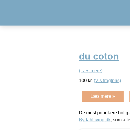
du coton
(Læs mere)
100
kr.
(Vis fragtpris)
Læs mere »
De mest populære bolig-
Bydahlliving.dk
, som alle