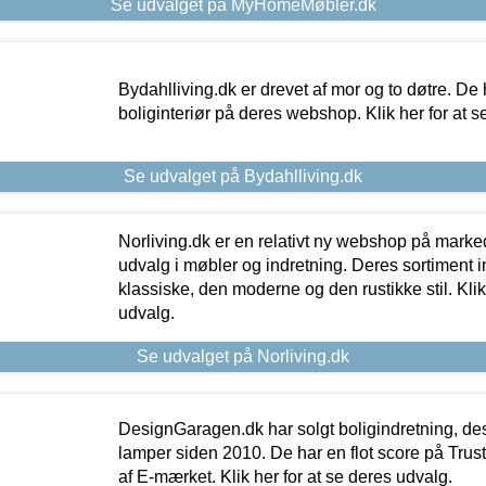
Se udvalget på MyHomeMøbler.dk
Bydahlliving.dk er drevet af mor og to døtre. De h
boliginteriør på deres webshop. Klik her for at s
Se udvalget på Bydahlliving.dk
Norliving.dk er en relativt ny webshop på markede
udvalg i møbler og indretning. Deres sortiment
klassiske, den moderne og den rustikke stil. Klik
udvalg.
Se udvalget på Norliving.dk
DesignGaragen.dk har solgt boligindretning, d
lamper siden 2010. De har en flot score på Trustpi
af E-mærket. Klik her for at se deres udvalg.