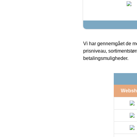
Vi har gennemgået de mes
prisniveau, sortimentstø
betalingsmuligheder.
Websh