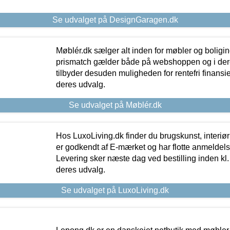
Se udvalget på DesignGaragen.dk
Møblér.dk sælger alt inden for møbler og boligi
prismatch gælder både på webshoppen og i dere
tilbyder desuden muligheden for rentefri finansier
deres udvalg.
Se udvalget på Møblér.dk
Hos LuxoLiving.dk finder du brugskunst, interiør
er godkendt af E-mærket og har flotte anmeldelse
Levering sker næste dag ved bestilling inden kl. 1
deres udvalg.
Se udvalget på LuxoLiving.dk