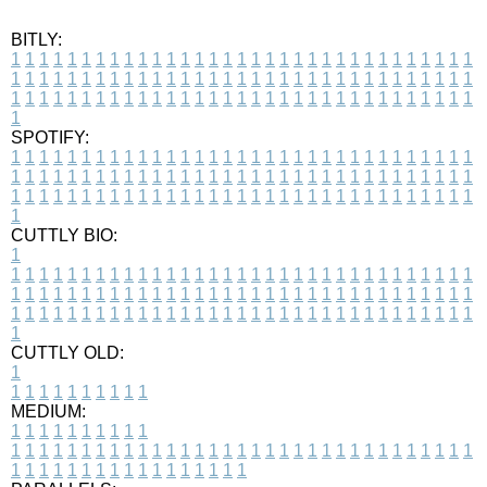
BITLY:
1
1
1
1
1
1
1
1
1
1
1
1
1
1
1
1
1
1
1
1
1
1
1
1
1
1
1
1
1
1
1
1
1
1
1
1
1
1
1
1
1
1
1
1
1
1
1
1
1
1
1
1
1
1
1
1
1
1
1
1
1
1
1
1
1
1
1
1
1
1
1
1
1
1
1
1
1
1
1
1
1
1
1
1
1
1
1
1
1
1
1
1
1
1
1
1
1
1
1
1
SPOTIFY:
1
1
1
1
1
1
1
1
1
1
1
1
1
1
1
1
1
1
1
1
1
1
1
1
1
1
1
1
1
1
1
1
1
1
1
1
1
1
1
1
1
1
1
1
1
1
1
1
1
1
1
1
1
1
1
1
1
1
1
1
1
1
1
1
1
1
1
1
1
1
1
1
1
1
1
1
1
1
1
1
1
1
1
1
1
1
1
1
1
1
1
1
1
1
1
1
1
1
1
1
CUTTLY BIO:
1
1
1
1
1
1
1
1
1
1
1
1
1
1
1
1
1
1
1
1
1
1
1
1
1
1
1
1
1
1
1
1
1
1
1
1
1
1
1
1
1
1
1
1
1
1
1
1
1
1
1
1
1
1
1
1
1
1
1
1
1
1
1
1
1
1
1
1
1
1
1
1
1
1
1
1
1
1
1
1
1
1
1
1
1
1
1
1
1
1
1
1
1
1
1
1
1
1
1
1
1
CUTTLY OLD:
1
1
1
1
1
1
1
1
1
1
1
MEDIUM:
1
1
1
1
1
1
1
1
1
1
1
1
1
1
1
1
1
1
1
1
1
1
1
1
1
1
1
1
1
1
1
1
1
1
1
1
1
1
1
1
1
1
1
1
1
1
1
1
1
1
1
1
1
1
1
1
1
1
1
1