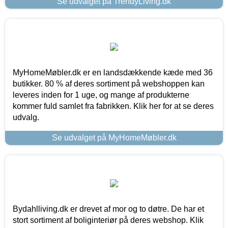
Se udvalget på TrendyLiving.dk
MyHomeMøbler.dk er en landsdækkende kæde med 36
butikker. 80 % af deres sortiment på webshoppen kan
leveres inden for 1 uge, og mange af produkterne
kommer fuld samlet fra fabrikken. Klik her for at se deres
udvalg.
Se udvalget på MyHomeMøbler.dk
Bydahlliving.dk er drevet af mor og to døtre. De har et
stort sortiment af boliginteriør på deres webshop. Klik