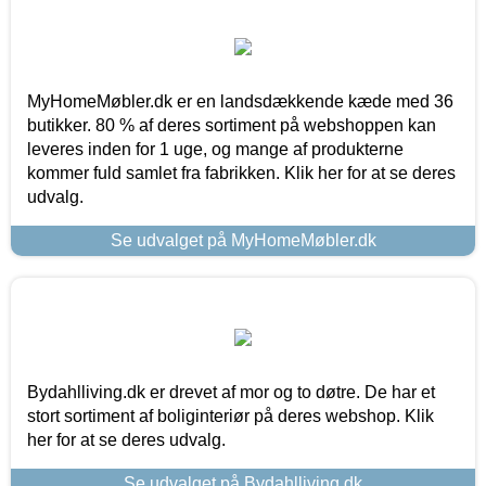
MyHomeMøbler.dk er en landsdækkende kæde med 36
butikker. 80 % af deres sortiment på webshoppen kan
leveres inden for 1 uge, og mange af produkterne
kommer fuld samlet fra fabrikken. Klik her for at se deres
udvalg.
Se udvalget på MyHomeMøbler.dk
Bydahlliving.dk er drevet af mor og to døtre. De har et
stort sortiment af boliginteriør på deres webshop. Klik
her for at se deres udvalg.
Se udvalget på Bydahlliving.dk