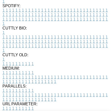
1
SPOTIFY:
1
1
1
1
1
1
1
1
1
1
1
1
1
1
1
1
1
1
1
1
1
1
1
1
1
1
1
1
1
1
1
1
1
1
1
1
1
1
1
1
1
1
1
1
1
1
1
1
1
1
1
1
1
1
1
1
1
1
1
1
1
1
1
1
1
1
1
1
1
1
1
1
1
1
1
1
1
1
1
1
1
1
1
1
1
1
1
1
1
1
1
1
1
1
1
1
1
1
1
1
CUTTLY BIO:
1
1
1
1
1
1
1
1
1
1
1
1
1
1
1
1
1
1
1
1
1
1
1
1
1
1
1
1
1
1
1
1
1
1
1
1
1
1
1
1
1
1
1
1
1
1
1
1
1
1
1
1
1
1
1
1
1
1
1
1
1
1
1
1
1
1
1
1
1
1
1
1
1
1
1
1
1
1
1
1
1
1
1
1
1
1
1
1
1
1
1
1
1
1
1
1
1
1
1
1
1
CUTTLY OLD:
1
1
1
1
1
1
1
1
1
1
1
MEDIUM:
1
1
1
1
1
1
1
1
1
1
1
1
1
1
1
1
1
1
1
1
1
1
1
1
1
1
1
1
1
1
1
1
1
1
1
1
1
1
1
1
1
1
1
1
1
1
1
1
1
1
1
1
1
1
1
1
1
1
1
1
PARALLELS:
1
1
1
1
1
1
1
1
1
1
1
1
1
1
1
1
1
1
1
1
1
1
1
1
1
1
1
1
1
1
1
1
1
1
1
1
1
1
1
1
1
1
1
1
1
1
1
1
1
1
1
1
1
1
1
1
1
1
1
1
URL PARAMETER:
1
1
1
1
1
1
1
1
1
1