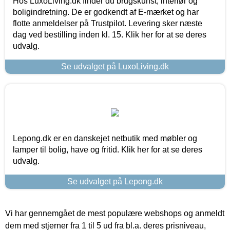
Hos LuxoLiving.dk finder du brugskunst, interiør og
boligindretning. De er godkendt af E-mærket og har
flotte anmeldelser på Trustpilot. Levering sker næste
dag ved bestilling inden kl. 15. Klik her for at se deres
udvalg.
Se udvalget på LuxoLiving.dk
Lepong.dk er en danskejet netbutik med møbler og
lamper til bolig, have og fritid. Klik her for at se deres
udvalg.
Se udvalget på Lepong.dk
Vi har gennemgået de mest populære webshops og anmeldt
dem med stjerner fra 1 til 5 ud fra bl.a. deres prisniveau,