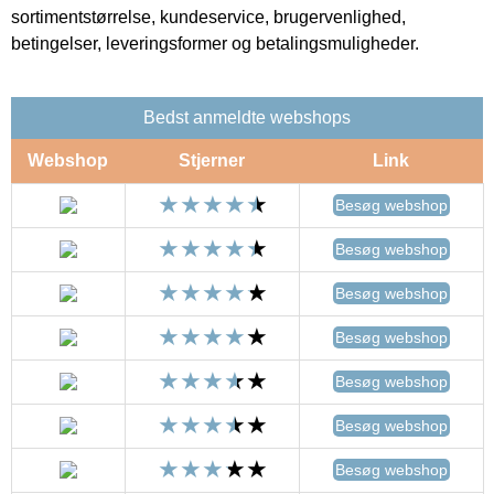
sortimentstørrelse, kundeservice, brugervenlighed,
betingelser, leveringsformer og betalingsmuligheder.
Bedst anmeldte webshops
Webshop
Stjerner
Link
Besøg webshop
Besøg webshop
Besøg webshop
Besøg webshop
Besøg webshop
Besøg webshop
Besøg webshop