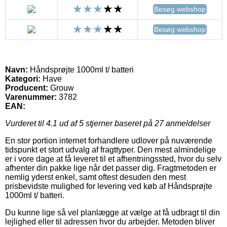
Besøg webshop
Besøg webshop
Navn:
Håndsprøjte 1000ml t/ batteri
Kategori:
Have
Producent:
Grouw
Varenummer:
3782
EAN:
Vurderet til
4.1
ud af 5 stjerner baseret på
27
anmeldelser
En stor portion internet forhandlere udlover på nuværende
tidspunkt et stort udvalg af fragttyper. Den mest almindelige
er i vore dage at få leveret til et afhentningssted, hvor du selv
afhenter din pakke lige når det passer dig. Fragtmetoden er
nemlig yderst enkel, samt oftest desuden den mest
prisbevidste mulighed for levering ved køb af Håndsprøjte
1000ml t/ batteri.
Du kunne lige så vel planlægge at vælge at få udbragt til din
lejlighed eller til adressen hvor du arbejder. Metoden bliver