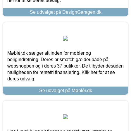
her for at se deres udvalg.
Se udvalget på DesignGaragen.dk
Møblér.dk sælger alt inden for møbler og
boligindretning. Deres prismatch gælder både på
webshoppen og i deres 37 butikker. De tilbyder desuden
muligheden for rentefri finansiering. Klik her for at se
deres udvalg.
Se udvalget på Møblér.dk