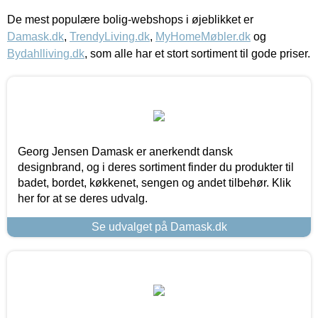
De mest populære bolig-webshops i øjeblikket er
Damask.dk
,
TrendyLiving.dk
,
MyHomeMøbler.dk
og
Bydahlliving.dk
, som alle har et stort sortiment til gode priser.
Georg Jensen Damask er anerkendt dansk
designbrand, og i deres sortiment finder du produkter til
badet, bordet, køkkenet, sengen og andet tilbehør. Klik
her for at se deres udvalg.
Se udvalget på Damask.dk