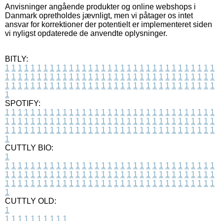
Anvisninger angående produkter og online webshops i
Danmark opretholdes jævnligt, men vi påtager os intet
ansvar for korrektioner der potentielt er implementeret siden
vi nyligst opdaterede de anvendte oplysninger.
BITLY:
1
1
1
1
1
1
1
1
1
1
1
1
1
1
1
1
1
1
1
1
1
1
1
1
1
1
1
1
1
1
1
1
1
1
1
1
1
1
1
1
1
1
1
1
1
1
1
1
1
1
1
1
1
1
1
1
1
1
1
1
1
1
1
1
1
1
1
1
1
1
1
1
1
1
1
1
1
1
1
1
1
1
1
1
1
1
1
1
1
1
1
1
1
1
1
1
1
1
1
1
SPOTIFY:
1
1
1
1
1
1
1
1
1
1
1
1
1
1
1
1
1
1
1
1
1
1
1
1
1
1
1
1
1
1
1
1
1
1
1
1
1
1
1
1
1
1
1
1
1
1
1
1
1
1
1
1
1
1
1
1
1
1
1
1
1
1
1
1
1
1
1
1
1
1
1
1
1
1
1
1
1
1
1
1
1
1
1
1
1
1
1
1
1
1
1
1
1
1
1
1
1
1
1
1
CUTTLY BIO:
1
1
1
1
1
1
1
1
1
1
1
1
1
1
1
1
1
1
1
1
1
1
1
1
1
1
1
1
1
1
1
1
1
1
1
1
1
1
1
1
1
1
1
1
1
1
1
1
1
1
1
1
1
1
1
1
1
1
1
1
1
1
1
1
1
1
1
1
1
1
1
1
1
1
1
1
1
1
1
1
1
1
1
1
1
1
1
1
1
1
1
1
1
1
1
1
1
1
1
1
1
CUTTLY OLD:
1
1
1
1
1
1
1
1
1
1
1