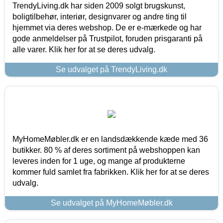
TrendyLiving.dk har siden 2009 solgt brugskunst,
boligtilbehør, interiør, designvarer og andre ting til
hjemmet via deres webshop. De er e-mærkede og har
gode anmeldelser på Trustpilot, foruden prisgaranti på
alle varer. Klik her for at se deres udvalg.
Se udvalget på TrendyLiving.dk
MyHomeMøbler.dk er en landsdækkende kæde med 36
butikker. 80 % af deres sortiment på webshoppen kan
leveres inden for 1 uge, og mange af produkterne
kommer fuld samlet fra fabrikken. Klik her for at se deres
udvalg.
Se udvalget på MyHomeMøbler.dk