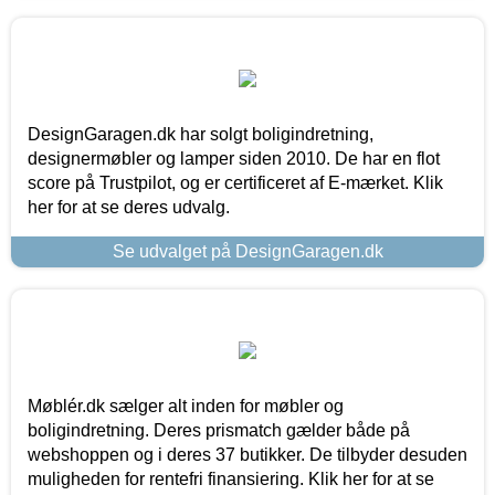
DesignGaragen.dk har solgt boligindretning,
designermøbler og lamper siden 2010. De har en flot
score på Trustpilot, og er certificeret af E-mærket. Klik
her for at se deres udvalg.
Se udvalget på DesignGaragen.dk
Møblér.dk sælger alt inden for møbler og
boligindretning. Deres prismatch gælder både på
webshoppen og i deres 37 butikker. De tilbyder desuden
muligheden for rentefri finansiering. Klik her for at se