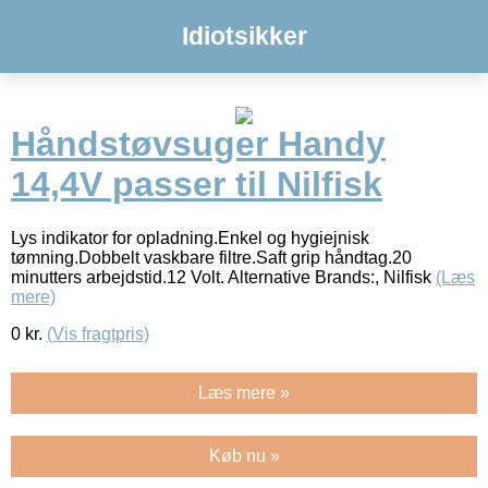
Idiotsikker
Håndstøvsuger Handy
14,4V passer til Nilfisk
Lys indikator for opladning.Enkel og hygiejnisk
tømning.Dobbelt vaskbare filtre.Saft grip håndtag.20
minutters arbejdstid.12 Volt. Alternative Brands:, Nilfisk
(Læs
mere)
0
kr.
(Vis fragtpris)
Læs mere »
Køb nu »