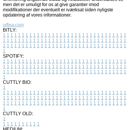
men det er umuligt for os at give garantier imod
modifikationer der eventuelt er iværksat siden nyligste
opdatering af vores informationer.
jxflea.com
BITLY:
1
1
1
1
1
1
1
1
1
1
1
1
1
1
1
1
1
1
1
1
1
1
1
1
1
1
1
1
1
1
1
1
1
1
1
1
1
1
1
1
1
1
1
1
1
1
1
1
1
1
1
1
1
1
1
1
1
1
1
1
1
1
1
1
1
1
1
1
1
1
1
1
1
1
1
1
1
1
1
1
1
1
1
1
1
1
1
1
1
1
1
1
1
1
1
1
1
1
1
1
SPOTIFY:
1
1
1
1
1
1
1
1
1
1
1
1
1
1
1
1
1
1
1
1
1
1
1
1
1
1
1
1
1
1
1
1
1
1
1
1
1
1
1
1
1
1
1
1
1
1
1
1
1
1
1
1
1
1
1
1
1
1
1
1
1
1
1
1
1
1
1
1
1
1
1
1
1
1
1
1
1
1
1
1
1
1
1
1
1
1
1
1
1
1
1
1
1
1
1
1
1
1
1
1
CUTTLY BIO:
1
1
1
1
1
1
1
1
1
1
1
1
1
1
1
1
1
1
1
1
1
1
1
1
1
1
1
1
1
1
1
1
1
1
1
1
1
1
1
1
1
1
1
1
1
1
1
1
1
1
1
1
1
1
1
1
1
1
1
1
1
1
1
1
1
1
1
1
1
1
1
1
1
1
1
1
1
1
1
1
1
1
1
1
1
1
1
1
1
1
1
1
1
1
1
1
1
1
1
1
1
CUTTLY OLD:
1
1
1
1
1
1
1
1
1
1
1
MEDIUM: