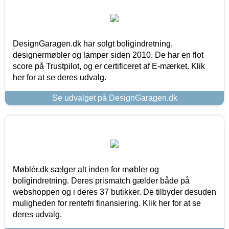
DesignGaragen.dk har solgt boligindretning,
designermøbler og lamper siden 2010. De har en flot
score på Trustpilot, og er certificeret af E-mærket. Klik
her for at se deres udvalg.
Se udvalget på DesignGaragen.dk
Møblér.dk sælger alt inden for møbler og
boligindretning. Deres prismatch gælder både på
webshoppen og i deres 37 butikker. De tilbyder desuden
muligheden for rentefri finansiering. Klik her for at se
deres udvalg.