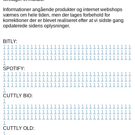
Informationer angående produkter og internet webshops
værnes om hele tiden, men der tages forbehold for
korrektioner der er blevet realiseret efter at vi sidste gang
opdaterede sidens oplysninger.
BITLY:
1
1
1
1
1
1
1
1
1
1
1
1
1
1
1
1
1
1
1
1
1
1
1
1
1
1
1
1
1
1
1
1
1
1
1
1
1
1
1
1
1
1
1
1
1
1
1
1
1
1
1
1
1
1
1
1
1
1
1
1
1
1
1
1
1
1
1
1
1
1
1
1
1
1
1
1
1
1
1
1
1
1
1
1
1
1
1
1
1
1
1
1
1
1
1
1
1
1
1
1
SPOTIFY:
1
1
1
1
1
1
1
1
1
1
1
1
1
1
1
1
1
1
1
1
1
1
1
1
1
1
1
1
1
1
1
1
1
1
1
1
1
1
1
1
1
1
1
1
1
1
1
1
1
1
1
1
1
1
1
1
1
1
1
1
1
1
1
1
1
1
1
1
1
1
1
1
1
1
1
1
1
1
1
1
1
1
1
1
1
1
1
1
1
1
1
1
1
1
1
1
1
1
1
1
CUTTLY BIO:
1
1
1
1
1
1
1
1
1
1
1
1
1
1
1
1
1
1
1
1
1
1
1
1
1
1
1
1
1
1
1
1
1
1
1
1
1
1
1
1
1
1
1
1
1
1
1
1
1
1
1
1
1
1
1
1
1
1
1
1
1
1
1
1
1
1
1
1
1
1
1
1
1
1
1
1
1
1
1
1
1
1
1
1
1
1
1
1
1
1
1
1
1
1
1
1
1
1
1
1
1
CUTTLY OLD:
1