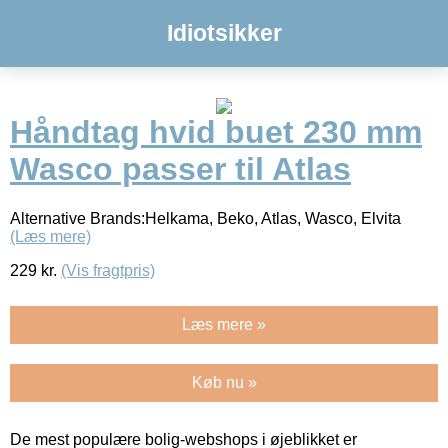
Idiotsikker
Håndtag hvid buet 230 mm
Wasco passer til Atlas
Alternative Brands:Helkama, Beko, Atlas, Wasco, Elvita
(Læs mere)
229
kr.
(Vis fragtpris)
Læs mere »
Køb nu »
De mest populære bolig-webshops i øjeblikket er