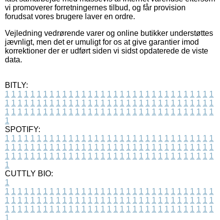
vi promoverer forretningernes tilbud, og får provision
forudsat vores brugere laver en ordre.
Vejledning vedrørende varer og online butikker understøttes
jævnligt, men det er umuligt for os at give garantier imod
korrektioner der er udført siden vi sidst opdaterede de viste
data.
BITLY:
1
1
1
1
1
1
1
1
1
1
1
1
1
1
1
1
1
1
1
1
1
1
1
1
1
1
1
1
1
1
1
1
1
1
1
1
1
1
1
1
1
1
1
1
1
1
1
1
1
1
1
1
1
1
1
1
1
1
1
1
1
1
1
1
1
1
1
1
1
1
1
1
1
1
1
1
1
1
1
1
1
1
1
1
1
1
1
1
1
1
1
1
1
1
1
1
1
1
1
1
SPOTIFY:
1
1
1
1
1
1
1
1
1
1
1
1
1
1
1
1
1
1
1
1
1
1
1
1
1
1
1
1
1
1
1
1
1
1
1
1
1
1
1
1
1
1
1
1
1
1
1
1
1
1
1
1
1
1
1
1
1
1
1
1
1
1
1
1
1
1
1
1
1
1
1
1
1
1
1
1
1
1
1
1
1
1
1
1
1
1
1
1
1
1
1
1
1
1
1
1
1
1
1
1
CUTTLY BIO:
1
1
1
1
1
1
1
1
1
1
1
1
1
1
1
1
1
1
1
1
1
1
1
1
1
1
1
1
1
1
1
1
1
1
1
1
1
1
1
1
1
1
1
1
1
1
1
1
1
1
1
1
1
1
1
1
1
1
1
1
1
1
1
1
1
1
1
1
1
1
1
1
1
1
1
1
1
1
1
1
1
1
1
1
1
1
1
1
1
1
1
1
1
1
1
1
1
1
1
1
1