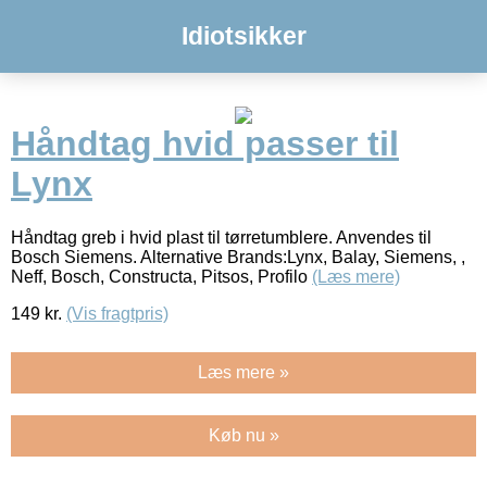
Idiotsikker
Håndtag hvid passer til
Lynx
Håndtag greb i hvid plast til tørretumblere. Anvendes til
Bosch Siemens. Alternative Brands:Lynx, Balay, Siemens, ,
Neff, Bosch, Constructa, Pitsos, Profilo
(Læs mere)
149
kr.
(Vis fragtpris)
Læs mere »
Køb nu »