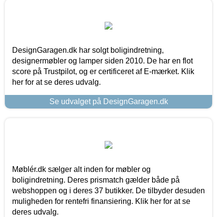
DesignGaragen.dk har solgt boligindretning,
designermøbler og lamper siden 2010. De har en flot
score på Trustpilot, og er certificeret af E-mærket. Klik
her for at se deres udvalg.
Se udvalget på DesignGaragen.dk
Møblér.dk sælger alt inden for møbler og
boligindretning. Deres prismatch gælder både på
webshoppen og i deres 37 butikker. De tilbyder desuden
muligheden for rentefri finansiering. Klik her for at se
deres udvalg.