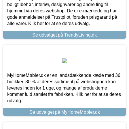
boligtilbehør, interiør, designvarer og andre ting til
hjemmet via deres webshop. De er e-mærkede og har
gode anmeldelser på Trustpilot, foruden prisgaranti på
alle varer. Klik her for at se deres udvalg.
Se udvalget på TrendyLiving.dk
MyHomeMøbler.dk er en landsdækkende kæde med 36
butikker. 80 % af deres sortiment på webshoppen kan
leveres inden for 1 uge, og mange af produkterne
kommer fuld samlet fra fabrikken. Klik her for at se deres
udvalg.
Se udvalget på MyHomeMøbler.dk