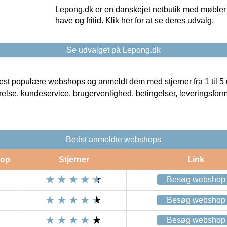
Lepong.dk er en danskejet netbutik med møbler o
have og fritid. Klik her for at se deres udvalg.
Se udvalget på Lepong.dk
t populære webshops og anmeldt dem med stjerner fra 1 til 5 ud
rrelse, kundeservice, brugervenlighed, betingelser, leveringsfor
Bedst anmeldte webshops
op
Stjerner
Link
Besøg webshop
Besøg webshop
Besøg webshop