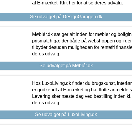
af E-mærket. Klik her for at se deres udvalg.
Se udvalget på DesignGaragen.dk
Møblér.dk sælger alt inden for møbler og boligi
prismatch gælder både på webshoppen og i dere
tilbyder desuden muligheden for rentefri finansier
deres udvalg.
Se udvalget på Møblér.dk
Hos LuxoLiving.dk finder du brugskunst, interiør
er godkendt af E-mærket og har flotte anmeldelse
Levering sker næste dag ved bestilling inden kl. 1
deres udvalg.
Se udvalget på LuxoLiving.dk