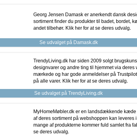
Georg Jensen Damask er anerkendt dansk desig
sortiment finder du produkter til badet, bordet, 
andet tilbehør. Klik her for at se deres udvalg.
Se udvalget på Damask.dk
TrendyLiving.dk har siden 2009 solgt brugskunst, 
designvarer og andre ting til hjemmet via deres
mærkede og har gode anmeldelser på Trustpilot,
på alle varer. Klik her for at se deres udvalg.
Se udvalget på TrendyLiving.dk
MyHomeMøbler.dk er en landsdækkende kæde m
af deres sortiment på webshoppen kan leveres i
mange af produkterne kommer fuld samlet fra fabr
se deres udvalg.