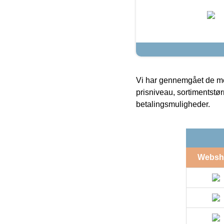
Vi har gennemgået de mes
prisniveau, sortimentstø
betalingsmuligheder.
Websh