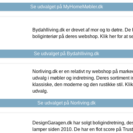
Se udvalget på MyHomeMøbler.dk
Bydahlliving.dk er drevet af mor og to døtre. De h
boliginteriør på deres webshop. Klik her for at s
Se udvalget på Bydahlliving.dk
Norliving.dk er en relativt ny webshop på markede
udvalg i møbler og indretning. Deres sortiment
klassiske, den moderne og den rustikke stil. Klik
udvalg.
Se udvalget på Norliving.dk
DesignGaragen.dk har solgt boligindretning, d
lamper siden 2010. De har en flot score på Trustpi