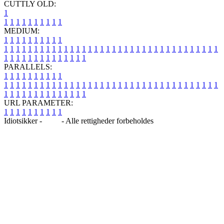
CUTTLY OLD:
1
1
1
1
1
1
1
1
1
1
1
MEDIUM:
1
1
1
1
1
1
1
1
1
1
1
1
1
1
1
1
1
1
1
1
1
1
1
1
1
1
1
1
1
1
1
1
1
1
1
1
1
1
1
1
1
1
1
1
1
1
1
1
1
1
1
1
1
1
1
1
1
1
1
1
PARALLELS:
1
1
1
1
1
1
1
1
1
1
1
1
1
1
1
1
1
1
1
1
1
1
1
1
1
1
1
1
1
1
1
1
1
1
1
1
1
1
1
1
1
1
1
1
1
1
1
1
1
1
1
1
1
1
1
1
1
1
1
1
URL PARAMETER:
1
1
1
1
1
1
1
1
1
1
Idiotsikker -
Blog
- Alle rettigheder forbeholdes