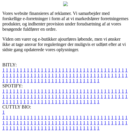
Vores website finansieres af reklamer. Vi samarbejder med
forskellige e-forretninger i form af at vi markedsfører forretningernes
produkter, og indhenter provision under forudsætning af at vores
besøgende fuldfører en ordre.
Viden om varer og e-butikker ajourføres løbende, men vi ønsker
ikke at tage ansvar for reguleringer der muligvis er udført efter at vi
sidste gang opdaterede vores oplysninger.
BITLY:
1
1
1
1
1
1
1
1
1
1
1
1
1
1
1
1
1
1
1
1
1
1
1
1
1
1
1
1
1
1
1
1
1
1
1
1
1
1
1
1
1
1
1
1
1
1
1
1
1
1
1
1
1
1
1
1
1
1
1
1
1
1
1
1
1
1
1
1
1
1
1
1
1
1
1
1
1
1
1
1
1
1
1
1
1
1
1
1
1
1
1
1
1
1
1
1
1
1
1
1
SPOTIFY:
1
1
1
1
1
1
1
1
1
1
1
1
1
1
1
1
1
1
1
1
1
1
1
1
1
1
1
1
1
1
1
1
1
1
1
1
1
1
1
1
1
1
1
1
1
1
1
1
1
1
1
1
1
1
1
1
1
1
1
1
1
1
1
1
1
1
1
1
1
1
1
1
1
1
1
1
1
1
1
1
1
1
1
1
1
1
1
1
1
1
1
1
1
1
1
1
1
1
1
1
CUTTLY BIO:
1
1
1
1
1
1
1
1
1
1
1
1
1
1
1
1
1
1
1
1
1
1
1
1
1
1
1
1
1
1
1
1
1
1
1
1
1
1
1
1
1
1
1
1
1
1
1
1
1
1
1
1
1
1
1
1
1
1
1
1
1
1
1
1
1
1
1
1
1
1
1
1
1
1
1
1
1
1
1
1
1
1
1
1
1
1
1
1
1
1
1
1
1
1
1
1
1
1
1
1
1