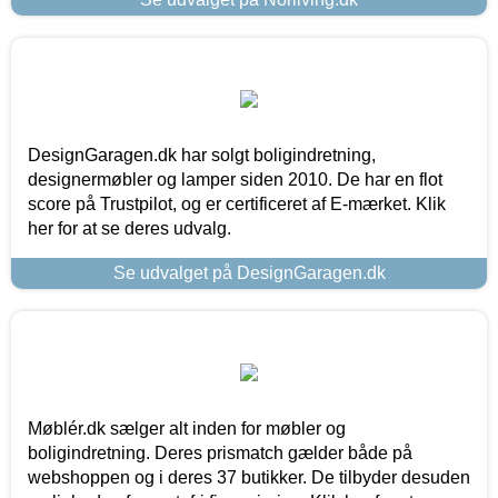
DesignGaragen.dk har solgt boligindretning,
designermøbler og lamper siden 2010. De har en flot
score på Trustpilot, og er certificeret af E-mærket. Klik
her for at se deres udvalg.
Se udvalget på DesignGaragen.dk
Møblér.dk sælger alt inden for møbler og
boligindretning. Deres prismatch gælder både på
webshoppen og i deres 37 butikker. De tilbyder desuden