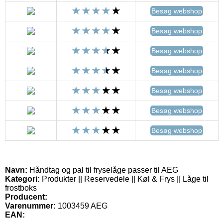
Besøg webshop
Besøg webshop
Besøg webshop
Besøg webshop
Besøg webshop
Besøg webshop
Besøg webshop
Navn:
Håndtag og pal til fryselåge passer til AEG
Kategori:
Produkter || Reservedele || Køl & Frys || Låge til
frostboks
Producent:
Varenummer:
1003459 AEG
EAN: