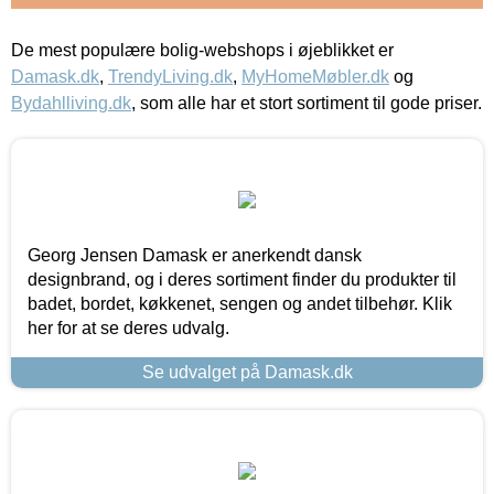
De mest populære bolig-webshops i øjeblikket er
Damask.dk
,
TrendyLiving.dk
,
MyHomeMøbler.dk
og
Bydahlliving.dk
, som alle har et stort sortiment til gode priser.
Georg Jensen Damask er anerkendt dansk
designbrand, og i deres sortiment finder du produkter til
badet, bordet, køkkenet, sengen og andet tilbehør. Klik
her for at se deres udvalg.
Se udvalget på Damask.dk