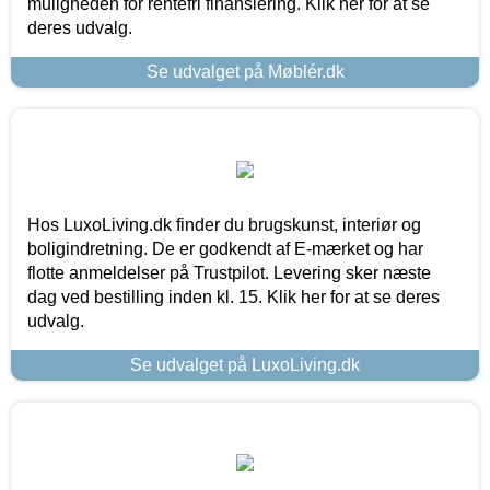
muligheden for rentefri finansiering. Klik her for at se
deres udvalg.
Se udvalget på Møblér.dk
Hos LuxoLiving.dk finder du brugskunst, interiør og
boligindretning. De er godkendt af E-mærket og har
flotte anmeldelser på Trustpilot. Levering sker næste
dag ved bestilling inden kl. 15. Klik her for at se deres
udvalg.
Se udvalget på LuxoLiving.dk