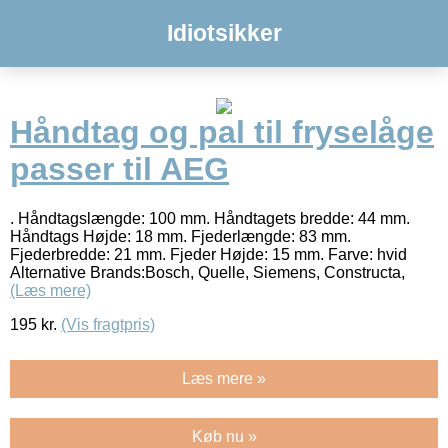
Idiotsikker
Håndtag og pal til fryselåge
passer til AEG
. Håndtagslængde: 100 mm. Håndtagets bredde: 44 mm.
Håndtags Højde: 18 mm. Fjederlængde: 83 mm.
Fjederbredde: 21 mm. Fjeder Højde: 15 mm. Farve: hvid
Alternative Brands:Bosch, Quelle, Siemens, Constructa,
(Læs mere)
195
kr.
(Vis fragtpris)
Læs mere »
Køb nu »