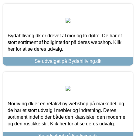
Bydahlliving.dk er drevet af mor og to døtre. De har et
stort sortiment af boliginteriør på deres webshop. Klik
her for at se deres udvalg.
Se udvalget på Bydahlliving.dk
Norliving.dk er en relativt ny webshop på markedet, og
de har et stort udvalg i møbler og indretning. Deres
sortiment indeholder både den klassiske, den moderne
og den rustikke stil. Klik her for at se deres udvalg.
Se udvalget på Norliving.dk