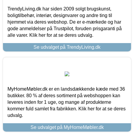
TrendyLiving.dk har siden 2009 solgt brugskunst,
boligtilbehør, interiør, designvarer og andre ting til
hjemmet via deres webshop. De er e-mærkede og har
gode anmeldelser på Trustpilot, foruden prisgaranti på
alle varer. Klik her for at se deres udvalg.
Se udvalget på TrendyLiving.dk
MyHomeMøbler.dk er en landsdækkende kæde med 36
butikker. 80 % af deres sortiment på webshoppen kan
leveres inden for 1 uge, og mange af produkterne
kommer fuld samlet fra fabrikken. Klik her for at se deres
udvalg.
Se udvalget på MyHomeMøbler.dk