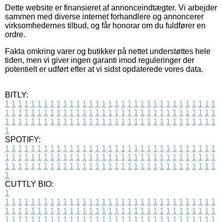
Dette website er finansieret af annonceindtægter. Vi arbejder
sammen med diverse internet forhandlere og annoncerer
virksomhedernes tilbud, og får honorar om du fuldfører en
ordre.
Fakta omkring varer og butikker på nettet understøttes hele
tiden, men vi giver ingen garanti imod reguleringer der
potentielt er udført efter at vi sidst opdaterede vores data.
BITLY:
1
1
1
1
1
1
1
1
1
1
1
1
1
1
1
1
1
1
1
1
1
1
1
1
1
1
1
1
1
1
1
1
1
1
1
1
1
1
1
1
1
1
1
1
1
1
1
1
1
1
1
1
1
1
1
1
1
1
1
1
1
1
1
1
1
1
1
1
1
1
1
1
1
1
1
1
1
1
1
1
1
1
1
1
1
1
1
1
1
1
1
1
1
1
1
1
1
1
1
1
SPOTIFY:
1
1
1
1
1
1
1
1
1
1
1
1
1
1
1
1
1
1
1
1
1
1
1
1
1
1
1
1
1
1
1
1
1
1
1
1
1
1
1
1
1
1
1
1
1
1
1
1
1
1
1
1
1
1
1
1
1
1
1
1
1
1
1
1
1
1
1
1
1
1
1
1
1
1
1
1
1
1
1
1
1
1
1
1
1
1
1
1
1
1
1
1
1
1
1
1
1
1
1
1
CUTTLY BIO:
1
1
1
1
1
1
1
1
1
1
1
1
1
1
1
1
1
1
1
1
1
1
1
1
1
1
1
1
1
1
1
1
1
1
1
1
1
1
1
1
1
1
1
1
1
1
1
1
1
1
1
1
1
1
1
1
1
1
1
1
1
1
1
1
1
1
1
1
1
1
1
1
1
1
1
1
1
1
1
1
1
1
1
1
1
1
1
1
1
1
1
1
1
1
1
1
1
1
1
1