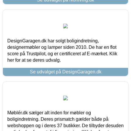
DesignGaragen.dk har solgt boligindretning,
designermøbler og lamper siden 2010. De har en flot
score på Trustpilot, og er certificeret af E-mærket. Klik
her for at se deres udvalg.
Se udvalget på DesignGaragen.dk
Møblér.dk sælger alt inden for møbler og
boligindretning. Deres prismatch gælder både på
webshoppen og i deres 37 butikker. De tilbyder desuden