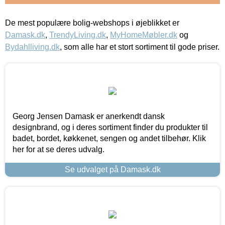
De mest populære bolig-webshops i øjeblikket er
Damask.dk
,
TrendyLiving.dk
,
MyHomeMøbler.dk
og
Bydahlliving.dk
, som alle har et stort sortiment til gode priser.
Georg Jensen Damask er anerkendt dansk
designbrand, og i deres sortiment finder du produkter til
badet, bordet, køkkenet, sengen og andet tilbehør. Klik
her for at se deres udvalg.
Se udvalget på Damask.dk