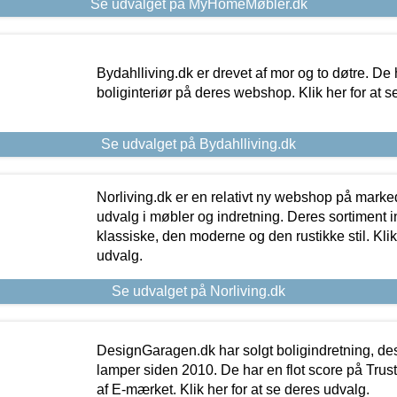
Se udvalget på MyHomeMøbler.dk
Bydahlliving.dk er drevet af mor og to døtre. De h
boliginteriør på deres webshop. Klik her for at s
Se udvalget på Bydahlliving.dk
Norliving.dk er en relativt ny webshop på markede
udvalg i møbler og indretning. Deres sortiment
klassiske, den moderne og den rustikke stil. Klik
udvalg.
Se udvalget på Norliving.dk
DesignGaragen.dk har solgt boligindretning, d
lamper siden 2010. De har en flot score på Trustpi
af E-mærket. Klik her for at se deres udvalg.