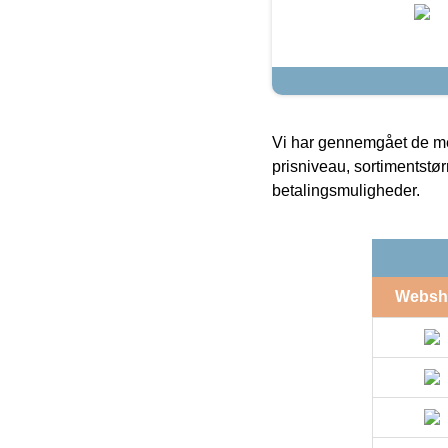
Vi har gennemgået de mes
prisniveau, sortimentstø
betalingsmuligheder.
Websh