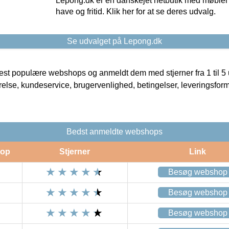
Lepong.dk er en danskejet netbutik med møbler o
have og fritid. Klik her for at se deres udvalg.
Se udvalget på Lepong.dk
t populære webshops og anmeldt dem med stjerner fra 1 til 5 ud
rrelse, kundeservice, brugervenlighed, betingelser, leveringsfor
Bedst anmeldte webshops
op
Stjerner
Link
Besøg webshop
Besøg webshop
Besøg webshop