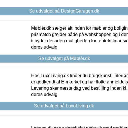
Se udvalget på DesignGaragen.dk
Møblér.dk sælger alt inden for møbler og boligi
prismatch gælder både på webshoppen og i dere
tilbyder desuden muligheden for rentefri finansier
deres udvalg.
Se udvalget på Møblér.dk
Hos LuxoLiving.dk finder du brugskunst, interiør
er godkendt af E-mærket og har flotte anmeldelse
Levering sker næste dag ved bestilling inden kl. 1
deres udvalg.
Se udvalget på LuxoLiving.dk