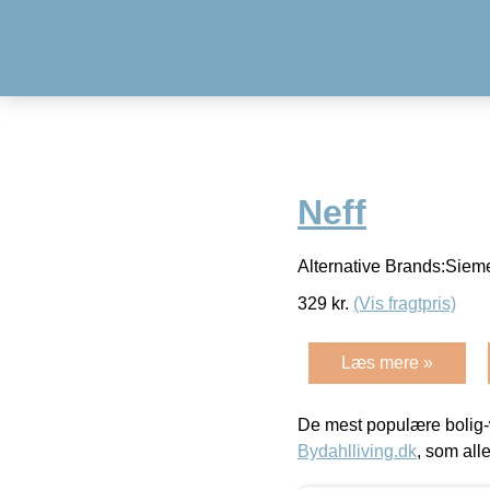
Neff
Alternative Brands:Siem
329
kr.
(Vis fragtpris)
Læs mere »
De mest populære bolig-
Bydahlliving.dk
, som alle