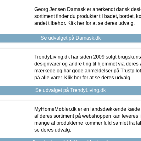
Georg Jensen Damask er anerkendt dansk desig
sortiment finder du produkter til badet, bordet, 
andet tilbehør. Klik her for at se deres udvalg.
Se udvalget på Damask.dk
TrendyLiving.dk har siden 2009 solgt brugskunst, 
designvarer og andre ting til hjemmet via deres
mærkede og har gode anmeldelser på Trustpilot,
på alle varer. Klik her for at se deres udvalg.
Se udvalget på TrendyLiving.dk
MyHomeMøbler.dk er en landsdækkende kæde m
af deres sortiment på webshoppen kan leveres i
mange af produkterne kommer fuld samlet fra fabr
se deres udvalg.