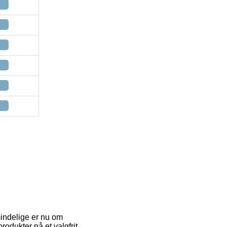
mindelige er nu om
produkter på et valgfrit