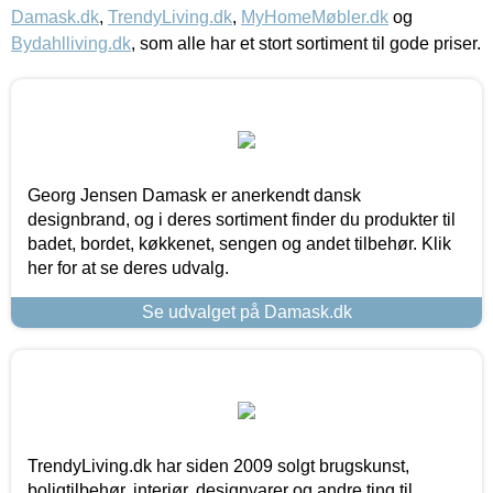
Damask.dk
,
TrendyLiving.dk
,
MyHomeMøbler.dk
og
Bydahlliving.dk
, som alle har et stort sortiment til gode priser.
Georg Jensen Damask er anerkendt dansk
designbrand, og i deres sortiment finder du produkter til
badet, bordet, køkkenet, sengen og andet tilbehør. Klik
her for at se deres udvalg.
Se udvalget på Damask.dk
TrendyLiving.dk har siden 2009 solgt brugskunst,
boligtilbehør, interiør, designvarer og andre ting til