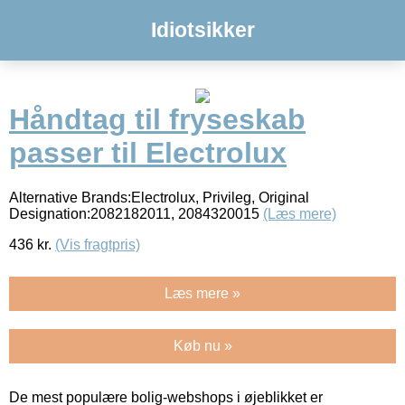
Idiotsikker
Håndtag til fryseskab
passer til Electrolux
Alternative Brands:Electrolux, Privileg, Original
Designation:2082182011, 2084320015
(Læs mere)
436
kr.
(Vis fragtpris)
Læs mere »
Køb nu »
De mest populære bolig-webshops i øjeblikket er