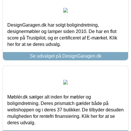
DesignGaragen.dk har solgt boligindretning,
designermøbler og lamper siden 2010. De har en flot
score på Trustpilot, og er certificeret af E-mærket. Klik
her for at se deres udvalg.
Se udvalget på DesignGaragen.dk
Møblér.dk sælger alt inden for møbler og
boligindretning. Deres prismatch gælder både på
webshoppen og i deres 37 butikker. De tilbyder desuden
muligheden for rentefri finansiering. Klik her for at se
deres udvalg.