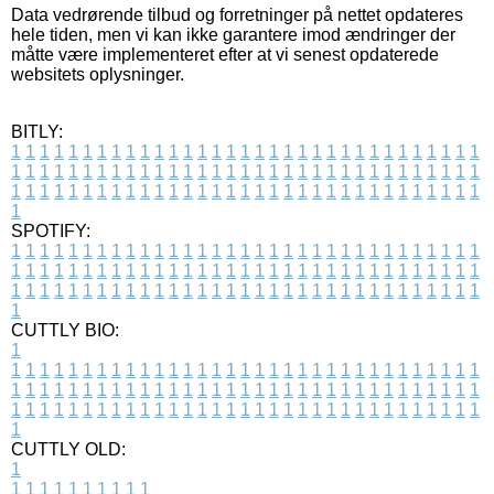
Data vedrørende tilbud og forretninger på nettet opdateres
hele tiden, men vi kan ikke garantere imod ændringer der
måtte være implementeret efter at vi senest opdaterede
websitets oplysninger.
BITLY:
1
1
1
1
1
1
1
1
1
1
1
1
1
1
1
1
1
1
1
1
1
1
1
1
1
1
1
1
1
1
1
1
1
1
1
1
1
1
1
1
1
1
1
1
1
1
1
1
1
1
1
1
1
1
1
1
1
1
1
1
1
1
1
1
1
1
1
1
1
1
1
1
1
1
1
1
1
1
1
1
1
1
1
1
1
1
1
1
1
1
1
1
1
1
1
1
1
1
1
1
SPOTIFY:
1
1
1
1
1
1
1
1
1
1
1
1
1
1
1
1
1
1
1
1
1
1
1
1
1
1
1
1
1
1
1
1
1
1
1
1
1
1
1
1
1
1
1
1
1
1
1
1
1
1
1
1
1
1
1
1
1
1
1
1
1
1
1
1
1
1
1
1
1
1
1
1
1
1
1
1
1
1
1
1
1
1
1
1
1
1
1
1
1
1
1
1
1
1
1
1
1
1
1
1
CUTTLY BIO:
1
1
1
1
1
1
1
1
1
1
1
1
1
1
1
1
1
1
1
1
1
1
1
1
1
1
1
1
1
1
1
1
1
1
1
1
1
1
1
1
1
1
1
1
1
1
1
1
1
1
1
1
1
1
1
1
1
1
1
1
1
1
1
1
1
1
1
1
1
1
1
1
1
1
1
1
1
1
1
1
1
1
1
1
1
1
1
1
1
1
1
1
1
1
1
1
1
1
1
1
1
CUTTLY OLD:
1
1
1
1
1
1
1
1
1
1
1