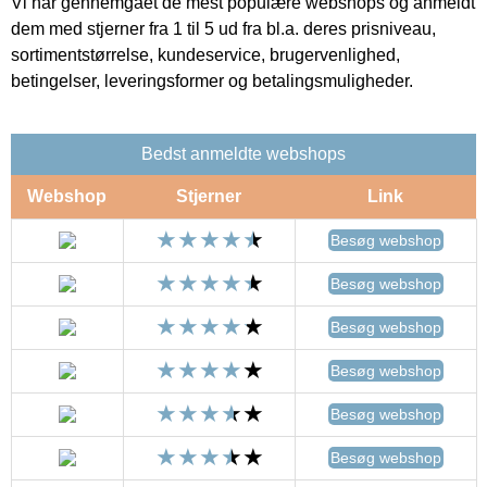
Vi har gennemgået de mest populære webshops og anmeldt
dem med stjerner fra 1 til 5 ud fra bl.a. deres prisniveau,
sortimentstørrelse, kundeservice, brugervenlighed,
betingelser, leveringsformer og betalingsmuligheder.
Bedst anmeldte webshops
Webshop
Stjerner
Link
Besøg webshop
Besøg webshop
Besøg webshop
Besøg webshop
Besøg webshop
Besøg webshop