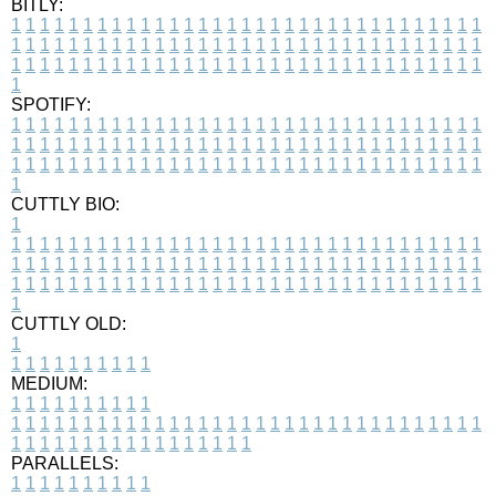
BITLY:
1
1
1
1
1
1
1
1
1
1
1
1
1
1
1
1
1
1
1
1
1
1
1
1
1
1
1
1
1
1
1
1
1
1
1
1
1
1
1
1
1
1
1
1
1
1
1
1
1
1
1
1
1
1
1
1
1
1
1
1
1
1
1
1
1
1
1
1
1
1
1
1
1
1
1
1
1
1
1
1
1
1
1
1
1
1
1
1
1
1
1
1
1
1
1
1
1
1
1
1
SPOTIFY:
1
1
1
1
1
1
1
1
1
1
1
1
1
1
1
1
1
1
1
1
1
1
1
1
1
1
1
1
1
1
1
1
1
1
1
1
1
1
1
1
1
1
1
1
1
1
1
1
1
1
1
1
1
1
1
1
1
1
1
1
1
1
1
1
1
1
1
1
1
1
1
1
1
1
1
1
1
1
1
1
1
1
1
1
1
1
1
1
1
1
1
1
1
1
1
1
1
1
1
1
CUTTLY BIO:
1
1
1
1
1
1
1
1
1
1
1
1
1
1
1
1
1
1
1
1
1
1
1
1
1
1
1
1
1
1
1
1
1
1
1
1
1
1
1
1
1
1
1
1
1
1
1
1
1
1
1
1
1
1
1
1
1
1
1
1
1
1
1
1
1
1
1
1
1
1
1
1
1
1
1
1
1
1
1
1
1
1
1
1
1
1
1
1
1
1
1
1
1
1
1
1
1
1
1
1
1
CUTTLY OLD:
1
1
1
1
1
1
1
1
1
1
1
MEDIUM:
1
1
1
1
1
1
1
1
1
1
1
1
1
1
1
1
1
1
1
1
1
1
1
1
1
1
1
1
1
1
1
1
1
1
1
1
1
1
1
1
1
1
1
1
1
1
1
1
1
1
1
1
1
1
1
1
1
1
1
1
PARALLELS:
1
1
1
1
1
1
1
1
1
1