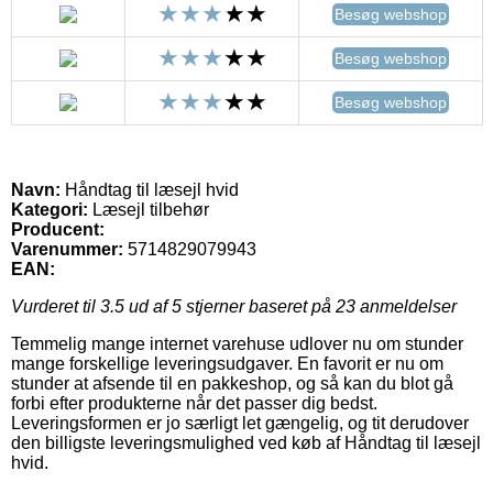
Besøg webshop
Besøg webshop
Besøg webshop
Navn:
Håndtag til læsejl hvid
Kategori:
Læsejl tilbehør
Producent:
Varenummer:
5714829079943
EAN:
Vurderet til
3.5
ud af 5 stjerner baseret på
23
anmeldelser
Temmelig mange internet varehuse udlover nu om stunder
mange forskellige leveringsudgaver. En favorit er nu om
stunder at afsende til en pakkeshop, og så kan du blot gå
forbi efter produkterne når det passer dig bedst.
Leveringsformen er jo særligt let gængelig, og tit derudover
den billigste leveringsmulighed ved køb af Håndtag til læsejl
hvid.