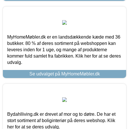
MyHomeMøbler.dk er en landsdækkende kæde med 36
butikker. 80 % af deres sortiment på webshoppen kan
leveres inden for 1 uge, og mange af produkterne
kommer fuld samlet fra fabrikken. Klik her for at se deres
udvalg.
Se udvalget på MyHomeMøbler.dk
Bydahlliving.dk er drevet af mor og to døtre. De har et
stort sortiment af boliginteriør på deres webshop. Klik
her for at se deres udvalg.