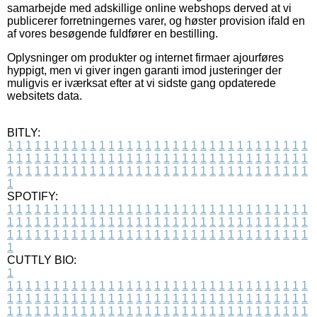
samarbejde med adskillige online webshops derved at vi
publicerer forretningernes varer, og høster provision ifald en
af vores besøgende fuldfører en bestilling.
Oplysninger om produkter og internet firmaer ajourføres
hyppigt, men vi giver ingen garanti imod justeringer der
muligvis er iværksat efter at vi sidste gang opdaterede
websitets data.
BITLY:
1
1
1
1
1
1
1
1
1
1
1
1
1
1
1
1
1
1
1
1
1
1
1
1
1
1
1
1
1
1
1
1
1
1
1
1
1
1
1
1
1
1
1
1
1
1
1
1
1
1
1
1
1
1
1
1
1
1
1
1
1
1
1
1
1
1
1
1
1
1
1
1
1
1
1
1
1
1
1
1
1
1
1
1
1
1
1
1
1
1
1
1
1
1
1
1
1
1
1
1
SPOTIFY:
1
1
1
1
1
1
1
1
1
1
1
1
1
1
1
1
1
1
1
1
1
1
1
1
1
1
1
1
1
1
1
1
1
1
1
1
1
1
1
1
1
1
1
1
1
1
1
1
1
1
1
1
1
1
1
1
1
1
1
1
1
1
1
1
1
1
1
1
1
1
1
1
1
1
1
1
1
1
1
1
1
1
1
1
1
1
1
1
1
1
1
1
1
1
1
1
1
1
1
1
CUTTLY BIO:
1
1
1
1
1
1
1
1
1
1
1
1
1
1
1
1
1
1
1
1
1
1
1
1
1
1
1
1
1
1
1
1
1
1
1
1
1
1
1
1
1
1
1
1
1
1
1
1
1
1
1
1
1
1
1
1
1
1
1
1
1
1
1
1
1
1
1
1
1
1
1
1
1
1
1
1
1
1
1
1
1
1
1
1
1
1
1
1
1
1
1
1
1
1
1
1
1
1
1
1