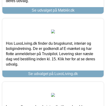
deres udvalg.
Se udvalget på Møblér.dk
Hos LuxoLiving.dk finder du brugskunst, interiør og
boligindretning. De er godkendt af E-mærket og har
flotte anmeldelser på Trustpilot. Levering sker næste
dag ved bestilling inden kl. 15. Klik her for at se deres
udvalg.
Se udvalget på LuxoLiving.dk