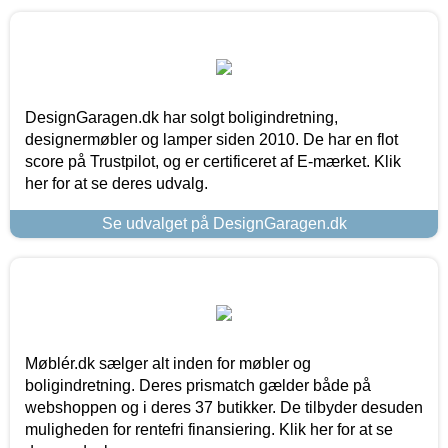
DesignGaragen.dk har solgt boligindretning,
designermøbler og lamper siden 2010. De har en flot
score på Trustpilot, og er certificeret af E-mærket. Klik
her for at se deres udvalg.
Se udvalget på DesignGaragen.dk
Møblér.dk sælger alt inden for møbler og
boligindretning. Deres prismatch gælder både på
webshoppen og i deres 37 butikker. De tilbyder desuden
muligheden for rentefri finansiering. Klik her for at se