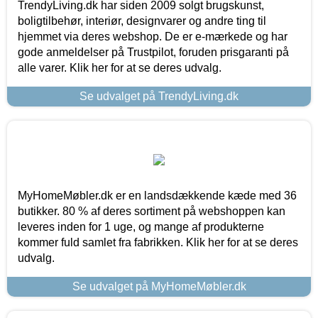
TrendyLiving.dk har siden 2009 solgt brugskunst,
boligtilbehør, interiør, designvarer og andre ting til
hjemmet via deres webshop. De er e-mærkede og har
gode anmeldelser på Trustpilot, foruden prisgaranti på
alle varer. Klik her for at se deres udvalg.
Se udvalget på TrendyLiving.dk
MyHomeMøbler.dk er en landsdækkende kæde med 36
butikker. 80 % af deres sortiment på webshoppen kan
leveres inden for 1 uge, og mange af produkterne
kommer fuld samlet fra fabrikken. Klik her for at se deres
udvalg.
Se udvalget på MyHomeMøbler.dk