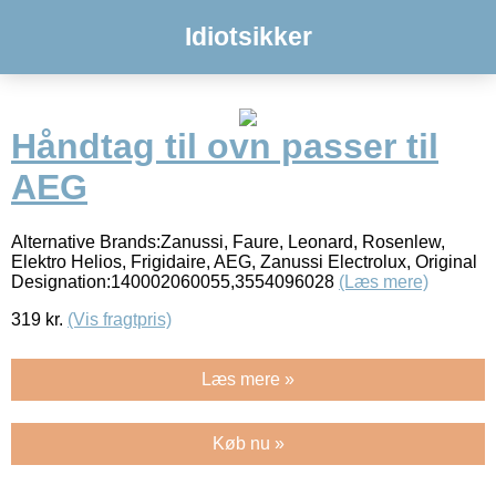
Idiotsikker
Håndtag til ovn passer til
AEG
Alternative Brands:Zanussi, Faure, Leonard, Rosenlew,
Elektro Helios, Frigidaire, AEG, Zanussi Electrolux, Original
Designation:140002060055,3554096028
(Læs mere)
319
kr.
(Vis fragtpris)
Læs mere »
Køb nu »