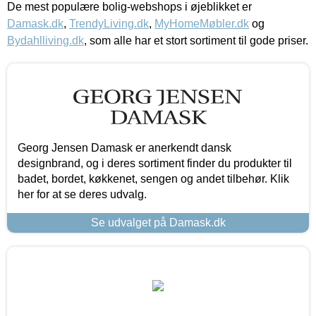
De mest populære bolig-webshops i øjeblikket er
Damask.dk
,
TrendyLiving.dk
,
MyHomeMøbler.dk
og
Bydahlliving.dk
, som alle har et stort sortiment til gode priser.
Georg Jensen Damask er anerkendt dansk
designbrand, og i deres sortiment finder du produkter til
badet, bordet, køkkenet, sengen og andet tilbehør. Klik
her for at se deres udvalg.
Se udvalget på Damask.dk