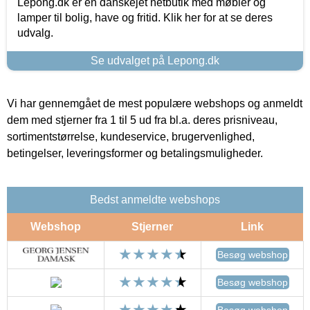
Lepong.dk er en danskejet netbutik med møbler og
lamper til bolig, have og fritid. Klik her for at se deres
udvalg.
Se udvalget på Lepong.dk
Vi har gennemgået de mest populære webshops og anmeldt
dem med stjerner fra 1 til 5 ud fra bl.a. deres prisniveau,
sortimentstørrelse, kundeservice, brugervenlighed,
betingelser, leveringsformer og betalingsmuligheder.
Bedst anmeldte webshops
Webshop
Stjerner
Link
Besøg webshop
Besøg webshop