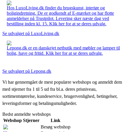
Hos LuxoLiving.dk finder du brugskunst, interiør og
boligindretning. De er godkendt af E-mærket og har flotte
anmeldelser på Trustpilot. Levering sker næste dag ved
bestilling inden kl. 15. Klik her for at se deres udvalg.
Se udvalget på LuxoLiving.dk
Lepong.dk er en danskejet netbutik med møbler og lamper til
bolig, have og fritid. Klik her for at se deres udvalg.
Se udvalget på Lepong.dk
Vi har gennemgået de mest populære webshops og anmeldt dem
med stjerner fra 1 til 5 ud fra bl.a. deres prisniveau,
sortimentstørrelse, kundeservice, brugervenlighed, betingelser,
leveringsformer og betalingsmuligheder.
Bedst anmeldte webshops
Webshop
Stjerner
Link
Besøg webshop