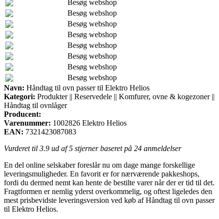
Besøg webshop
Besøg webshop
Besøg webshop
Besøg webshop
Besøg webshop
Besøg webshop
Besøg webshop
Besøg webshop
Navn:
Håndtag til ovn passer til Elektro Helios
Kategori:
Produkter || Reservedele || Komfurer, ovne & kogezoner ||
Håndtag til ovnlåger
Producent:
Varenummer:
1002826 Elektro Helios
EAN:
7321423087083
Vurderet til
3.9
ud af 5 stjerner baseret på
24
anmeldelser
En del online selskaber foreslår nu om dage mange forskellige
leveringsmuligheder. En favorit er for nærværende pakkeshops,
fordi du dermed nemt kan hente de bestilte varer når der er tid til det.
Fragtformen er nemlig yderst overkommelig, og oftest ligeledes den
mest prisbevidste leveringsversion ved køb af Håndtag til ovn passer
til Elektro Helios.