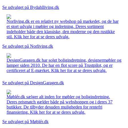
Se udvalget på Bydahlliving.dk
Norliving.dk er en relativt ny webshop på markedet, og de har
et stort udvalg i møbler og indretning. Deres sortiment
indeholder både den klassiske, den moderne og den rustikke
stil. Klik her for at se deres udvalg.
Se udvalget på Norliving.dk
DesignGaragen.dk har solgt boligindretning, designermøbler og
lamper siden 2010. De har en flot score på Trustpilot, og er
certificeret af E-mærket. Klik her for at se deres udvalg.
Se udvalget på DesignGaragen.dk
Møblér.dk sælger alt inden for møbler og boligindretning.
Deres prismatch gælder både på webshoppen og i deres 37
butikker. De tilbyder desuden muligheden for rentefri
finansiering. Klik her for at se deres udvalg.
Se udvalget på Møblér.dk