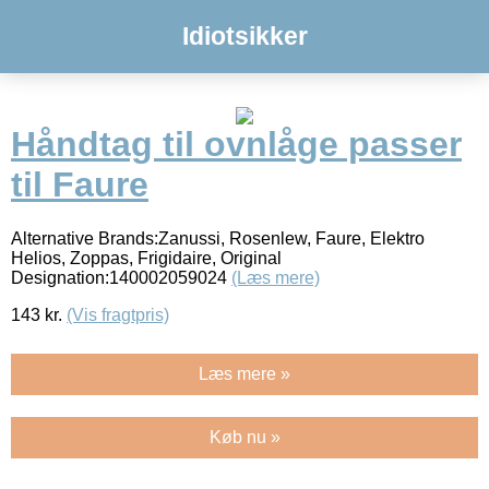
Idiotsikker
Håndtag til ovnlåge passer
til Faure
Alternative Brands:Zanussi, Rosenlew, Faure, Elektro
Helios, Zoppas, Frigidaire, Original
Designation:140002059024
(Læs mere)
143
kr.
(Vis fragtpris)
Læs mere »
Køb nu »