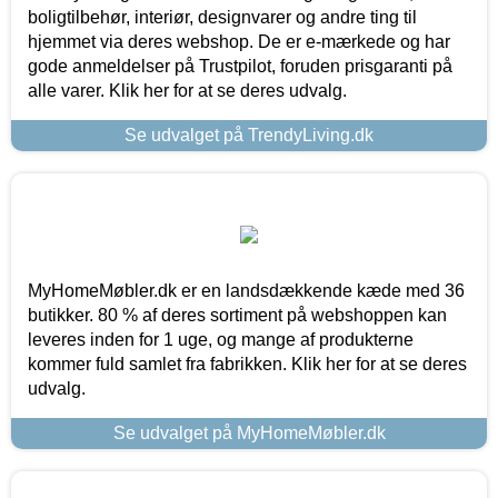
boligtilbehør, interiør, designvarer og andre ting til
hjemmet via deres webshop. De er e-mærkede og har
gode anmeldelser på Trustpilot, foruden prisgaranti på
alle varer. Klik her for at se deres udvalg.
Se udvalget på TrendyLiving.dk
MyHomeMøbler.dk er en landsdækkende kæde med 36
butikker. 80 % af deres sortiment på webshoppen kan
leveres inden for 1 uge, og mange af produkterne
kommer fuld samlet fra fabrikken. Klik her for at se deres
udvalg.
Se udvalget på MyHomeMøbler.dk