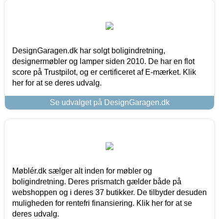
DesignGaragen.dk har solgt boligindretning,
designermøbler og lamper siden 2010. De har en flot
score på Trustpilot, og er certificeret af E-mærket. Klik
her for at se deres udvalg.
Se udvalget på DesignGaragen.dk
Møblér.dk sælger alt inden for møbler og
boligindretning. Deres prismatch gælder både på
webshoppen og i deres 37 butikker. De tilbyder desuden
muligheden for rentefri finansiering. Klik her for at se
deres udvalg.