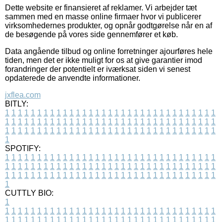
Dette website er finansieret af reklamer. Vi arbejder tæt
sammen med en masse online firmaer hvor vi publicerer
virksomhedernes produkter, og opnår godtgørelse når en af
de besøgende på vores side gennemfører et køb.
Data angående tilbud og online forretninger ajourføres hele
tiden, men det er ikke muligt for os at give garantier imod
forandringer der potentielt er iværksat siden vi senest
opdaterede de anvendte informationer.
jxflea.com
BITLY:
1
1
1
1
1
1
1
1
1
1
1
1
1
1
1
1
1
1
1
1
1
1
1
1
1
1
1
1
1
1
1
1
1
1
1
1
1
1
1
1
1
1
1
1
1
1
1
1
1
1
1
1
1
1
1
1
1
1
1
1
1
1
1
1
1
1
1
1
1
1
1
1
1
1
1
1
1
1
1
1
1
1
1
1
1
1
1
1
1
1
1
1
1
1
1
1
1
1
1
1
SPOTIFY:
1
1
1
1
1
1
1
1
1
1
1
1
1
1
1
1
1
1
1
1
1
1
1
1
1
1
1
1
1
1
1
1
1
1
1
1
1
1
1
1
1
1
1
1
1
1
1
1
1
1
1
1
1
1
1
1
1
1
1
1
1
1
1
1
1
1
1
1
1
1
1
1
1
1
1
1
1
1
1
1
1
1
1
1
1
1
1
1
1
1
1
1
1
1
1
1
1
1
1
1
CUTTLY BIO:
1
1
1
1
1
1
1
1
1
1
1
1
1
1
1
1
1
1
1
1
1
1
1
1
1
1
1
1
1
1
1
1
1
1
1
1
1
1
1
1
1
1
1
1
1
1
1
1
1
1
1
1
1
1
1
1
1
1
1
1
1
1
1
1
1
1
1