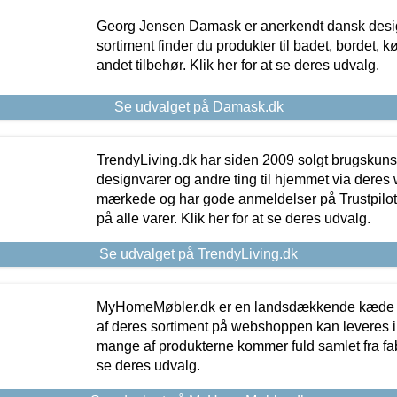
Georg Jensen Damask er anerkendt dansk desig
sortiment finder du produkter til badet, bordet, 
andet tilbehør. Klik her for at se deres udvalg.
Se udvalget på Damask.dk
TrendyLiving.dk har siden 2009 solgt brugskunst, 
designvarer og andre ting til hjemmet via deres
mærkede og har gode anmeldelser på Trustpilot,
på alle varer. Klik her for at se deres udvalg.
Se udvalget på TrendyLiving.dk
MyHomeMøbler.dk er en landsdækkende kæde m
af deres sortiment på webshoppen kan leveres i
mange af produkterne kommer fuld samlet fra fabr
se deres udvalg.