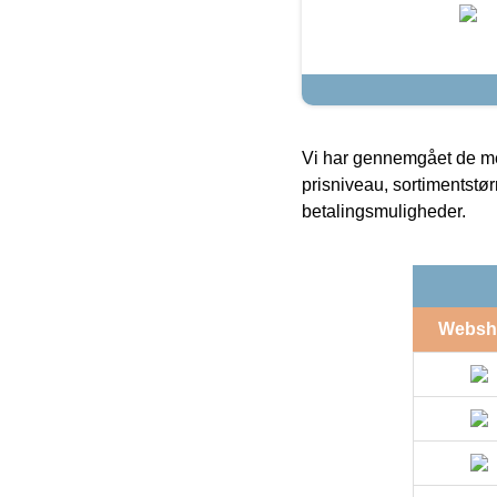
Vi har gennemgået de mes
prisniveau, sortimentstø
betalingsmuligheder.
Websh