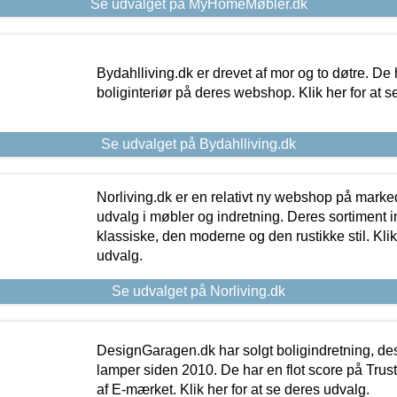
Se udvalget på MyHomeMøbler.dk
Bydahlliving.dk er drevet af mor og to døtre. De h
boliginteriør på deres webshop. Klik her for at s
Se udvalget på Bydahlliving.dk
Norliving.dk er en relativt ny webshop på markede
udvalg i møbler og indretning. Deres sortiment
klassiske, den moderne og den rustikke stil. Klik
udvalg.
Se udvalget på Norliving.dk
DesignGaragen.dk har solgt boligindretning, d
lamper siden 2010. De har en flot score på Trustpi
af E-mærket. Klik her for at se deres udvalg.