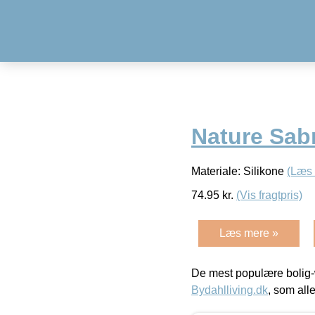
Nature Sabr
Materiale: Silikone
(Læs
74.95
kr.
(Vis fragtpris)
Læs mere »
De mest populære bolig-
Bydahlliving.dk
, som alle