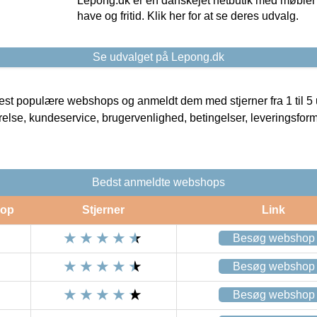
Lepong.dk er en danskejet netbutik med møbler o
have og fritid. Klik her for at se deres udvalg.
Se udvalget på Lepong.dk
t populære webshops og anmeldt dem med stjerner fra 1 til 5 ud
rrelse, kundeservice, brugervenlighed, betingelser, leveringsfor
Bedst anmeldte webshops
op
Stjerner
Link
Besøg webshop
Besøg webshop
Besøg webshop