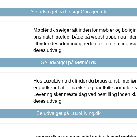
Se udvalget på DesignGaragen.dk
Møblér.dk sælger alt inden for møbler og boligi
prismatch gælder både på webshoppen og i dere
tilbyder desuden muligheden for rentefri finansier
deres udvalg.
Se udvalget på Møblér.dk
Hos LuxoLiving.dk finder du brugskunst, interiør
er godkendt af E-mærket og har flotte anmeldelse
Levering sker næste dag ved bestilling inden kl. 1
deres udvalg.
Se udvalget på LuxoLiving.dk