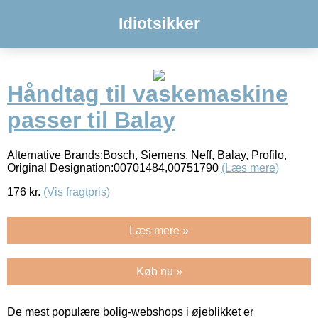
Idiotsikker
Håndtag til vaskemaskine
passer til Balay
Alternative Brands:Bosch, Siemens, Neff, Balay, Profilo,
Original Designation:00701484,00751790
(Læs mere)
176
kr.
(Vis fragtpris)
Læs mere »
Køb nu »
De mest populære bolig-webshops i øjeblikket er