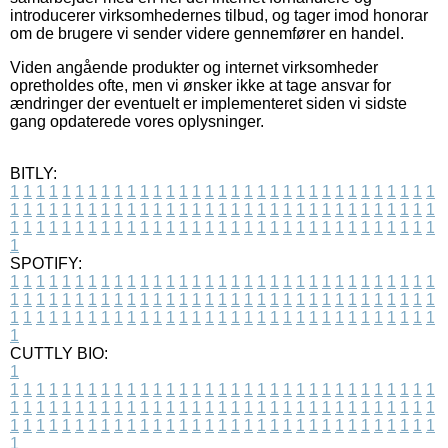
introducerer virksomhedernes tilbud, og tager imod honorar
om de brugere vi sender videre gennemfører en handel.
Viden angående produkter og internet virksomheder
opretholdes ofte, men vi ønsker ikke at tage ansvar for
ændringer der eventuelt er implementeret siden vi sidste
gang opdaterede vores oplysninger.
BITLY:
1
1
1
1
1
1
1
1
1
1
1
1
1
1
1
1
1
1
1
1
1
1
1
1
1
1
1
1
1
1
1
1
1
1
1
1
1
1
1
1
1
1
1
1
1
1
1
1
1
1
1
1
1
1
1
1
1
1
1
1
1
1
1
1
1
1
1
1
1
1
1
1
1
1
1
1
1
1
1
1
1
1
1
1
1
1
1
1
1
1
1
1
1
1
1
1
1
1
1
1
SPOTIFY:
1
1
1
1
1
1
1
1
1
1
1
1
1
1
1
1
1
1
1
1
1
1
1
1
1
1
1
1
1
1
1
1
1
1
1
1
1
1
1
1
1
1
1
1
1
1
1
1
1
1
1
1
1
1
1
1
1
1
1
1
1
1
1
1
1
1
1
1
1
1
1
1
1
1
1
1
1
1
1
1
1
1
1
1
1
1
1
1
1
1
1
1
1
1
1
1
1
1
1
1
CUTTLY BIO:
1
1
1
1
1
1
1
1
1
1
1
1
1
1
1
1
1
1
1
1
1
1
1
1
1
1
1
1
1
1
1
1
1
1
1
1
1
1
1
1
1
1
1
1
1
1
1
1
1
1
1
1
1
1
1
1
1
1
1
1
1
1
1
1
1
1
1
1
1
1
1
1
1
1
1
1
1
1
1
1
1
1
1
1
1
1
1
1
1
1
1
1
1
1
1
1
1
1
1
1
1