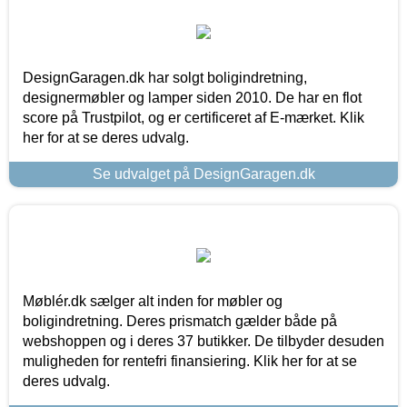
DesignGaragen.dk har solgt boligindretning,
designermøbler og lamper siden 2010. De har en flot
score på Trustpilot, og er certificeret af E-mærket. Klik
her for at se deres udvalg.
Se udvalget på DesignGaragen.dk
Møblér.dk sælger alt inden for møbler og
boligindretning. Deres prismatch gælder både på
webshoppen og i deres 37 butikker. De tilbyder desuden
muligheden for rentefri finansiering. Klik her for at se
deres udvalg.