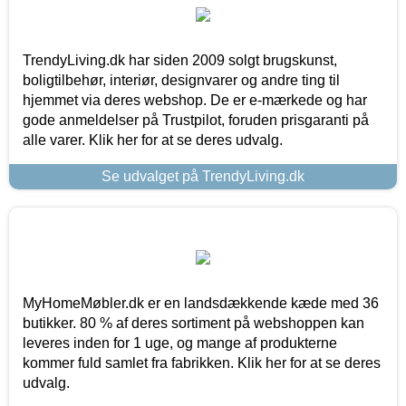
TrendyLiving.dk har siden 2009 solgt brugskunst,
boligtilbehør, interiør, designvarer og andre ting til
hjemmet via deres webshop. De er e-mærkede og har
gode anmeldelser på Trustpilot, foruden prisgaranti på
alle varer. Klik her for at se deres udvalg.
Se udvalget på TrendyLiving.dk
MyHomeMøbler.dk er en landsdækkende kæde med 36
butikker. 80 % af deres sortiment på webshoppen kan
leveres inden for 1 uge, og mange af produkterne
kommer fuld samlet fra fabrikken. Klik her for at se deres
udvalg.