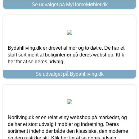
Se udvalget på MyHomeMøbler.dk
Bydahlliving.dk er drevet af mor og to døtre. De har et
stort sortiment af boliginteriør på deres webshop. Klik
her for at se deres udvalg.
Se udvalget på Bydahlliving.dk
Norliving.dk er en relativt ny webshop på markedet, og
de har et stort udvalg i møbler og indretning. Deres
sortiment indeholder både den klassiske, den moderne
og den rustikke stil. Klik her for at se deres udvalg.