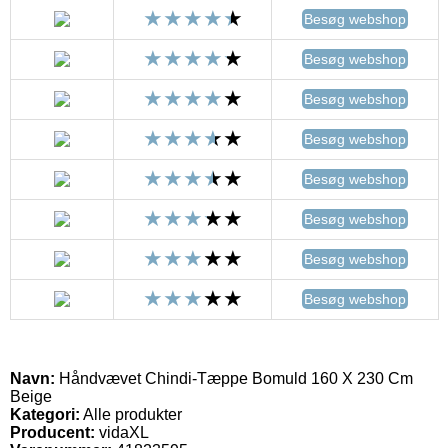
Besøg webshop
Besøg webshop
Besøg webshop
Besøg webshop
Besøg webshop
Besøg webshop
Besøg webshop
Besøg webshop
Navn:
Håndvævet Chindi-Tæppe Bomuld 160 X 230 Cm
Beige
Kategori:
Alle produkter
Producent:
vidaXL