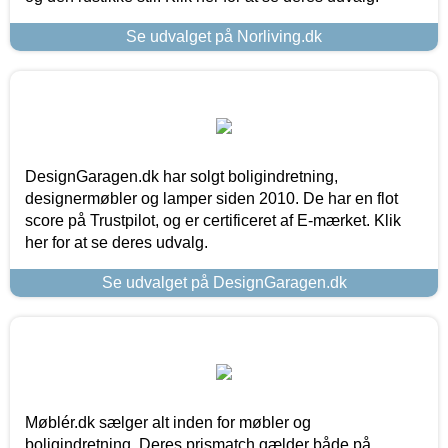
Se udvalget på Norliving.dk
DesignGaragen.dk har solgt boligindretning,
designermøbler og lamper siden 2010. De har en flot
score på Trustpilot, og er certificeret af E-mærket. Klik
her for at se deres udvalg.
Se udvalget på DesignGaragen.dk
Møblér.dk sælger alt inden for møbler og
boligindretning. Deres prismatch gælder både på