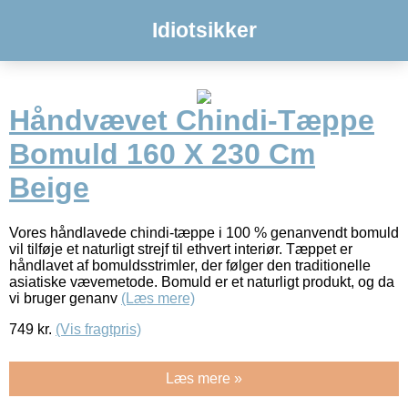
Idiotsikker
Håndvævet Chindi-Tæppe
Bomuld 160 X 230 Cm
Beige
Vores håndlavede chindi-tæppe i 100 % genanvendt bomuld
vil tilføje et naturligt strejf til ethvert interiør. Tæppet er
håndlavet af bomuldsstrimler, der følger den traditionelle
asiatiske vævemetode. Bomuld er et naturligt produkt, og da
vi bruger genanv
(Læs mere)
749
kr.
(Vis fragtpris)
Læs mere »