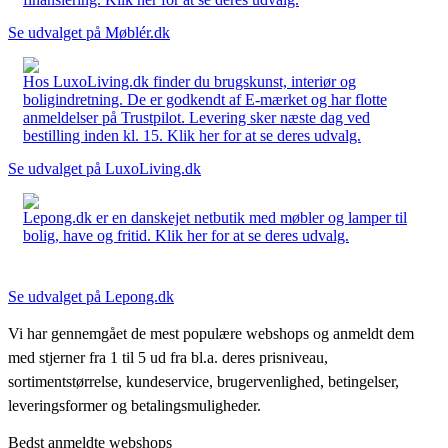
Se udvalget på Møblér.dk
Hos LuxoLiving.dk finder du brugskunst, interiør og
boligindretning. De er godkendt af E-mærket og har flotte
anmeldelser på Trustpilot. Levering sker næste dag ved
bestilling inden kl. 15. Klik her for at se deres udvalg.
Se udvalget på LuxoLiving.dk
Lepong.dk er en danskejet netbutik med møbler og lamper til
bolig, have og fritid. Klik her for at se deres udvalg.
Se udvalget på Lepong.dk
Vi har gennemgået de mest populære webshops og anmeldt dem
med stjerner fra 1 til 5 ud fra bl.a. deres prisniveau,
sortimentstørrelse, kundeservice, brugervenlighed, betingelser,
leveringsformer og betalingsmuligheder.
Bedst anmeldte webshops