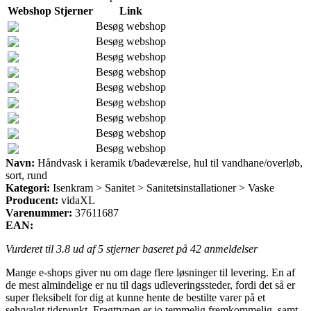
Webshop
Stjerner
Link
Besøg webshop
Besøg webshop
Besøg webshop
Besøg webshop
Besøg webshop
Besøg webshop
Besøg webshop
Besøg webshop
Besøg webshop
Navn:
Håndvask i keramik t/badeværelse, hul til vandhane/overløb,
sort, rund
Kategori:
Isenkram > Sanitet > Sanitetsinstallationer > Vaske
Producent:
vidaXL
Varenummer:
37611687
EAN:
Vurderet til
3.8
ud af 5 stjerner baseret på
42
anmeldelser
Mange e-shops giver nu om dage flere løsninger til levering. En af
de mest almindelige er nu til dags udleveringssteder, fordi det så er
super fleksibelt for dig at kunne hente de bestilte varer på et
selvvalgt tidspunkt. Fragttypen er jo temmelig fremkommelig, samt