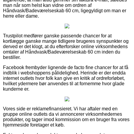
man når som helst kan vidne om ordren af
Håndvask/Badeværelseskab 60 cm, ligegyldigt om man er
herre eller dame.
Trustpilot medfører ganske passende chancer for at
kortlægge ganske mange tidligere brugeres synspunkter og
derved er det klogt, at du efterforsker online virksomhedens
omtaler af Håndvask/Badeværelseskab 60 cm inden du
bestiller.
Facebook frembyder lignende de facto fine chancer for at få
indblik i webshoppens pålidelighed. Herinde er der endda
internet outlets hvor folk kan give en kritik af ordreforløbet,
hvilket ydermere bør anvendes til at fornemme hvor glade
kunderne er.
Vores side er reklamefinansieret. Vi har aftaler med en
gruppe online outlets da vi annoncerer virksomhedernes
produkter, og tager imod kommission om en bruger fra vores
hjemmeside foretager et køb.