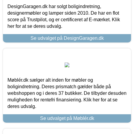
DesignGaragen.dk har solgt boligindretning,
designermøbler og lamper siden 2010. De har en flot
score på Trustpilot, og er certificeret af E-mærket. Klik
her for at se deres udvalg.
Se udvalget på DesignGaragen.dk
Møblér.dk sælger alt inden for møbler og
boligindretning. Deres prismatch gælder både på
webshoppen og i deres 37 butikker. De tilbyder desuden
muligheden for rentefri finansiering. Klik her for at se
deres udvalg.
Se udvalget på Møblér.dk