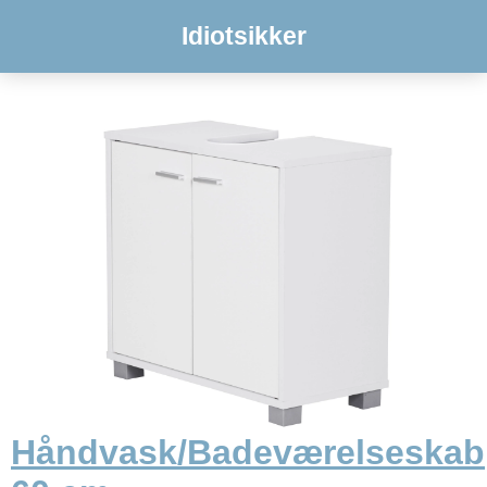
Idiotsikker
Håndvask/Badeværelseskab