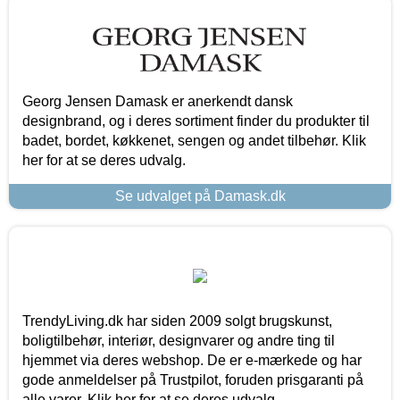
Georg Jensen Damask er anerkendt dansk
designbrand, og i deres sortiment finder du produkter til
badet, bordet, køkkenet, sengen og andet tilbehør. Klik
her for at se deres udvalg.
Se udvalget på Damask.dk
TrendyLiving.dk har siden 2009 solgt brugskunst,
boligtilbehør, interiør, designvarer og andre ting til
hjemmet via deres webshop. De er e-mærkede og har
gode anmeldelser på Trustpilot, foruden prisgaranti på
alle varer. Klik her for at se deres udvalg.