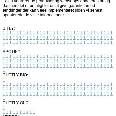
Fakta vedrørende produkter og webshops opdateres nu og
da, men det er umuligt for os at give garantier imod
ændringer der kan være implementeret siden vi senest
opdaterede de viste informationer.
BITLY:
1
1
1
1
1
1
1
1
1
1
1
1
1
1
1
1
1
1
1
1
1
1
1
1
1
1
1
1
1
1
1
1
1
1
1
1
1
1
1
1
1
1
1
1
1
1
1
1
1
1
1
1
1
1
1
1
1
1
1
1
1
1
1
1
1
1
1
1
1
1
1
1
1
1
1
1
1
1
1
1
1
1
1
1
1
1
1
1
1
1
1
1
1
1
1
1
1
1
1
1
SPOTIFY:
1
1
1
1
1
1
1
1
1
1
1
1
1
1
1
1
1
1
1
1
1
1
1
1
1
1
1
1
1
1
1
1
1
1
1
1
1
1
1
1
1
1
1
1
1
1
1
1
1
1
1
1
1
1
1
1
1
1
1
1
1
1
1
1
1
1
1
1
1
1
1
1
1
1
1
1
1
1
1
1
1
1
1
1
1
1
1
1
1
1
1
1
1
1
1
1
1
1
1
1
CUTTLY BIO:
1
1
1
1
1
1
1
1
1
1
1
1
1
1
1
1
1
1
1
1
1
1
1
1
1
1
1
1
1
1
1
1
1
1
1
1
1
1
1
1
1
1
1
1
1
1
1
1
1
1
1
1
1
1
1
1
1
1
1
1
1
1
1
1
1
1
1
1
1
1
1
1
1
1
1
1
1
1
1
1
1
1
1
1
1
1
1
1
1
1
1
1
1
1
1
1
1
1
1
1
1
CUTTLY OLD:
1
1
1
1
1
1
1
1
1
1
1