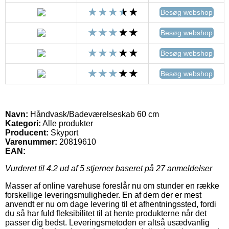
Besøg webshop
Besøg webshop
Besøg webshop
Besøg webshop
Navn:
Håndvask/Badeværelseskab 60 cm
Kategori:
Alle produkter
Producent:
Skyport
Varenummer:
20819610
EAN:
Vurderet til
4.2
ud af 5 stjerner baseret på
27
anmeldelser
Masser af online varehuse foreslår nu om stunder en række
forskellige leveringsmuligheder. En af dem der er mest
anvendt er nu om dage levering til et afhentningssted, fordi
du så har fuld fleksibilitet til at hente produkterne når det
passer dig bedst. Leveringsmetoden er altså usædvanlig