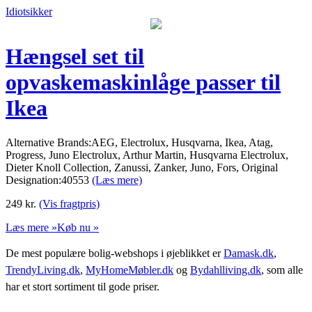
Idiotsikker
Hængsel set til
opvaskemaskinlåge passer til
Ikea
Alternative Brands:AEG, Electrolux, Husqvarna, Ikea, Atag,
Progress, Juno Electrolux, Arthur Martin, Husqvarna Electrolux,
Dieter Knoll Collection, Zanussi, Zanker, Juno, Fors, Original
Designation:40553
(Læs mere)
249
kr.
(Vis fragtpris)
Læs mere »
Køb nu »
De mest populære bolig-webshops i øjeblikket er
Damask.dk
,
TrendyLiving.dk
,
MyHomeMøbler.dk
og
Bydahlliving.dk
, som alle
har et stort sortiment til gode priser.