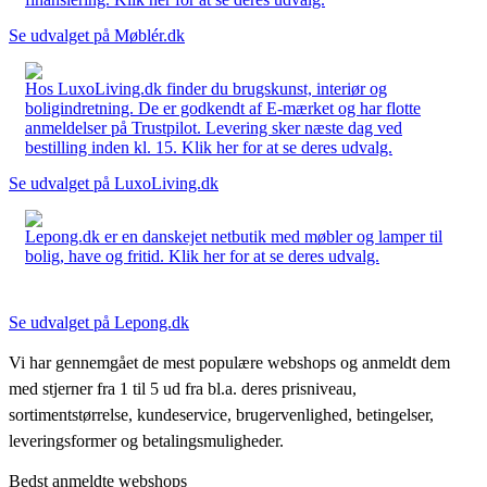
Se udvalget på Møblér.dk
Hos LuxoLiving.dk finder du brugskunst, interiør og
boligindretning. De er godkendt af E-mærket og har flotte
anmeldelser på Trustpilot. Levering sker næste dag ved
bestilling inden kl. 15. Klik her for at se deres udvalg.
Se udvalget på LuxoLiving.dk
Lepong.dk er en danskejet netbutik med møbler og lamper til
bolig, have og fritid. Klik her for at se deres udvalg.
Se udvalget på Lepong.dk
Vi har gennemgået de mest populære webshops og anmeldt dem
med stjerner fra 1 til 5 ud fra bl.a. deres prisniveau,
sortimentstørrelse, kundeservice, brugervenlighed, betingelser,
leveringsformer og betalingsmuligheder.
Bedst anmeldte webshops