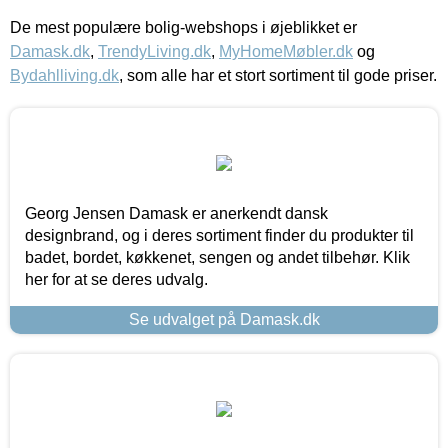
De mest populære bolig-webshops i øjeblikket er
Damask.dk
,
TrendyLiving.dk
,
MyHomeMøbler.dk
og
Bydahlliving.dk
, som alle har et stort sortiment til gode priser.
Georg Jensen Damask er anerkendt dansk
designbrand, og i deres sortiment finder du produkter til
badet, bordet, køkkenet, sengen og andet tilbehør. Klik
her for at se deres udvalg.
Se udvalget på Damask.dk