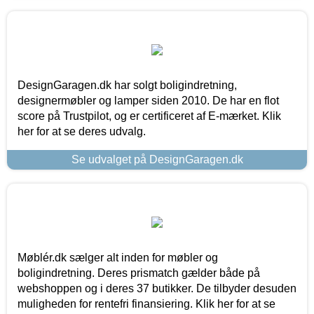
DesignGaragen.dk har solgt boligindretning,
designermøbler og lamper siden 2010. De har en flot
score på Trustpilot, og er certificeret af E-mærket. Klik
her for at se deres udvalg.
Se udvalget på DesignGaragen.dk
Møblér.dk sælger alt inden for møbler og
boligindretning. Deres prismatch gælder både på
webshoppen og i deres 37 butikker. De tilbyder desuden
muligheden for rentefri finansiering. Klik her for at se