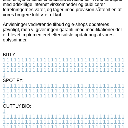
med adskillige internet virksomheder og publicerer
forretningernes varer, og tager imod provision såfremt en af
vores brugere fuldfører et køb.
Anvisninger vedrørende tilbud og e-shops opdateres
jævnligt, men vi giver ingen garanti imod modifikationer der
er blevet implementeret efter sidste opdatering af vores
oplysninger.
BITLY:
1
1
1
1
1
1
1
1
1
1
1
1
1
1
1
1
1
1
1
1
1
1
1
1
1
1
1
1
1
1
1
1
1
1
1
1
1
1
1
1
1
1
1
1
1
1
1
1
1
1
1
1
1
1
1
1
1
1
1
1
1
1
1
1
1
1
1
1
1
1
1
1
1
1
1
1
1
1
1
1
1
1
1
1
1
1
1
1
1
1
1
1
1
1
1
1
1
1
1
1
SPOTIFY:
1
1
1
1
1
1
1
1
1
1
1
1
1
1
1
1
1
1
1
1
1
1
1
1
1
1
1
1
1
1
1
1
1
1
1
1
1
1
1
1
1
1
1
1
1
1
1
1
1
1
1
1
1
1
1
1
1
1
1
1
1
1
1
1
1
1
1
1
1
1
1
1
1
1
1
1
1
1
1
1
1
1
1
1
1
1
1
1
1
1
1
1
1
1
1
1
1
1
1
1
CUTTLY BIO:
1
1
1
1
1
1
1
1
1
1
1
1
1
1
1
1
1
1
1
1
1
1
1
1
1
1
1
1
1
1
1
1
1
1
1
1
1
1
1
1
1
1
1
1
1
1
1
1
1
1
1
1
1
1
1
1
1
1
1
1
1
1
1
1
1
1
1
1
1
1
1
1
1
1
1
1
1
1
1
1
1
1
1
1
1
1
1
1
1
1
1
1
1
1
1
1
1
1
1
1