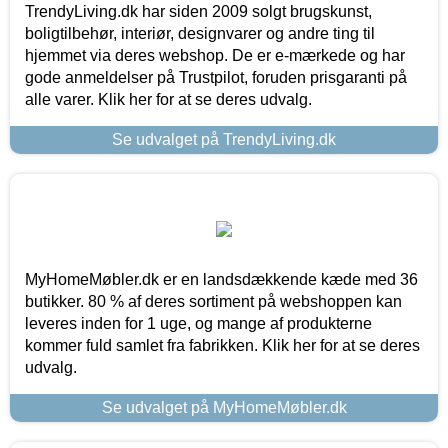
TrendyLiving.dk har siden 2009 solgt brugskunst,
boligtilbehør, interiør, designvarer og andre ting til
hjemmet via deres webshop. De er e-mærkede og har
gode anmeldelser på Trustpilot, foruden prisgaranti på
alle varer. Klik her for at se deres udvalg.
Se udvalget på TrendyLiving.dk
MyHomeMøbler.dk er en landsdækkende kæde med 36
butikker. 80 % af deres sortiment på webshoppen kan
leveres inden for 1 uge, og mange af produkterne
kommer fuld samlet fra fabrikken. Klik her for at se deres
udvalg.
Se udvalget på MyHomeMøbler.dk