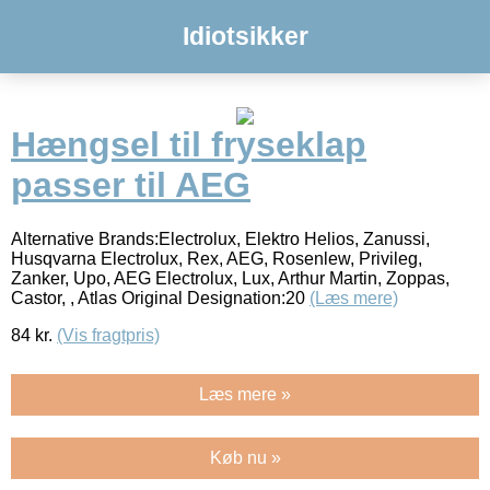
Idiotsikker
Hængsel til fryseklap
passer til AEG
Alternative Brands:Electrolux, Elektro Helios, Zanussi,
Husqvarna Electrolux, Rex, AEG, Rosenlew, Privileg,
Zanker, Upo, AEG Electrolux, Lux, Arthur Martin, Zoppas,
Castor, , Atlas Original Designation:20
(Læs mere)
84
kr.
(Vis fragtpris)
Læs mere »
Køb nu »