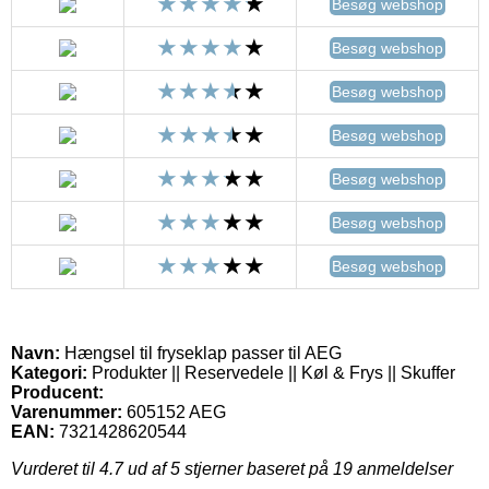
Besøg webshop
Besøg webshop
Besøg webshop
Besøg webshop
Besøg webshop
Besøg webshop
Besøg webshop
Navn:
Hængsel til fryseklap passer til AEG
Kategori:
Produkter || Reservedele || Køl & Frys || Skuffer
Producent:
Varenummer:
605152 AEG
EAN:
7321428620544
Vurderet til
4.7
ud af 5 stjerner baseret på
19
anmeldelser