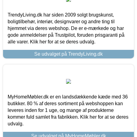
TrendyLiving.dk har siden 2009 solgt brugskunst,
boligtilbehør, interiør, designvarer og andre ting til
hjemmet via deres webshop. De er e-mærkede og har
gode anmeldelser på Trustpilot, foruden prisgaranti på
alle varer. Klik her for at se deres udvalg.
Se udvalget på TrendyLiving.dk
MyHomeMøbler.dk er en landsdækkende kæde med 36
butikker. 80 % af deres sortiment på webshoppen kan
leveres inden for 1 uge, og mange af produkterne
kommer fuld samlet fra fabrikken. Klik her for at se deres
udvalg.
Se udvalget på MyHomeMøbler.dk