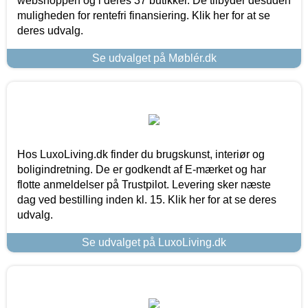
webshoppen og i deres 37 butikker. De tilbyder desuden
muligheden for rentefri finansiering. Klik her for at se
deres udvalg.
Se udvalget på Møblér.dk
Hos LuxoLiving.dk finder du brugskunst, interiør og
boligindretning. De er godkendt af E-mærket og har
flotte anmeldelser på Trustpilot. Levering sker næste
dag ved bestilling inden kl. 15. Klik her for at se deres
udvalg.
Se udvalget på LuxoLiving.dk