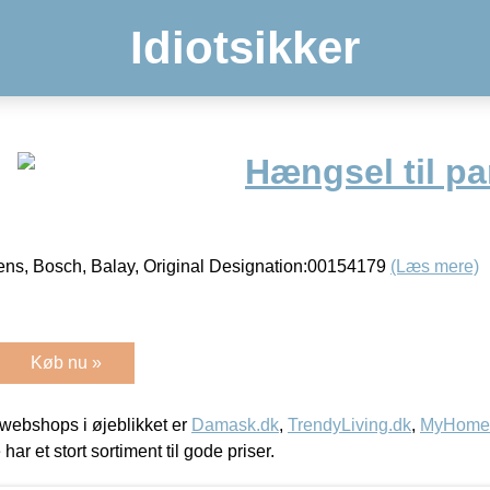
Idiotsikker
Hængsel til pa
ens, Bosch, Balay, Original Designation:00154179
(Læs mere)
Køb nu »
webshops i øjeblikket er
Damask.dk
,
TrendyLiving.dk
,
MyHomeM
 har et stort sortiment til gode priser.