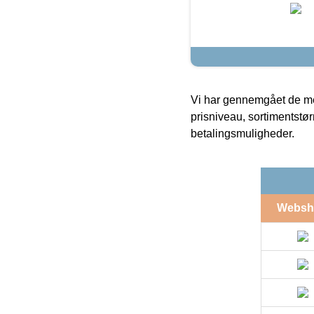
Vi har gennemgået de mes
prisniveau, sortimentstø
betalingsmuligheder.
Websh