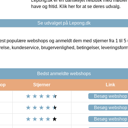
Lepong.dk er en danskejet netbutik med møbler o
have og fritid. Klik her for at se deres udvalg.
Se udvalget på Lepong.dk
t populære webshops og anmeldt dem med stjerner fra 1 til 5 ud
rrelse, kundeservice, brugervenlighed, betingelser, leveringsfor
Bedst anmeldte webshops
op
Stjerner
Link
Besøg webshop
Besøg webshop
Besøg webshop