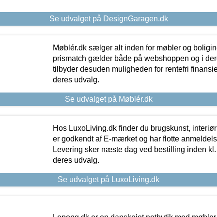
Se udvalget på DesignGaragen.dk
Møblér.dk sælger alt inden for møbler og boligi
prismatch gælder både på webshoppen og i dere
tilbyder desuden muligheden for rentefri finansier
deres udvalg.
Se udvalget på Møblér.dk
Hos LuxoLiving.dk finder du brugskunst, interiør
er godkendt af E-mærket og har flotte anmeldelse
Levering sker næste dag ved bestilling inden kl. 1
deres udvalg.
Se udvalget på LuxoLiving.dk