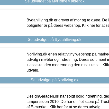
Se udvalget på MyHomeMøbler.dk
Bydahlliving.dk er drevet af mor og to døtre. De h
boliginteriør på deres webshop. Klik her for at s
Se udvalget på Bydahlliving.dk
Norliving.dk er en relativt ny webshop på markede
udvalg i møbler og indretning. Deres sortiment
klassiske, den moderne og den rustikke stil. Klik
udvalg.
Se udvalget på Norliving.dk
DesignGaragen.dk har solgt boligindretning, d
lamper siden 2010. De har en flot score på Trustpi
af E-mærket. Klik her for at se deres udvalg.