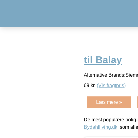
til Balay
Alternative Brands:Siem
69
kr.
(Vis fragtpris)
Læs mere »
De mest populære bolig-
Bydahlliving.dk
, som alle