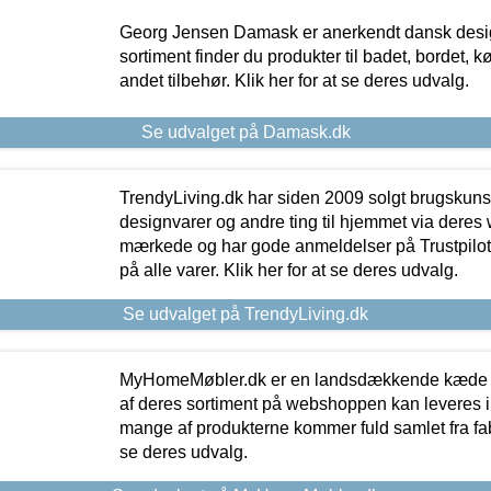
Georg Jensen Damask er anerkendt dansk desig
sortiment finder du produkter til badet, bordet, 
andet tilbehør. Klik her for at se deres udvalg.
Se udvalget på Damask.dk
TrendyLiving.dk har siden 2009 solgt brugskunst, 
designvarer og andre ting til hjemmet via deres
mærkede og har gode anmeldelser på Trustpilot,
på alle varer. Klik her for at se deres udvalg.
Se udvalget på TrendyLiving.dk
MyHomeMøbler.dk er en landsdækkende kæde m
af deres sortiment på webshoppen kan leveres i
mange af produkterne kommer fuld samlet fra fabr
se deres udvalg.