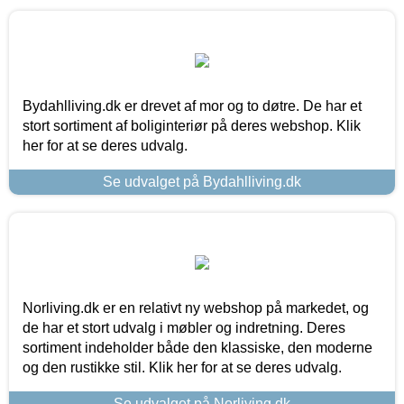
Bydahlliving.dk er drevet af mor og to døtre. De har et
stort sortiment af boliginteriør på deres webshop. Klik
her for at se deres udvalg.
Se udvalget på Bydahlliving.dk
Norliving.dk er en relativt ny webshop på markedet, og
de har et stort udvalg i møbler og indretning. Deres
sortiment indeholder både den klassiske, den moderne
og den rustikke stil. Klik her for at se deres udvalg.
Se udvalget på Norliving.dk