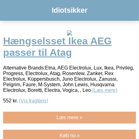
Idiotsikker
Hængselsset Ikea AEG
passer til Atag
Alternative Brands:Etna, AEG Electrolux, Lux, Ikea, Privileg,
Progress, Electrolux, Atag, Rosenlew, Zanker, Rex
Electrolux, Küppersbusch, Juno Electrolux, Zanussi,
Pelgrim, Faure, M-System, John Lewis, Husqvarna
Electrolux, Boretti, Electra, Vogica, , Leo
(Læs mere)
552
kr.
(Vis fragtpris)
Læs mere »
Køb nu »