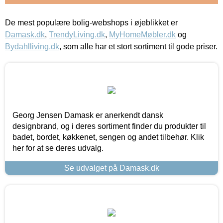
De mest populære bolig-webshops i øjeblikket er
Damask.dk
,
TrendyLiving.dk
,
MyHomeMøbler.dk
og
Bydahlliving.dk
, som alle har et stort sortiment til gode priser.
Georg Jensen Damask er anerkendt dansk
designbrand, og i deres sortiment finder du produkter til
badet, bordet, køkkenet, sengen og andet tilbehør. Klik
her for at se deres udvalg.
Se udvalget på Damask.dk