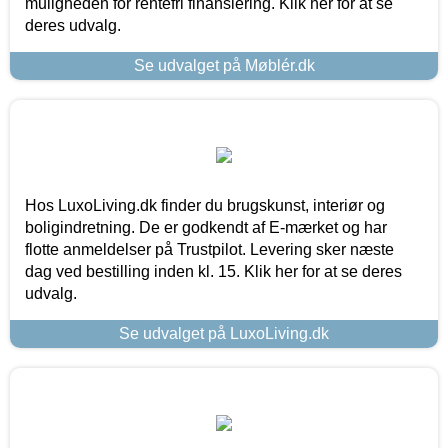
muligheden for rentefri finansiering. Klik her for at se
deres udvalg.
Se udvalget på Møblér.dk
Hos LuxoLiving.dk finder du brugskunst, interiør og
boligindretning. De er godkendt af E-mærket og har
flotte anmeldelser på Trustpilot. Levering sker næste
dag ved bestilling inden kl. 15. Klik her for at se deres
udvalg.
Se udvalget på LuxoLiving.dk