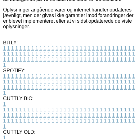
Oplysninger angående varer og internet handler opdateres
jævnligt, men der gives ikke garantier imod forandringer der
er blevet implementeret efter at vi sidst opdaterede de viste
oplysninger.
BITLY:
1
1
1
1
1
1
1
1
1
1
1
1
1
1
1
1
1
1
1
1
1
1
1
1
1
1
1
1
1
1
1
1
1
1
1
1
1
1
1
1
1
1
1
1
1
1
1
1
1
1
1
1
1
1
1
1
1
1
1
1
1
1
1
1
1
1
1
1
1
1
1
1
1
1
1
1
1
1
1
1
1
1
1
1
1
1
1
1
1
1
1
1
1
1
1
1
1
1
1
1
SPOTIFY:
1
1
1
1
1
1
1
1
1
1
1
1
1
1
1
1
1
1
1
1
1
1
1
1
1
1
1
1
1
1
1
1
1
1
1
1
1
1
1
1
1
1
1
1
1
1
1
1
1
1
1
1
1
1
1
1
1
1
1
1
1
1
1
1
1
1
1
1
1
1
1
1
1
1
1
1
1
1
1
1
1
1
1
1
1
1
1
1
1
1
1
1
1
1
1
1
1
1
1
1
CUTTLY BIO:
1
1
1
1
1
1
1
1
1
1
1
1
1
1
1
1
1
1
1
1
1
1
1
1
1
1
1
1
1
1
1
1
1
1
1
1
1
1
1
1
1
1
1
1
1
1
1
1
1
1
1
1
1
1
1
1
1
1
1
1
1
1
1
1
1
1
1
1
1
1
1
1
1
1
1
1
1
1
1
1
1
1
1
1
1
1
1
1
1
1
1
1
1
1
1
1
1
1
1
1
1
CUTTLY OLD:
1