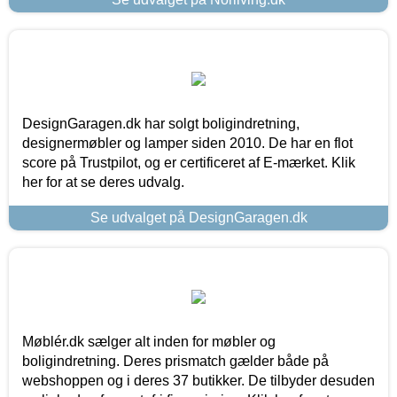
DesignGaragen.dk har solgt boligindretning,
designermøbler og lamper siden 2010. De har en flot
score på Trustpilot, og er certificeret af E-mærket. Klik
her for at se deres udvalg.
Se udvalget på DesignGaragen.dk
Møblér.dk sælger alt inden for møbler og
boligindretning. Deres prismatch gælder både på
webshoppen og i deres 37 butikker. De tilbyder desuden