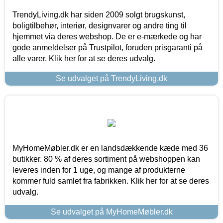
TrendyLiving.dk har siden 2009 solgt brugskunst,
boligtilbehør, interiør, designvarer og andre ting til
hjemmet via deres webshop. De er e-mærkede og har
gode anmeldelser på Trustpilot, foruden prisgaranti på
alle varer. Klik her for at se deres udvalg.
Se udvalget på TrendyLiving.dk
MyHomeMøbler.dk er en landsdækkende kæde med 36
butikker. 80 % af deres sortiment på webshoppen kan
leveres inden for 1 uge, og mange af produkterne
kommer fuld samlet fra fabrikken. Klik her for at se deres
udvalg.
Se udvalget på MyHomeMøbler.dk