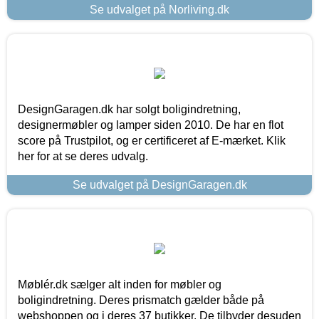
Se udvalget på Norliving.dk
DesignGaragen.dk har solgt boligindretning,
designermøbler og lamper siden 2010. De har en flot
score på Trustpilot, og er certificeret af E-mærket. Klik
her for at se deres udvalg.
Se udvalget på DesignGaragen.dk
Møblér.dk sælger alt inden for møbler og
boligindretning. Deres prismatch gælder både på
webshoppen og i deres 37 butikker. De tilbyder desuden