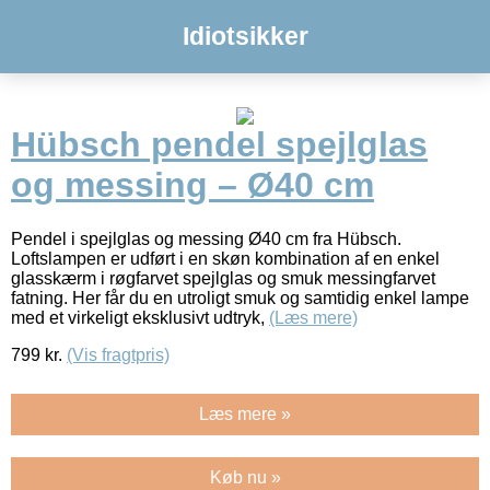
Idiotsikker
Hübsch pendel spejlglas
og messing – Ø40 cm
Pendel i spejlglas og messing Ø40 cm fra Hübsch.
Loftslampen er udført i en skøn kombination af en enkel
glasskærm i røgfarvet spejlglas og smuk messingfarvet
fatning. Her får du en utroligt smuk og samtidig enkel lampe
med et virkeligt eksklusivt udtryk,
(Læs mere)
799
kr.
(Vis fragtpris)
Læs mere »
Køb nu »