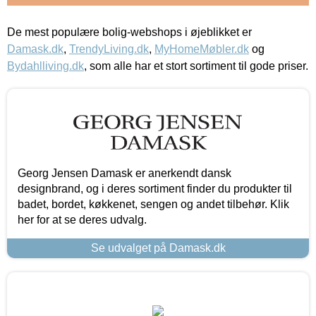
De mest populære bolig-webshops i øjeblikket er
Damask.dk
,
TrendyLiving.dk
,
MyHomeMøbler.dk
og
Bydahlliving.dk
, som alle har et stort sortiment til gode priser.
Georg Jensen Damask er anerkendt dansk
designbrand, og i deres sortiment finder du produkter til
badet, bordet, køkkenet, sengen og andet tilbehør. Klik
her for at se deres udvalg.
Se udvalget på Damask.dk