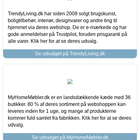
TrendyLiving.dk har siden 2009 solgt brugskunst,
boligtilbehør, interiør, designvarer og andre ting til
hjemmet via deres webshop. De er e-mærkede og har
gode anmeldelser på Trustpilot, foruden prisgaranti på
alle varer. Klik her for at se deres udvalg.
Se udvalget på TrendyLiving.dk
MyHomeMøbler.dk er en landsdækkende kæde med 36
butikker. 80 % af deres sortiment på webshoppen kan
leveres inden for 1 uge, og mange af produkterne
kommer fuld samlet fra fabrikken. Klik her for at se deres
udvalg.
Se udvalget på MyHomeMøbler.dk