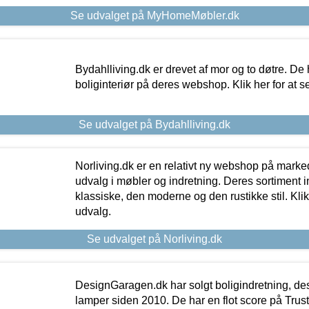
Se udvalget på MyHomeMøbler.dk
Bydahlliving.dk er drevet af mor og to døtre. De h
boliginteriør på deres webshop. Klik her for at s
Se udvalget på Bydahlliving.dk
Norliving.dk er en relativt ny webshop på markede
udvalg i møbler og indretning. Deres sortiment
klassiske, den moderne og den rustikke stil. Klik
udvalg.
Se udvalget på Norliving.dk
DesignGaragen.dk har solgt boligindretning, d
lamper siden 2010. De har en flot score på Trustpi