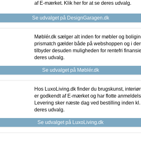
af E-mærket. Klik her for at se deres udvalg.
Se udvalget på DesignGaragen.dk
Møblér.dk sælger alt inden for møbler og boligi
prismatch gælder både på webshoppen og i dere
tilbyder desuden muligheden for rentefri finansier
deres udvalg.
Se udvalget på Møblér.dk
Hos LuxoLiving.dk finder du brugskunst, interiør
er godkendt af E-mærket og har flotte anmeldelse
Levering sker næste dag ved bestilling inden kl. 1
deres udvalg.
Se udvalget på LuxoLiving.dk