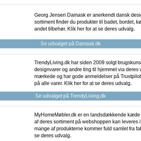
Georg Jensen Damask er anerkendt dansk desig
sortiment finder du produkter til badet, bordet, 
andet tilbehør. Klik her for at se deres udvalg.
Se udvalget på Damask.dk
TrendyLiving.dk har siden 2009 solgt brugskunst, 
designvarer og andre ting til hjemmet via deres
mærkede og har gode anmeldelser på Trustpilot,
på alle varer. Klik her for at se deres udvalg.
Se udvalget på TrendyLiving.dk
MyHomeMøbler.dk er en landsdækkende kæde m
af deres sortiment på webshoppen kan leveres i
mange af produkterne kommer fuld samlet fra fabr
se deres udvalg.