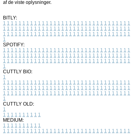
af de viste oplysninger.
BITLY:
1
1
1
1
1
1
1
1
1
1
1
1
1
1
1
1
1
1
1
1
1
1
1
1
1
1
1
1
1
1
1
1
1
1
1
1
1
1
1
1
1
1
1
1
1
1
1
1
1
1
1
1
1
1
1
1
1
1
1
1
1
1
1
1
1
1
1
1
1
1
1
1
1
1
1
1
1
1
1
1
1
1
1
1
1
1
1
1
1
1
1
1
1
1
1
1
1
1
1
1
SPOTIFY:
1
1
1
1
1
1
1
1
1
1
1
1
1
1
1
1
1
1
1
1
1
1
1
1
1
1
1
1
1
1
1
1
1
1
1
1
1
1
1
1
1
1
1
1
1
1
1
1
1
1
1
1
1
1
1
1
1
1
1
1
1
1
1
1
1
1
1
1
1
1
1
1
1
1
1
1
1
1
1
1
1
1
1
1
1
1
1
1
1
1
1
1
1
1
1
1
1
1
1
1
CUTTLY BIO:
1
1
1
1
1
1
1
1
1
1
1
1
1
1
1
1
1
1
1
1
1
1
1
1
1
1
1
1
1
1
1
1
1
1
1
1
1
1
1
1
1
1
1
1
1
1
1
1
1
1
1
1
1
1
1
1
1
1
1
1
1
1
1
1
1
1
1
1
1
1
1
1
1
1
1
1
1
1
1
1
1
1
1
1
1
1
1
1
1
1
1
1
1
1
1
1
1
1
1
1
1
CUTTLY OLD:
1
1
1
1
1
1
1
1
1
1
1
MEDIUM:
1
1
1
1
1
1
1
1
1
1
1
1
1
1
1
1
1
1
1
1
1
1
1
1
1
1
1
1
1
1
1
1
1
1
1
1
1
1
1
1
1
1
1