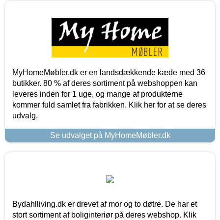
MyHomeMøbler.dk er en landsdækkende kæde med 36
butikker. 80 % af deres sortiment på webshoppen kan
leveres inden for 1 uge, og mange af produkterne
kommer fuld samlet fra fabrikken. Klik her for at se deres
udvalg.
Se udvalget på MyHomeMøbler.dk
Bydahlliving.dk er drevet af mor og to døtre. De har et
stort sortiment af boliginteriør på deres webshop. Klik