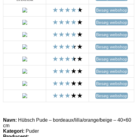
Besøg webshop
Besøg webshop
Besøg webshop
Besøg webshop
Besøg webshop
Besøg webshop
Besøg webshop
Besøg webshop
Navn:
Hübsch Pude – bordeaux/lilla/orange/beige – 40×60
cm
Kategori:
Puder
Producent: