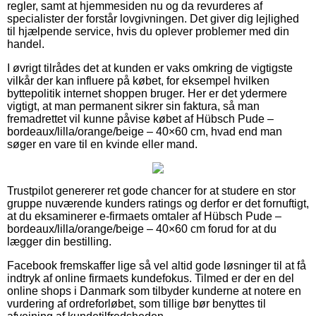
regler, samt at hjemmesiden nu og da revurderes af
specialister der forstår lovgivningen. Det giver dig lejlighed
til hjælpende service, hvis du oplever problemer med din
handel.
I øvrigt tilrådes det at kunden er vaks omkring de vigtigste
vilkår der kan influere på købet, for eksempel hvilken
byttepolitik internet shoppen bruger. Her er det ydermere
vigtigt, at man permanent sikrer sin faktura, så man
fremadrettet vil kunne påvise købet af Hübsch Pude –
bordeaux/lilla/orange/beige – 40×60 cm, hvad end man
søger en vare til en kvinde eller mand.
Trustpilot genererer ret gode chancer for at studere en stor
gruppe nuværende kunders ratings og derfor er det fornuftigt,
at du eksaminerer e-firmaets omtaler af Hübsch Pude –
bordeaux/lilla/orange/beige – 40×60 cm forud for at du
lægger din bestilling.
Facebook fremskaffer lige så vel altid gode løsninger til at få
indtryk af online firmaets kundefokus. Tilmed er der en del
online shops i Danmark som tilbyder kunderne at notere en
vurdering af ordreforløbet, som tillige bør benyttes til