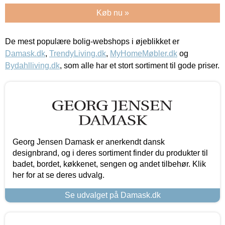
Køb nu »
De mest populære bolig-webshops i øjeblikket er
Damask.dk
,
TrendyLiving.dk
,
MyHomeMøbler.dk
og
Bydahlliving.dk
, som alle har et stort sortiment til gode priser.
Georg Jensen Damask er anerkendt dansk
designbrand, og i deres sortiment finder du produkter til
badet, bordet, køkkenet, sengen og andet tilbehør. Klik
her for at se deres udvalg.
Se udvalget på Damask.dk