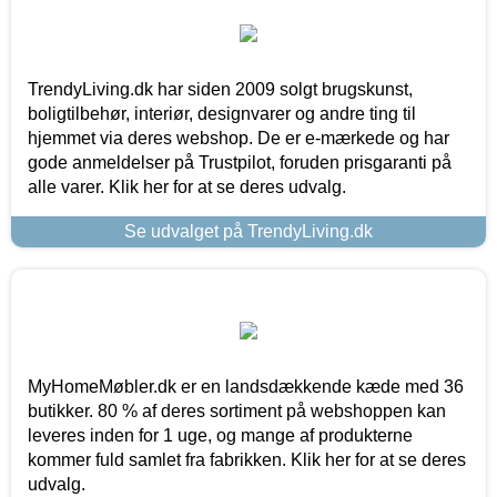
TrendyLiving.dk har siden 2009 solgt brugskunst,
boligtilbehør, interiør, designvarer og andre ting til
hjemmet via deres webshop. De er e-mærkede og har
gode anmeldelser på Trustpilot, foruden prisgaranti på
alle varer. Klik her for at se deres udvalg.
Se udvalget på TrendyLiving.dk
MyHomeMøbler.dk er en landsdækkende kæde med 36
butikker. 80 % af deres sortiment på webshoppen kan
leveres inden for 1 uge, og mange af produkterne
kommer fuld samlet fra fabrikken. Klik her for at se deres
udvalg.