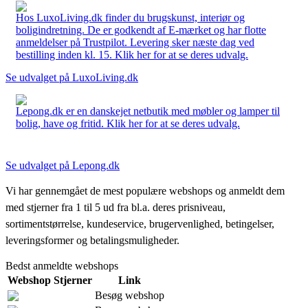
Hos LuxoLiving.dk finder du brugskunst, interiør og
boligindretning. De er godkendt af E-mærket og har flotte
anmeldelser på Trustpilot. Levering sker næste dag ved
bestilling inden kl. 15. Klik her for at se deres udvalg.
Se udvalget på LuxoLiving.dk
Lepong.dk er en danskejet netbutik med møbler og lamper til
bolig, have og fritid. Klik her for at se deres udvalg.
Se udvalget på Lepong.dk
Vi har gennemgået de mest populære webshops og anmeldt dem
med stjerner fra 1 til 5 ud fra bl.a. deres prisniveau,
sortimentstørrelse, kundeservice, brugervenlighed, betingelser,
leveringsformer og betalingsmuligheder.
Bedst anmeldte webshops
Webshop
Stjerner
Link
Besøg webshop