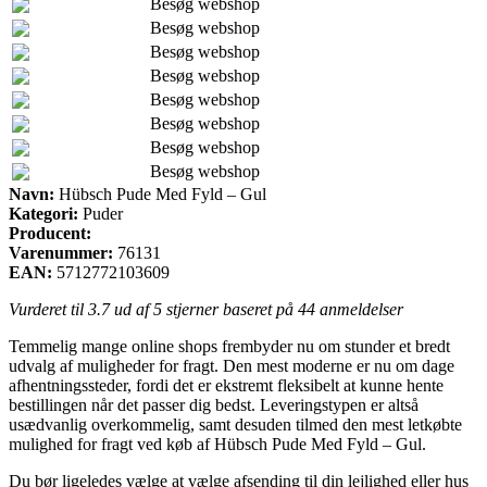
Besøg webshop
Besøg webshop
Besøg webshop
Besøg webshop
Besøg webshop
Besøg webshop
Besøg webshop
Besøg webshop
Navn:
Hübsch Pude Med Fyld – Gul
Kategori:
Puder
Producent:
Varenummer:
76131
EAN:
5712772103609
Vurderet til
3.7
ud af 5 stjerner baseret på
44
anmeldelser
Temmelig mange online shops frembyder nu om stunder et bredt
udvalg af muligheder for fragt. Den mest moderne er nu om dage
afhentningssteder, fordi det er ekstremt fleksibelt at kunne hente
bestillingen når det passer dig bedst. Leveringstypen er altså
usædvanlig overkommelig, samt desuden tilmed den mest letkøbte
mulighed for fragt ved køb af Hübsch Pude Med Fyld – Gul.
Du bør ligeledes vælge at vælge afsending til din lejlighed eller hus