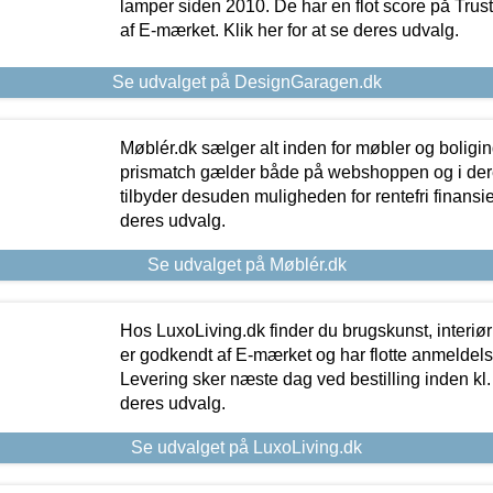
lamper siden 2010. De har en flot score på Trustpi
af E-mærket. Klik her for at se deres udvalg.
Se udvalget på DesignGaragen.dk
Møblér.dk sælger alt inden for møbler og boligi
prismatch gælder både på webshoppen og i dere
tilbyder desuden muligheden for rentefri finansier
deres udvalg.
Se udvalget på Møblér.dk
Hos LuxoLiving.dk finder du brugskunst, interiør
er godkendt af E-mærket og har flotte anmeldelse
Levering sker næste dag ved bestilling inden kl. 1
deres udvalg.
Se udvalget på LuxoLiving.dk