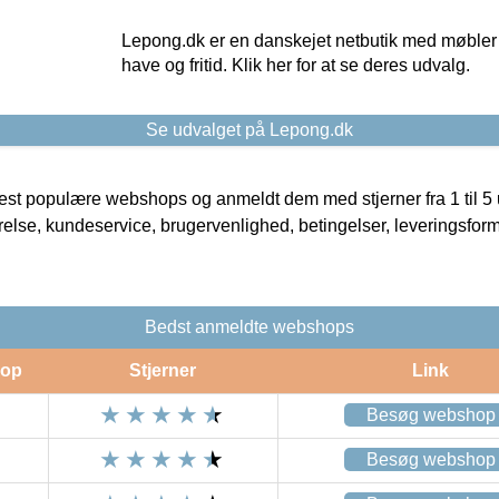
Lepong.dk er en danskejet netbutik med møbler o
have og fritid. Klik her for at se deres udvalg.
Se udvalget på Lepong.dk
t populære webshops og anmeldt dem med stjerner fra 1 til 5 ud
rrelse, kundeservice, brugervenlighed, betingelser, leveringsfor
Bedst anmeldte webshops
op
Stjerner
Link
Besøg webshop
Besøg webshop