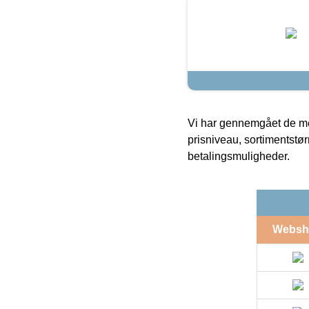
Vi har gennemgået de mes
prisniveau, sortimentstø
betalingsmuligheder.
Websh