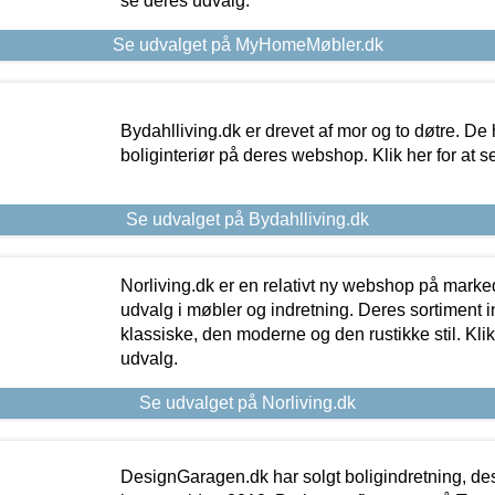
se deres udvalg.
Se udvalget på MyHomeMøbler.dk
Bydahlliving.dk er drevet af mor og to døtre. De h
boliginteriør på deres webshop. Klik her for at s
Se udvalget på Bydahlliving.dk
Norliving.dk er en relativt ny webshop på markede
udvalg i møbler og indretning. Deres sortiment
klassiske, den moderne og den rustikke stil. Klik
udvalg.
Se udvalget på Norliving.dk
DesignGaragen.dk har solgt boligindretning, d