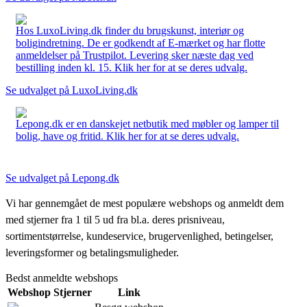
Hos LuxoLiving.dk finder du brugskunst, interiør og
boligindretning. De er godkendt af E-mærket og har flotte
anmeldelser på Trustpilot. Levering sker næste dag ved
bestilling inden kl. 15. Klik her for at se deres udvalg.
Se udvalget på LuxoLiving.dk
Lepong.dk er en danskejet netbutik med møbler og lamper til
bolig, have og fritid. Klik her for at se deres udvalg.
Se udvalget på Lepong.dk
Vi har gennemgået de mest populære webshops og anmeldt dem
med stjerner fra 1 til 5 ud fra bl.a. deres prisniveau,
sortimentstørrelse, kundeservice, brugervenlighed, betingelser,
leveringsformer og betalingsmuligheder.
Bedst anmeldte webshops
Webshop
Stjerner
Link