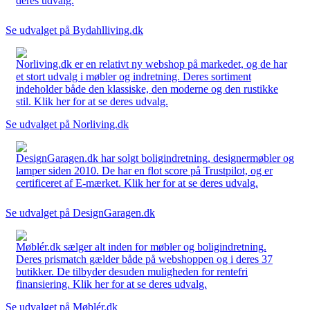
deres udvalg.
Se udvalget på Bydahlliving.dk
Norliving.dk er en relativt ny webshop på markedet, og de har
et stort udvalg i møbler og indretning. Deres sortiment
indeholder både den klassiske, den moderne og den rustikke
stil. Klik her for at se deres udvalg.
Se udvalget på Norliving.dk
DesignGaragen.dk har solgt boligindretning, designermøbler og
lamper siden 2010. De har en flot score på Trustpilot, og er
certificeret af E-mærket. Klik her for at se deres udvalg.
Se udvalget på DesignGaragen.dk
Møblér.dk sælger alt inden for møbler og boligindretning.
Deres prismatch gælder både på webshoppen og i deres 37
butikker. De tilbyder desuden muligheden for rentefri
finansiering. Klik her for at se deres udvalg.
Se udvalget på Møblér.dk