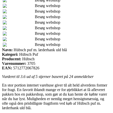
Besøg webshop
Besøg webshop
Besøg webshop
Besøg webshop
Besøg webshop
Besøg webshop
Besøg webshop
Besøg webshop
Besøg webshop
Navn:
Hübsch puf m. læderhank uld blå
Kategori:
Hübsch Puf
Producent:
Hübsch
Varenummer:
3705
EAN:
5712772067826
Vurderet til
3.6
ud af 5 stjerner baseret på
24
anmeldelser
En stor portion internet varehuse giver til alt held alverdens former
for fragt. En favorit iblandt mange er for øjeblikket at få afleveret
pakken hos en pakkeshop, som gør at du kan hente de købte varer
når du har lyst. Muligheden er nemlig meget hensigtsmæssig, og
ofte også den prisbilligste fragtform ved køb af Hübsch puf m.
læderhank uld blå.