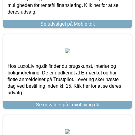
muligheden for rentefri finansiering. Klik her for at se
deres udvalg.
Se udvalget på Møblér.dk
Hos LuxoLiving.dk finder du brugskunst, interiør og
boligindretning. De er godkendt af E-mærket og har
flotte anmeldelser på Trustpilot. Levering sker næste
dag ved bestilling inden kl. 15. Klik her for at se deres
udvalg.
Se udvalget på LuxoLiving.dk