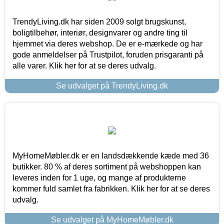
TrendyLiving.dk har siden 2009 solgt brugskunst,
boligtilbehør, interiør, designvarer og andre ting til
hjemmet via deres webshop. De er e-mærkede og har
gode anmeldelser på Trustpilot, foruden prisgaranti på
alle varer. Klik her for at se deres udvalg.
Se udvalget på TrendyLiving.dk
MyHomeMøbler.dk er en landsdækkende kæde med 36
butikker. 80 % af deres sortiment på webshoppen kan
leveres inden for 1 uge, og mange af produkterne
kommer fuld samlet fra fabrikken. Klik her for at se deres
udvalg.
Se udvalget på MyHomeMøbler.dk