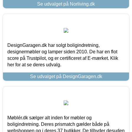
Se udvalget på Norliving.dk
DesignGaragen.dk har solgt boligindretning,
designermøbler og lamper siden 2010. De har en flot
score på Trustpilot, og er certificeret af E-mærket. Klik
her for at se deres udvalg.
Se udvalget på DesignGaragen.dk
Møblér.dk sælger alt inden for møbler og
boligindretning. Deres prismatch gælder både på
webshoppen og i deres 37 butikker. De tilbyder desuden