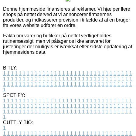
Denne hjemmeside finansieres af reklamer. Vi hjælper flere
shops på nettet derved at vi annoncerer firmaernes
produkter, og indkasserer provision i tilfælde af at en bruger
fra vores website udfører en ordre.
Fakta om varer og butikker på nettet vedligeholdes
rutinemæssigt, men vi påtager os ikke ansvaret for
justeringer der muligvis er iværksat efter sidste opdatering af
hjemmesidens data.
BITLY:
1
1
1
1
1
1
1
1
1
1
1
1
1
1
1
1
1
1
1
1
1
1
1
1
1
1
1
1
1
1
1
1
1
1
1
1
1
1
1
1
1
1
1
1
1
1
1
1
1
1
1
1
1
1
1
1
1
1
1
1
1
1
1
1
1
1
1
1
1
1
1
1
1
1
1
1
1
1
1
1
1
1
1
1
1
1
1
1
1
1
1
1
1
1
1
1
1
1
1
1
SPOTIFY:
1
1
1
1
1
1
1
1
1
1
1
1
1
1
1
1
1
1
1
1
1
1
1
1
1
1
1
1
1
1
1
1
1
1
1
1
1
1
1
1
1
1
1
1
1
1
1
1
1
1
1
1
1
1
1
1
1
1
1
1
1
1
1
1
1
1
1
1
1
1
1
1
1
1
1
1
1
1
1
1
1
1
1
1
1
1
1
1
1
1
1
1
1
1
1
1
1
1
1
1
CUTTLY BIO:
1
1
1
1
1
1
1
1
1
1
1
1
1
1
1
1
1
1
1
1
1
1
1
1
1
1
1
1
1
1
1
1
1
1