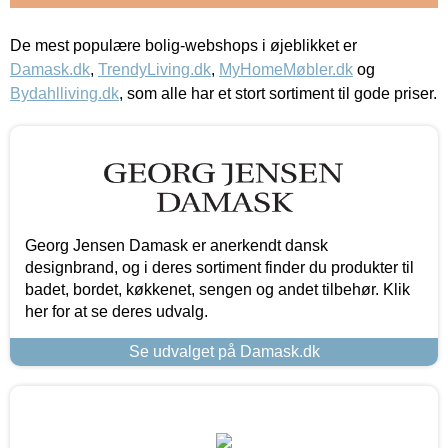
De mest populære bolig-webshops i øjeblikket er
Damask.dk
,
TrendyLiving.dk
,
MyHomeMøbler.dk
og
Bydahlliving.dk
, som alle har et stort sortiment til gode priser.
Georg Jensen Damask er anerkendt dansk
designbrand, og i deres sortiment finder du produkter til
badet, bordet, køkkenet, sengen og andet tilbehør. Klik
her for at se deres udvalg.
Se udvalget på Damask.dk