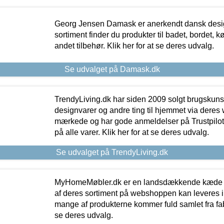
Georg Jensen Damask er anerkendt dansk desig
sortiment finder du produkter til badet, bordet, 
andet tilbehør. Klik her for at se deres udvalg.
Se udvalget på Damask.dk
TrendyLiving.dk har siden 2009 solgt brugskunst, 
designvarer og andre ting til hjemmet via deres
mærkede og har gode anmeldelser på Trustpilot,
på alle varer. Klik her for at se deres udvalg.
Se udvalget på TrendyLiving.dk
MyHomeMøbler.dk er en landsdækkende kæde m
af deres sortiment på webshoppen kan leveres i
mange af produkterne kommer fuld samlet fra fabr
se deres udvalg.