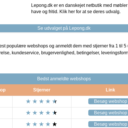
Lepong.dk er en danskejet netbutik med møbler o
have og fritid. Klik her for at se deres udvalg.
Se udvalget på Lepong.dk
t populære webshops og anmeldt dem med stjerner fra 1 til 5 ud
rrelse, kundeservice, brugervenlighed, betingelser, leveringsfor
Bedst anmeldte webshops
op
Stjerner
Link
Besøg webshop
Besøg webshop
Besøg webshop