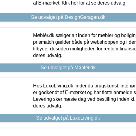
af E-mærket. Klik her for at se deres udvalg.
Se udvalget på DesignGaragen.dk
Møblér.dk sælger alt inden for møbler og boligi
prismatch gælder både på webshoppen og i dere
tilbyder desuden muligheden for rentefri finansier
deres udvalg.
Se udvalget på Møblér.dk
Hos LuxoLiving.dk finder du brugskunst, interiør
er godkendt af E-mærket og har flotte anmeldelse
Levering sker næste dag ved bestilling inden kl. 1
deres udvalg.
Se udvalget på LuxoLiving.dk