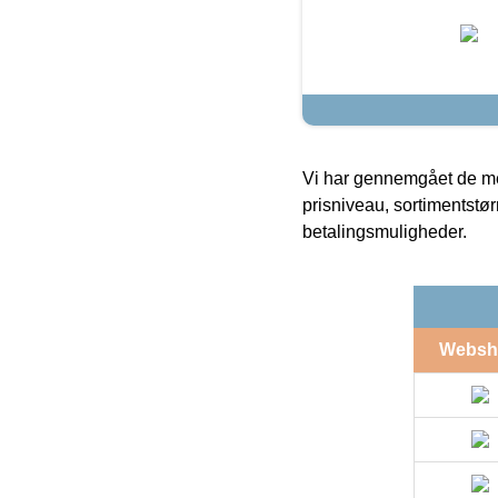
Vi har gennemgået de mes
prisniveau, sortimentstø
betalingsmuligheder.
Websh