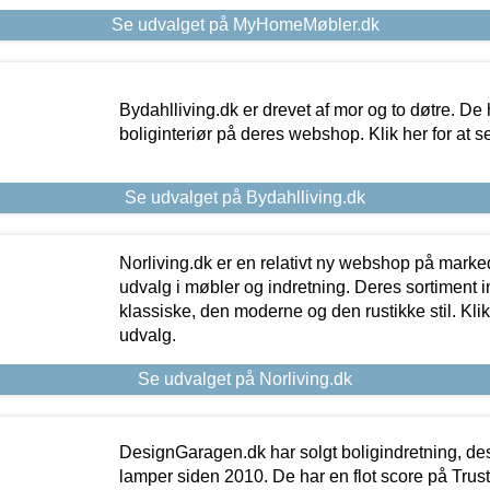
Se udvalget på MyHomeMøbler.dk
Bydahlliving.dk er drevet af mor og to døtre. De h
boliginteriør på deres webshop. Klik her for at s
Se udvalget på Bydahlliving.dk
Norliving.dk er en relativt ny webshop på markede
udvalg i møbler og indretning. Deres sortiment
klassiske, den moderne og den rustikke stil. Klik
udvalg.
Se udvalget på Norliving.dk
DesignGaragen.dk har solgt boligindretning, d
lamper siden 2010. De har en flot score på Trustpi