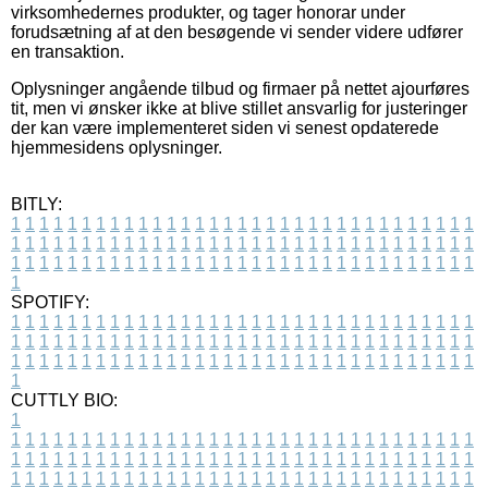
virksomhedernes produkter, og tager honorar under
forudsætning af at den besøgende vi sender videre udfører
en transaktion.
Oplysninger angående tilbud og firmaer på nettet ajourføres
tit, men vi ønsker ikke at blive stillet ansvarlig for justeringer
der kan være implementeret siden vi senest opdaterede
hjemmesidens oplysninger.
BITLY:
1
1
1
1
1
1
1
1
1
1
1
1
1
1
1
1
1
1
1
1
1
1
1
1
1
1
1
1
1
1
1
1
1
1
1
1
1
1
1
1
1
1
1
1
1
1
1
1
1
1
1
1
1
1
1
1
1
1
1
1
1
1
1
1
1
1
1
1
1
1
1
1
1
1
1
1
1
1
1
1
1
1
1
1
1
1
1
1
1
1
1
1
1
1
1
1
1
1
1
1
SPOTIFY:
1
1
1
1
1
1
1
1
1
1
1
1
1
1
1
1
1
1
1
1
1
1
1
1
1
1
1
1
1
1
1
1
1
1
1
1
1
1
1
1
1
1
1
1
1
1
1
1
1
1
1
1
1
1
1
1
1
1
1
1
1
1
1
1
1
1
1
1
1
1
1
1
1
1
1
1
1
1
1
1
1
1
1
1
1
1
1
1
1
1
1
1
1
1
1
1
1
1
1
1
CUTTLY BIO:
1
1
1
1
1
1
1
1
1
1
1
1
1
1
1
1
1
1
1
1
1
1
1
1
1
1
1
1
1
1
1
1
1
1
1
1
1
1
1
1
1
1
1
1
1
1
1
1
1
1
1
1
1
1
1
1
1
1
1
1
1
1
1
1
1
1
1
1
1
1
1
1
1
1
1
1
1
1
1
1
1
1
1
1
1
1
1
1
1
1
1
1
1
1
1
1
1
1
1
1