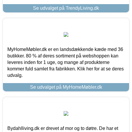
Se udvalget på TrendyLiving.dk
MyHomeMøbler.dk er en landsdækkende kæde med 36
butikker. 80 % af deres sortiment på webshoppen kan
leveres inden for 1 uge, og mange af produkterne
kommer fuld samlet fra fabrikken. Klik her for at se deres
udvalg.
Se udvalget på MyHomeMøbler.dk
Bydahlliving.dk er drevet af mor og to døtre. De har et