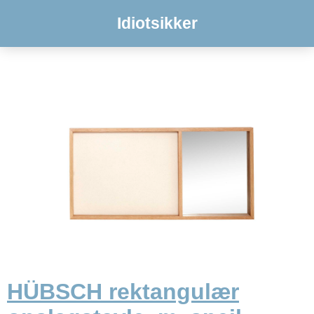
Idiotsikker
HÜBSCH rektangulær