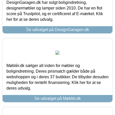
DesignGaragen.dk har solgt boligindretning,
designermøbler og lamper siden 2010. De har en flot
score på Trustpilot, og er certificeret af E-mærket. Klik
her for at se deres udvalg.
Se udvalget på DesignGaragen.dk
Møblér.dk sælger alt inden for møbler og
boligindretning. Deres prismatch gælder både på
webshoppen og i deres 37 butikker. De tilbyder desuden
muligheden for rentefri finansiering. Klik her for at se
deres udvalg.
Se udvalget på Møblér.dk