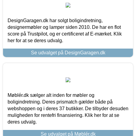
DesignGaragen.dk har solgt boligindretning,
designermøbler og lamper siden 2010. De har en flot
score på Trustpilot, og er certificeret af E-mærket. Klik
her for at se deres udvalg.
Se udvalget på DesignGaragen.dk
Møblér.dk sælger alt inden for møbler og
boligindretning. Deres prismatch gælder både på
webshoppen og i deres 37 butikker. De tilbyder desuden
muligheden for rentefri finansiering. Klik her for at se
deres udvalg.
Se udvalget på Møblér.dk