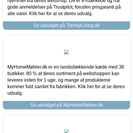
hjemmet via deres webshop. De er e-mærkede og har
gode anmeldelser på Trustpilot, foruden prisgaranti på
alle varer. Klik her for at se deres udvalg.
Se udvalget på TrendyLiving.dk
MyHomeMøbler.dk er en landsdækkende kæde med 36
butikker. 80 % af deres sortiment på webshoppen kan
leveres inden for 1 uge, og mange af produkterne
kommer fuld samlet fra fabrikken. Klik her for at se deres
udvalg.
Se udvalget på MyHomeMøbler.dk