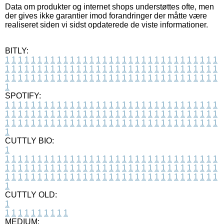
Data om produkter og internet shops understøttes ofte, men
der gives ikke garantier imod forandringer der måtte være
realiseret siden vi sidst opdaterede de viste informationer.
BITLY:
1
1
1
1
1
1
1
1
1
1
1
1
1
1
1
1
1
1
1
1
1
1
1
1
1
1
1
1
1
1
1
1
1
1
1
1
1
1
1
1
1
1
1
1
1
1
1
1
1
1
1
1
1
1
1
1
1
1
1
1
1
1
1
1
1
1
1
1
1
1
1
1
1
1
1
1
1
1
1
1
1
1
1
1
1
1
1
1
1
1
1
1
1
1
1
1
1
1
1
1
SPOTIFY:
1
1
1
1
1
1
1
1
1
1
1
1
1
1
1
1
1
1
1
1
1
1
1
1
1
1
1
1
1
1
1
1
1
1
1
1
1
1
1
1
1
1
1
1
1
1
1
1
1
1
1
1
1
1
1
1
1
1
1
1
1
1
1
1
1
1
1
1
1
1
1
1
1
1
1
1
1
1
1
1
1
1
1
1
1
1
1
1
1
1
1
1
1
1
1
1
1
1
1
1
CUTTLY BIO:
1
1
1
1
1
1
1
1
1
1
1
1
1
1
1
1
1
1
1
1
1
1
1
1
1
1
1
1
1
1
1
1
1
1
1
1
1
1
1
1
1
1
1
1
1
1
1
1
1
1
1
1
1
1
1
1
1
1
1
1
1
1
1
1
1
1
1
1
1
1
1
1
1
1
1
1
1
1
1
1
1
1
1
1
1
1
1
1
1
1
1
1
1
1
1
1
1
1
1
1
1
CUTTLY OLD:
1
1
1
1
1
1
1
1
1
1
1
MEDIUM: