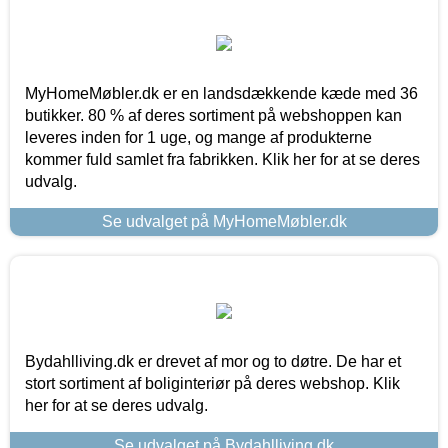
MyHomeMøbler.dk er en landsdækkende kæde med 36
butikker. 80 % af deres sortiment på webshoppen kan
leveres inden for 1 uge, og mange af produkterne
kommer fuld samlet fra fabrikken. Klik her for at se deres
udvalg.
Se udvalget på MyHomeMøbler.dk
Bydahlliving.dk er drevet af mor og to døtre. De har et
stort sortiment af boliginteriør på deres webshop. Klik
her for at se deres udvalg.
Se udvalget på Bydahlliving.dk