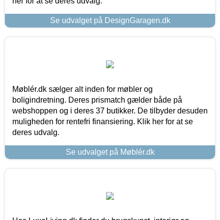
her for at se deres udvalg.
Se udvalget på DesignGaragen.dk
Møblér.dk sælger alt inden for møbler og
boligindretning. Deres prismatch gælder både på
webshoppen og i deres 37 butikker. De tilbyder desuden
muligheden for rentefri finansiering. Klik her for at se
deres udvalg.
Se udvalget på Møblér.dk