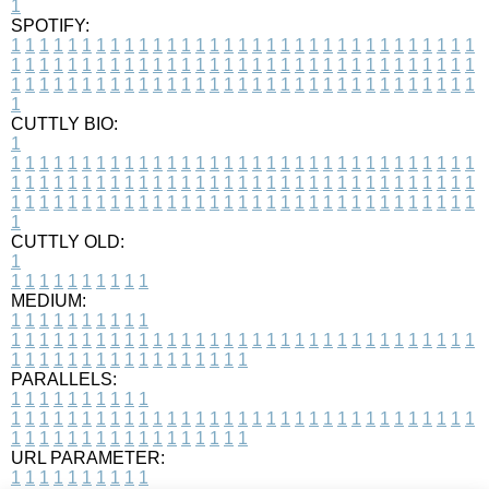
1
SPOTIFY:
1
1
1
1
1
1
1
1
1
1
1
1
1
1
1
1
1
1
1
1
1
1
1
1
1
1
1
1
1
1
1
1
1
1
1
1
1
1
1
1
1
1
1
1
1
1
1
1
1
1
1
1
1
1
1
1
1
1
1
1
1
1
1
1
1
1
1
1
1
1
1
1
1
1
1
1
1
1
1
1
1
1
1
1
1
1
1
1
1
1
1
1
1
1
1
1
1
1
1
1
CUTTLY BIO:
1
1
1
1
1
1
1
1
1
1
1
1
1
1
1
1
1
1
1
1
1
1
1
1
1
1
1
1
1
1
1
1
1
1
1
1
1
1
1
1
1
1
1
1
1
1
1
1
1
1
1
1
1
1
1
1
1
1
1
1
1
1
1
1
1
1
1
1
1
1
1
1
1
1
1
1
1
1
1
1
1
1
1
1
1
1
1
1
1
1
1
1
1
1
1
1
1
1
1
1
1
CUTTLY OLD:
1
1
1
1
1
1
1
1
1
1
1
MEDIUM:
1
1
1
1
1
1
1
1
1
1
1
1
1
1
1
1
1
1
1
1
1
1
1
1
1
1
1
1
1
1
1
1
1
1
1
1
1
1
1
1
1
1
1
1
1
1
1
1
1
1
1
1
1
1
1
1
1
1
1
1
PARALLELS:
1
1
1
1
1
1
1
1
1
1
1
1
1
1
1
1
1
1
1
1
1
1
1
1
1
1
1
1
1
1
1
1
1
1
1
1
1
1
1
1
1
1
1
1
1
1
1
1
1
1
1
1
1
1
1
1
1
1
1
1
URL PARAMETER:
1
1
1
1
1
1
1
1
1
1