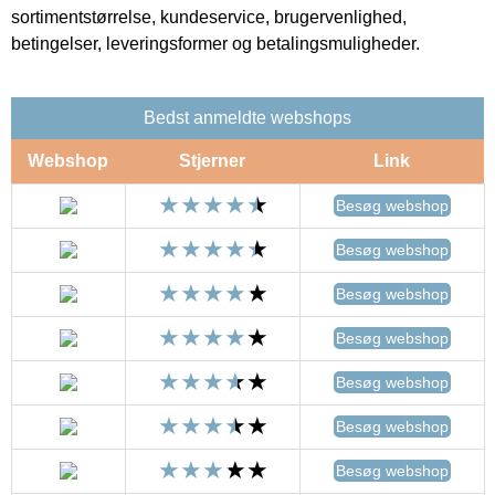
sortimentstørrelse, kundeservice, brugervenlighed,
betingelser, leveringsformer og betalingsmuligheder.
Bedst anmeldte webshops
Webshop
Stjerner
Link
Besøg webshop
Besøg webshop
Besøg webshop
Besøg webshop
Besøg webshop
Besøg webshop
Besøg webshop