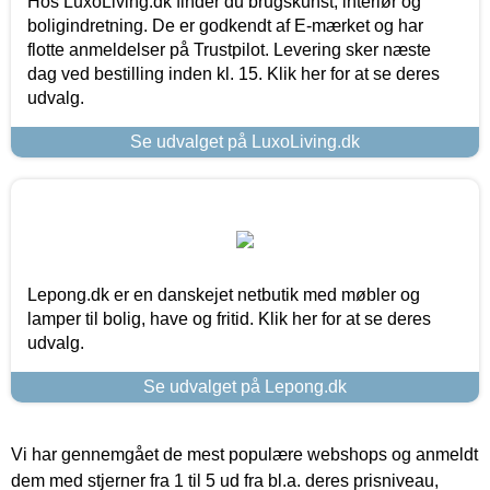
Hos LuxoLiving.dk finder du brugskunst, interiør og
boligindretning. De er godkendt af E-mærket og har
flotte anmeldelser på Trustpilot. Levering sker næste
dag ved bestilling inden kl. 15. Klik her for at se deres
udvalg.
Se udvalget på LuxoLiving.dk
Lepong.dk er en danskejet netbutik med møbler og
lamper til bolig, have og fritid. Klik her for at se deres
udvalg.
Se udvalget på Lepong.dk
Vi har gennemgået de mest populære webshops og anmeldt
dem med stjerner fra 1 til 5 ud fra bl.a. deres prisniveau,