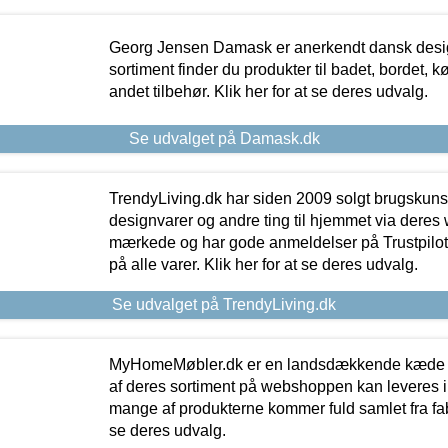
Georg Jensen Damask er anerkendt dansk desig
sortiment finder du produkter til badet, bordet, 
andet tilbehør. Klik her for at se deres udvalg.
Se udvalget på Damask.dk
TrendyLiving.dk har siden 2009 solgt brugskunst, 
designvarer og andre ting til hjemmet via deres
mærkede og har gode anmeldelser på Trustpilot,
på alle varer. Klik her for at se deres udvalg.
Se udvalget på TrendyLiving.dk
MyHomeMøbler.dk er en landsdækkende kæde m
af deres sortiment på webshoppen kan leveres i
mange af produkterne kommer fuld samlet fra fabr
se deres udvalg.