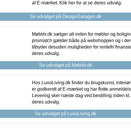
af E-mærket. Klik her for at se deres udvalg.
Se udvalget på DesignGaragen.dk
Møblér.dk sælger alt inden for møbler og boligi
prismatch gælder både på webshoppen og i dere
tilbyder desuden muligheden for rentefri finansier
deres udvalg.
Se udvalget på Møblér.dk
Hos LuxoLiving.dk finder du brugskunst, interiør
er godkendt af E-mærket og har flotte anmeldelse
Levering sker næste dag ved bestilling inden kl. 1
deres udvalg.
Se udvalget på LuxoLiving.dk