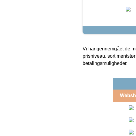
Vi har gennemgået de mes
prisniveau, sortimentstø
betalingsmuligheder.
Websh