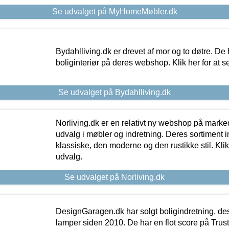
Se udvalget på MyHomeMøbler.dk
Bydahlliving.dk er drevet af mor og to døtre. De h
boliginteriør på deres webshop. Klik her for at s
Se udvalget på Bydahlliving.dk
Norliving.dk er en relativt ny webshop på markede
udvalg i møbler og indretning. Deres sortiment
klassiske, den moderne og den rustikke stil. Klik
udvalg.
Se udvalget på Norliving.dk
DesignGaragen.dk har solgt boligindretning, d
lamper siden 2010. De har en flot score på Trustpi