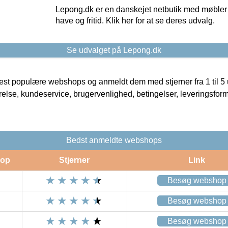
Lepong.dk er en danskejet netbutik med møbler o
have og fritid. Klik her for at se deres udvalg.
Se udvalget på Lepong.dk
t populære webshops og anmeldt dem med stjerner fra 1 til 5 ud
rrelse, kundeservice, brugervenlighed, betingelser, leveringsfor
Bedst anmeldte webshops
op
Stjerner
Link
Besøg webshop
Besøg webshop
Besøg webshop