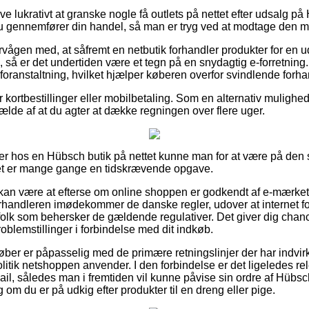
ive lukrativt at granske nogle få outlets på nettet efter udsalg
u gennemfører din handel, så man er tryg ved at modtage den mes
vågen med, at såfremt en netbutik forhandler produkter for en u
 så er det undertiden være et tegn på en snydagtig e-forretning.
foranstaltning, hvilket hjælper køberen overfor svindlende forha
or kortbestillinger eller mobilbetaling. Som en alternativ mulighe
tilfælde af at du agter at dække regningen over flere uger.
ler hos en Hübsch butik på nettet kunne man for at være på de
et er mange gange en tidskrævende opgave.
an være at efterse om online shoppen er godkendt af e-mærket,
forhandleren imødekommer de danske regler, udover at internet f
folk som behersker de gældende regulativer. Det giver dig chan
roblemstillinger i forbindelse med dit indkøb.
køber er påpasselig med de primære retningslinjer der har indvirk
litik netshoppen anvender. I den forbindelse er det ligeledes r
ail, således man i fremtiden vil kunne påvise sin ordre af Hüb
om du er på udkig efter produkter til en dreng eller pige.