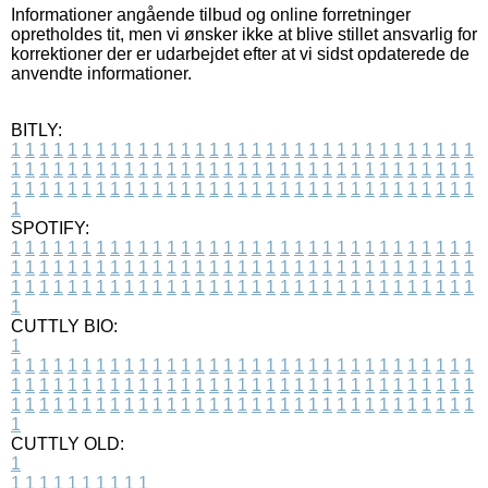
Informationer angående tilbud og online forretninger
opretholdes tit, men vi ønsker ikke at blive stillet ansvarlig for
korrektioner der er udarbejdet efter at vi sidst opdaterede de
anvendte informationer.
BITLY:
1
1
1
1
1
1
1
1
1
1
1
1
1
1
1
1
1
1
1
1
1
1
1
1
1
1
1
1
1
1
1
1
1
1
1
1
1
1
1
1
1
1
1
1
1
1
1
1
1
1
1
1
1
1
1
1
1
1
1
1
1
1
1
1
1
1
1
1
1
1
1
1
1
1
1
1
1
1
1
1
1
1
1
1
1
1
1
1
1
1
1
1
1
1
1
1
1
1
1
1
SPOTIFY:
1
1
1
1
1
1
1
1
1
1
1
1
1
1
1
1
1
1
1
1
1
1
1
1
1
1
1
1
1
1
1
1
1
1
1
1
1
1
1
1
1
1
1
1
1
1
1
1
1
1
1
1
1
1
1
1
1
1
1
1
1
1
1
1
1
1
1
1
1
1
1
1
1
1
1
1
1
1
1
1
1
1
1
1
1
1
1
1
1
1
1
1
1
1
1
1
1
1
1
1
CUTTLY BIO:
1
1
1
1
1
1
1
1
1
1
1
1
1
1
1
1
1
1
1
1
1
1
1
1
1
1
1
1
1
1
1
1
1
1
1
1
1
1
1
1
1
1
1
1
1
1
1
1
1
1
1
1
1
1
1
1
1
1
1
1
1
1
1
1
1
1
1
1
1
1
1
1
1
1
1
1
1
1
1
1
1
1
1
1
1
1
1
1
1
1
1
1
1
1
1
1
1
1
1
1
1
CUTTLY OLD:
1
1
1
1
1
1
1
1
1
1
1