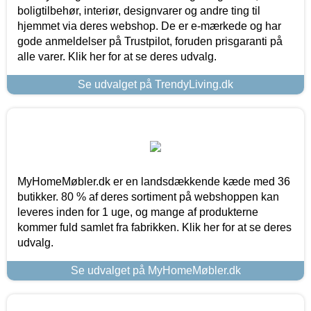
boligtilbehør, interiør, designvarer og andre ting til
hjemmet via deres webshop. De er e-mærkede og har
gode anmeldelser på Trustpilot, foruden prisgaranti på
alle varer. Klik her for at se deres udvalg.
Se udvalget på TrendyLiving.dk
MyHomeMøbler.dk er en landsdækkende kæde med 36
butikker. 80 % af deres sortiment på webshoppen kan
leveres inden for 1 uge, og mange af produkterne
kommer fuld samlet fra fabrikken. Klik her for at se deres
udvalg.
Se udvalget på MyHomeMøbler.dk