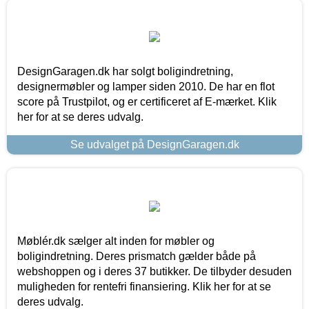
DesignGaragen.dk har solgt boligindretning,
designermøbler og lamper siden 2010. De har en flot
score på Trustpilot, og er certificeret af E-mærket. Klik
her for at se deres udvalg.
Se udvalget på DesignGaragen.dk
Møblér.dk sælger alt inden for møbler og
boligindretning. Deres prismatch gælder både på
webshoppen og i deres 37 butikker. De tilbyder desuden
muligheden for rentefri finansiering. Klik her for at se
deres udvalg.