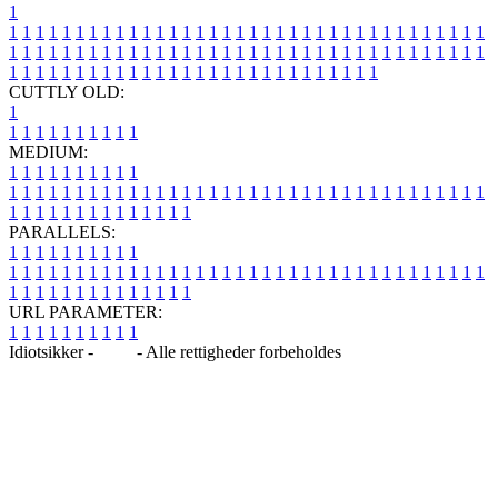
1
1
1
1
1
1
1
1
1
1
1
1
1
1
1
1
1
1
1
1
1
1
1
1
1
1
1
1
1
1
1
1
1
1
1
1
1
1
1
1
1
1
1
1
1
1
1
1
1
1
1
1
1
1
1
1
1
1
1
1
1
1
1
1
1
1
1
1
1
1
1
1
1
1
1
1
1
1
1
1
1
1
1
1
1
1
1
1
1
1
1
1
1
1
1
1
1
1
1
1
1
CUTTLY OLD:
1
1
1
1
1
1
1
1
1
1
1
MEDIUM:
1
1
1
1
1
1
1
1
1
1
1
1
1
1
1
1
1
1
1
1
1
1
1
1
1
1
1
1
1
1
1
1
1
1
1
1
1
1
1
1
1
1
1
1
1
1
1
1
1
1
1
1
1
1
1
1
1
1
1
1
PARALLELS:
1
1
1
1
1
1
1
1
1
1
1
1
1
1
1
1
1
1
1
1
1
1
1
1
1
1
1
1
1
1
1
1
1
1
1
1
1
1
1
1
1
1
1
1
1
1
1
1
1
1
1
1
1
1
1
1
1
1
1
1
URL PARAMETER:
1
1
1
1
1
1
1
1
1
1
Idiotsikker -
Blog
- Alle rettigheder forbeholdes