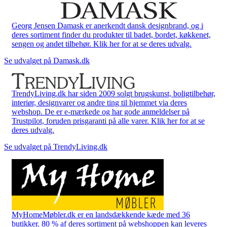
Georg Jensen Damask er anerkendt dansk designbrand, og i
deres sortiment finder du produkter til badet, bordet, køkkenet,
sengen og andet tilbehør. Klik her for at se deres udvalg.
Se udvalget på Damask.dk
TrendyLiving.dk har siden 2009 solgt brugskunst, boligtilbehør,
interiør, designvarer og andre ting til hjemmet via deres
webshop. De er e-mærkede og har gode anmeldelser på
Trustpilot, foruden prisgaranti på alle varer. Klik her for at se
deres udvalg.
Se udvalget på TrendyLiving.dk
MyHomeMøbler.dk er en landsdækkende kæde med 36
butikker. 80 % af deres sortiment på webshoppen kan leveres