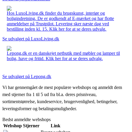
Hos LuxoLiving.dk finder du brugskunst, interiør og
boligindretning. De er godkendt af E-mærket og har flotte
anmeldelser på Trustpilot. Levering sker næste dag ved
bestilling inden kl. 15. Klik her for at se deres udvalg.
Se udvalget på LuxoLiving.dk
Lepong.dk er en danskejet netbutik med møbler og lamper til
bolig, have og fritid. Klik her for at se deres udvalg.
Se udvalget på Lepong.dk
Vi har gennemgået de mest populære webshops og anmeldt dem
med stjerner fra 1 til 5 ud fra bl.a. deres prisniveau,
sortimentstørrelse, kundeservice, brugervenlighed, betingelser,
leveringsformer og betalingsmuligheder.
Bedst anmeldte webshops
Webshop
Stjerner
Link