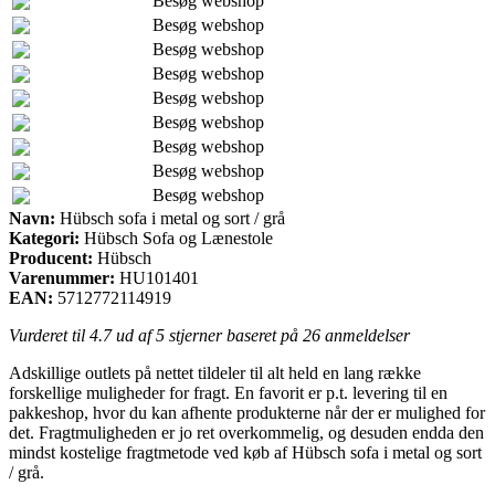
Besøg webshop
Besøg webshop
Besøg webshop
Besøg webshop
Besøg webshop
Besøg webshop
Besøg webshop
Besøg webshop
Besøg webshop
Navn:
Hübsch sofa i metal og sort / grå
Kategori:
Hübsch Sofa og Lænestole
Producent:
Hübsch
Varenummer:
HU101401
EAN:
5712772114919
Vurderet til
4.7
ud af 5 stjerner baseret på
26
anmeldelser
Adskillige outlets på nettet tildeler til alt held en lang række
forskellige muligheder for fragt. En favorit er p.t. levering til en
pakkeshop, hvor du kan afhente produkterne når der er mulighed for
det. Fragtmuligheden er jo ret overkommelig, og desuden endda den
mindst kostelige fragtmetode ved køb af Hübsch sofa i metal og sort
/ grå.