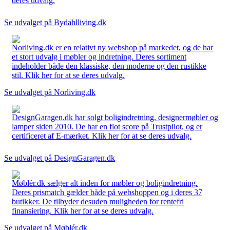
deres udvalg.
Se udvalget på Bydahlliving.dk
Norliving.dk er en relativt ny webshop på markedet, og de har
et stort udvalg i møbler og indretning. Deres sortiment
indeholder både den klassiske, den moderne og den rustikke
stil. Klik her for at se deres udvalg.
Se udvalget på Norliving.dk
DesignGaragen.dk har solgt boligindretning, designermøbler og
lamper siden 2010. De har en flot score på Trustpilot, og er
certificeret af E-mærket. Klik her for at se deres udvalg.
Se udvalget på DesignGaragen.dk
Møblér.dk sælger alt inden for møbler og boligindretning.
Deres prismatch gælder både på webshoppen og i deres 37
butikker. De tilbyder desuden muligheden for rentefri
finansiering. Klik her for at se deres udvalg.
Se udvalget på Møblér.dk