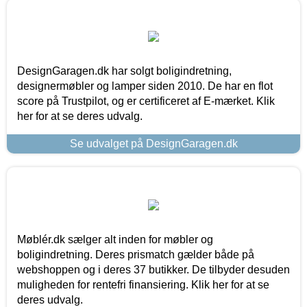
DesignGaragen.dk har solgt boligindretning,
designermøbler og lamper siden 2010. De har en flot
score på Trustpilot, og er certificeret af E-mærket. Klik
her for at se deres udvalg.
Se udvalget på DesignGaragen.dk
Møblér.dk sælger alt inden for møbler og
boligindretning. Deres prismatch gælder både på
webshoppen og i deres 37 butikker. De tilbyder desuden
muligheden for rentefri finansiering. Klik her for at se
deres udvalg.