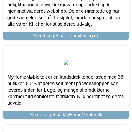
boligtilbehør, interiør, designvarer og andre ting til
hjemmet via deres webshop. De er e-mærkede og har
gode anmeldelser på Trustpilot, foruden prisgaranti på
alle varer. Klik her for at se deres udvalg.
Se udvalget på TrendyLiving.dk
MyHomeMøbler.dk er en landsdækkende kæde med 36
butikker. 80 % af deres sortiment på webshoppen kan
leveres inden for 1 uge, og mange af produkterne
kommer fuld samlet fra fabrikken. Klik her for at se deres
udvalg.
Se udvalget på MyHomeMøbler.dk