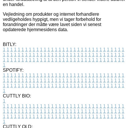
en handel.
Vejledning om produkter og internet forhandlere
vedligeholdes hyppigt, men vi tager forbehold for
forandringer der måtte være lavet siden vi senest
opdaterede hjemmesidens data.
BITLY:
1
1
1
1
1
1
1
1
1
1
1
1
1
1
1
1
1
1
1
1
1
1
1
1
1
1
1
1
1
1
1
1
1
1
1
1
1
1
1
1
1
1
1
1
1
1
1
1
1
1
1
1
1
1
1
1
1
1
1
1
1
1
1
1
1
1
1
1
1
1
1
1
1
1
1
1
1
1
1
1
1
1
1
1
1
1
1
1
1
1
1
1
1
1
1
1
1
1
1
1
SPOTIFY:
1
1
1
1
1
1
1
1
1
1
1
1
1
1
1
1
1
1
1
1
1
1
1
1
1
1
1
1
1
1
1
1
1
1
1
1
1
1
1
1
1
1
1
1
1
1
1
1
1
1
1
1
1
1
1
1
1
1
1
1
1
1
1
1
1
1
1
1
1
1
1
1
1
1
1
1
1
1
1
1
1
1
1
1
1
1
1
1
1
1
1
1
1
1
1
1
1
1
1
1
CUTTLY BIO:
1
1
1
1
1
1
1
1
1
1
1
1
1
1
1
1
1
1
1
1
1
1
1
1
1
1
1
1
1
1
1
1
1
1
1
1
1
1
1
1
1
1
1
1
1
1
1
1
1
1
1
1
1
1
1
1
1
1
1
1
1
1
1
1
1
1
1
1
1
1
1
1
1
1
1
1
1
1
1
1
1
1
1
1
1
1
1
1
1
1
1
1
1
1
1
1
1
1
1
1
1
CUTTLY OLD: